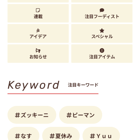
連載
注目フーディスト
アイデア
スペシャル
お知らせ
注目アイテム
Keyword
注目キーワード
ズッキーニ
ピーマン
なす
夏休み
Ｙｕｕ