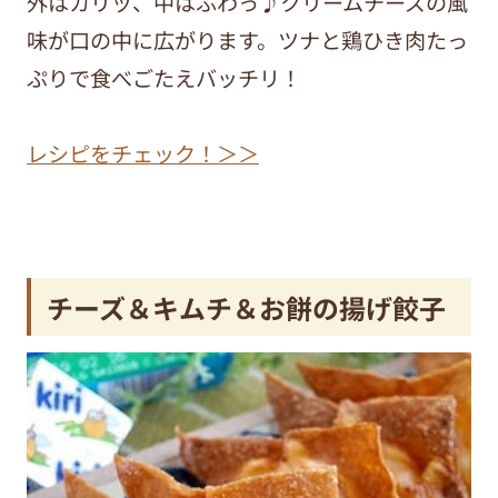
外はカリッ、中はふわっ♪クリームチーズの風
味が口の中に広がります。ツナと鶏ひき肉たっ
ぷりで食べごたえバッチリ！
レシピをチェック！＞＞
チーズ＆キムチ＆お餅の揚げ餃子