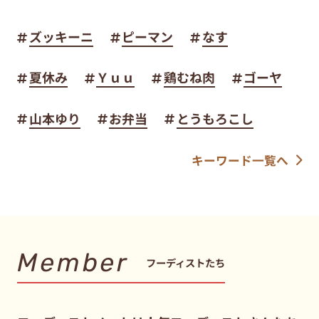
ズッキーニ
ピーマン
なす
夏休み
Ｙｕｕ
鶏むね肉
ゴーヤ
山本ゆり
お弁当
とうもろこし
キーワード一覧へ
Member
フーディストたち