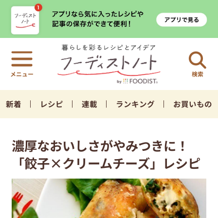
検索
新着
レシピ
連載
ランキング
お買いもの
濃厚なおいしさがやみつきに！
「餃子×クリームチーズ」レシピ