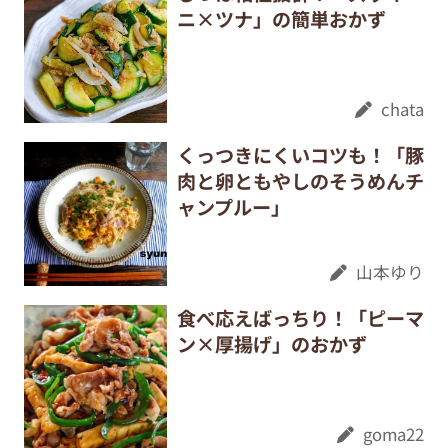
ニ×ツナ」の簡単おかず
chata
くっつきにくいコツも！「豚
肉と卵ともやしのそうめんチ
ャンプルー」
山本ゆり
食べ応えばっちり！「ピーマ
ン×厚揚げ」のおかず
goma22