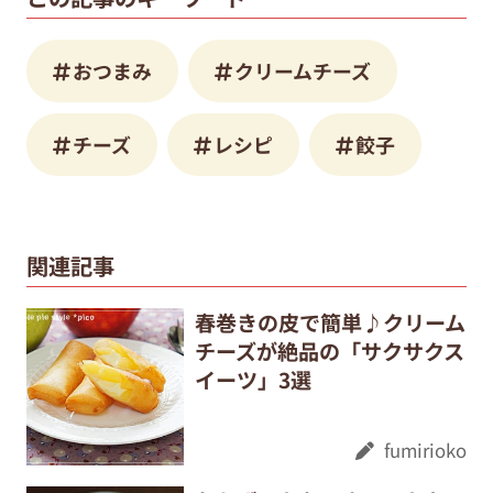
おつまみ
クリームチーズ
チーズ
レシピ
餃子
関連記事
春巻きの皮で簡単♪クリーム
チーズが絶品の「サクサクス
イーツ」3選
fumirioko