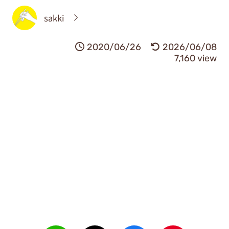
sakki
2020/06/26
2026/06/08
7,160 view