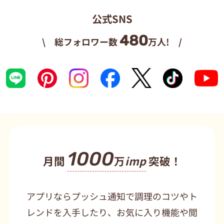
公式SNS
480
\ 総フォロワー数
万人! /
1000
月間
万
imp
突破！
アプリならプッシュ通知で調理のコツやト
レンドを入手したり、お気に入り機能や閲