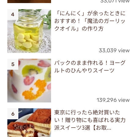
33,071 view
「にんにく」が余ったときに
おすすめ！「魔法のガーリッ
クオイル」の作り方
33,039 view
パックのまま作れる！ヨーグ
ルトのひんやりスイーツ
139,296 view
東京に行ったら絶対買いた
い！贈り物にも喜ばれる実力
派スイーツ3選【お取...