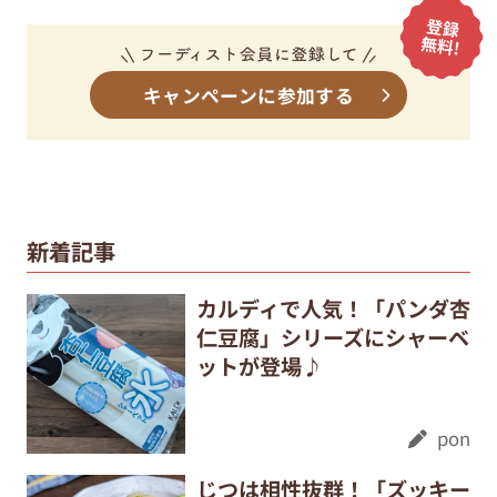
キャンペーンに参加する
新着記事
カルディで人気！「パンダ杏
仁豆腐」シリーズにシャーベ
ットが登場♪
pon
じつは相性抜群！「ズッキー