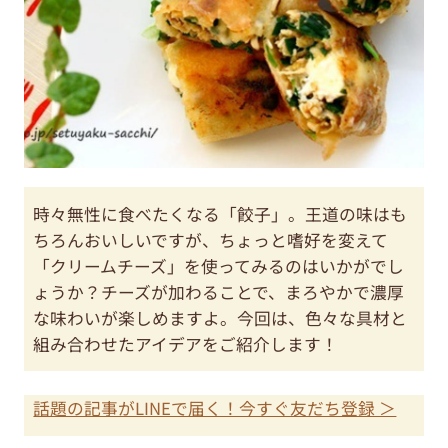
時々無性に食べたくなる「餃子」。王道の味はも
ちろんおいしいですが、ちょっと嗜好を変えて
「クリームチーズ」を使ってみるのはいかがでし
ょうか？チーズが加わることで、まろやかで濃厚
な味わいが楽しめますよ。今回は、色々な具材と
組み合わせたアイデアをご紹介します！
話題の記事がLINEで届く！今すぐ友だち登録 ＞