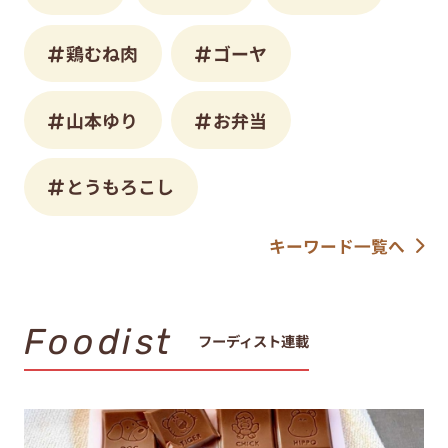
鶏むね肉
ゴーヤ
山本ゆり
お弁当
とうもろこし
キーワード一覧へ
Foodist
フーディスト連載