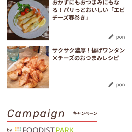
おかずにもおつまみにもな
る！パリっとおいしい「エビ
チーズ春巻き」
pon
サクサク濃厚！揚げワンタン
×チーズのおつまみレシピ
pon
Campaign
キャンペーン
by