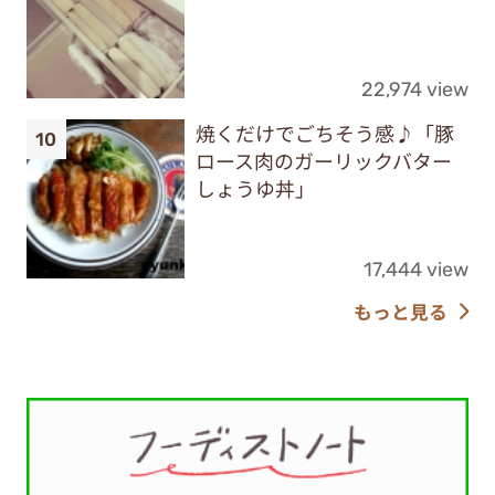
22,974 view
焼くだけでごちそう感♪「豚
ロース肉のガーリックバター
しょうゆ丼」
17,444 view
もっと見る