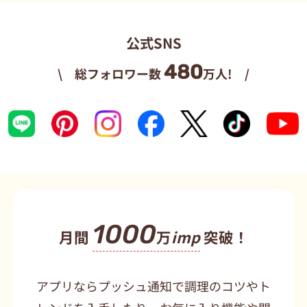
公式SNS
480
\ 総フォロワー数
万人! /
1000
月間
万
imp
突破！
アプリならプッシュ通知で調理のコツやト