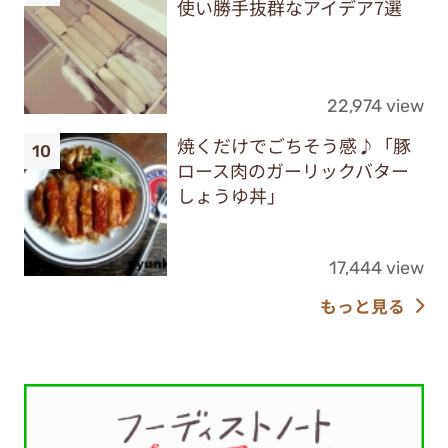
使い勝手抜群なアイデア7選
22,974 view
焼くだけでごちそう感♪「豚
ロース肉のガーリックバター
しょうゆ丼」
17,444 view
もっと見る