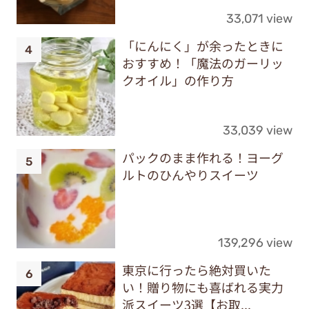
33,071 view
「にんにく」が余ったときに
おすすめ！「魔法のガーリッ
クオイル」の作り方
33,039 view
パックのまま作れる！ヨーグ
ルトのひんやりスイーツ
139,296 view
東京に行ったら絶対買いた
い！贈り物にも喜ばれる実力
派スイーツ3選【お取...