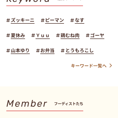
ズッキーニ
ピーマン
なす
夏休み
Ｙｕｕ
鶏むね肉
ゴーヤ
山本ゆり
お弁当
とうもろこし
キーワード一覧へ
Member
フーディストたち