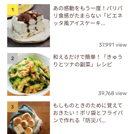
あの感動をもう一度！パリパ
リ食感がたまらない「ビエネ
ッタ風アイスケーキ...
37,991 view
和えるだけで簡単！「きゅう
りとツナの副菜」レシピ
39,768 view
もしものときのために覚えて
おきたい！ポリ袋とフライパ
ンで作れる「防災パ...