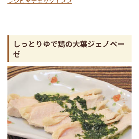
レシピをチェック！＞＞
しっとりゆで鶏の大葉ジェノベー
ゼ