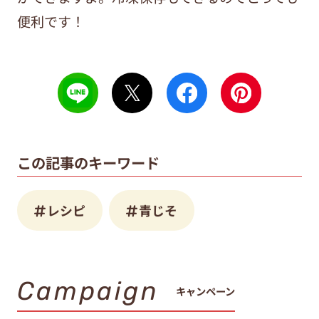
便利です！
この記事のキーワード
レシピ
青じそ
Campaign
キャンペーン