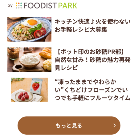
by
キッチン快適♪火を使わない
お手軽レシピ大募集
【ポット印のお砂糖PR部】
自然な甘み！砂糖の魅力再発
見レシピ
“凍ったままでやわらか
い”くちどけフローズンでい
つでも手軽にフルーツタイム
もっと見る