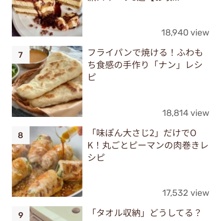
18,940 view
フライパンで焼ける！ふわも
ち食感の手作り「ナン」レシ
ピ
18,814 view
「味ぽん大さじ2」だけでO
K！丸ごとピーマンの肉巻きレ
シピ
17,532 view
「タオル収納」どうしてる？