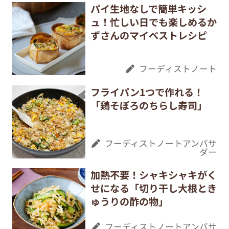
パイ生地なしで簡単キッシ
ュ！忙しい日でも楽しめるか
ずさんのマイベストレシピ
フーディストノート
フライパン1つで作れる！
「鶏そぼろのちらし寿司」
フーディストノートアンバサ
ダー
加熱不要！シャキシャキがく
せになる「切り干し大根とき
ゅうりの酢の物」
フーディストノートアンバサ