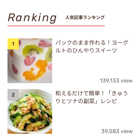
Ranking
人気記事ランキング
パックのまま作れる！ヨーグ
ルトのひんやりスイーツ
139,133 view
和えるだけで簡単！「きゅう
りとツナの副菜」レシピ
39,583 view