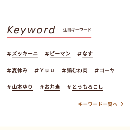
Keyword
注目キーワード
ズッキーニ
ピーマン
なす
夏休み
Ｙｕｕ
鶏むね肉
ゴーヤ
山本ゆり
お弁当
とうもろこし
キーワード一覧へ