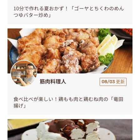
10分で作れる夏おかず！「ゴーヤとちくわのめん
つゆバター炒め」
筋肉料理人
08/03 更新
食べ比べが楽しい！鶏もも肉と鶏むね肉の「竜田
揚げ」