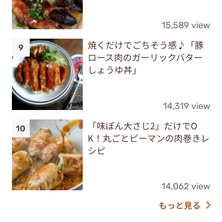
15,589 view
焼くだけでごちそう感♪「豚
ロース肉のガーリックバター
しょうゆ丼」
14,319 view
「味ぽん大さじ2」だけでO
K！丸ごとピーマンの肉巻きレ
シピ
14,062 view
もっと見る