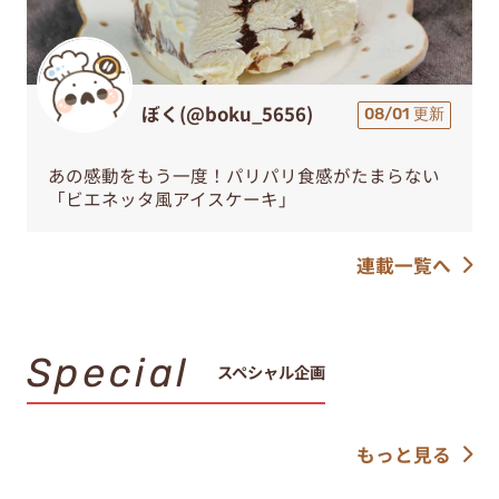
ぼく(@boku_5656)
08/01 更新
あの感動をもう一度！パリパリ食感がたまらない
「ビエネッタ風アイスケーキ」
連載一覧へ
Special
スペシャル企画
もっと見る