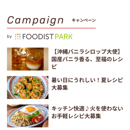
Campaign
キャンペーン
by
【沖縄バニラシロップ大使】
国産バニラ香る、至福のレシ
ピ
暑い日にうれしい！夏レシピ
大募集
キッチン快適♪火を使わない
お手軽レシピ大募集