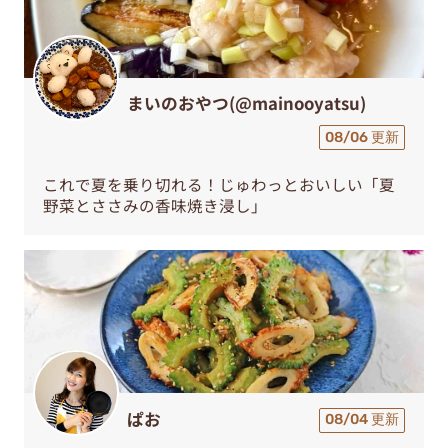
まいのおやつ(@mainooyatsu)
08/06 更新
これで夏を乗り切れる！じゅわっとおいしい「夏
野菜とささみの香味焼き浸し」
ぱお
08/04 更新