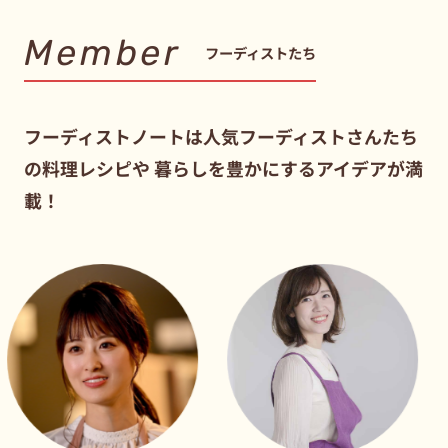
Member
フーディストたち
フーディストノートは人気フーディストさんたち
の料理レシピや
暮らしを豊かにするアイデアが満
載！