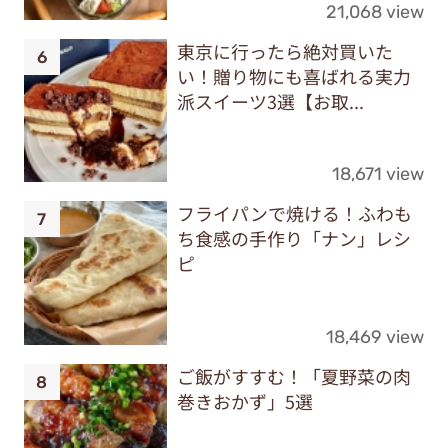
21,068 view
東京に行ったら絶対買いた
い！贈り物にも喜ばれる実力
派スイーツ3選【お取...
18,671 view
フライパンで焼ける！ふわも
ち食感の手作り「ナン」レシ
ピ
18,469 view
ご飯がすすむ！「夏野菜の肉
巻きおかず」5選