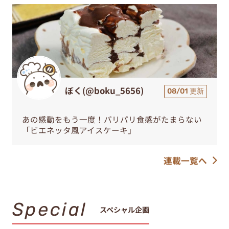
ぼく(@boku_5656)
08/01 更新
あの感動をもう一度！パリパリ食感がたまらない
「ビエネッタ風アイスケーキ」
連載一覧へ
Special
スペシャル企画