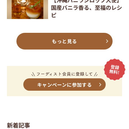
【沖縄バニラシロップ大使】
国産バニラ香る、至福のレシ
ピ
もっと見る
キャンペーンに参加する
新着記事