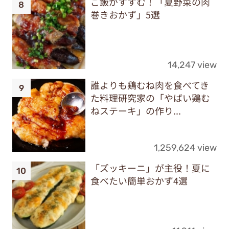
ご飯がすすむ！「夏野菜の肉
巻きおかず」5選
14,247 view
誰よりも鶏むね肉を食べてき
た料理研究家の「やばい鶏む
ねステーキ」の作り...
1,259,624 view
「ズッキーニ」が主役！夏に
食べたい簡単おかず4選