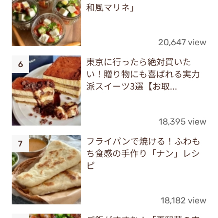
和風マリネ」
20,647 view
東京に行ったら絶対買いた
い！贈り物にも喜ばれる実力
派スイーツ3選【お取...
18,395 view
フライパンで焼ける！ふわも
ち食感の手作り「ナン」レシ
ピ
18,182 view