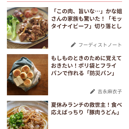
「この肉、旨いな…」かな姐
さんの家族も驚いた！「モッ
タイナイビーフ」切り落とし
フーディストノート
もしものときのために覚えて
おきたい！ポリ袋とフライ
パンで作れる「防災パン」
吉永麻衣子
夏休みランチの救世主！食べ
応えばっちり「豚肉うどん」