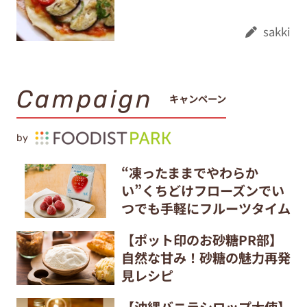
sakki
Campaign
キャンペーン
by
“凍ったままでやわらか
い”くちどけフローズンでい
つでも手軽にフルーツタイム
【ポット印のお砂糖PR部】
自然な甘み！砂糖の魅力再発
見レシピ