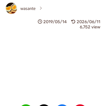
wasante
2019/05/14
2026/06/11
6,752 view