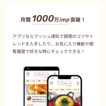
1000
月間
万
imp
突破！
アプリならプッシュ通知で調理のコツやト
レンドを入手したり、お気に入り機能や閲
覧履歴で好きな時にチェックできる！