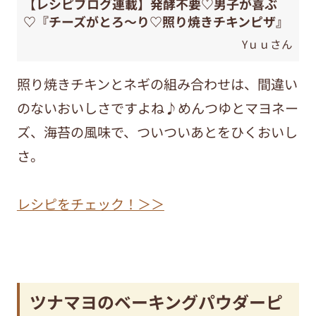
【レシピブログ連載】発酵不要♡男子が喜ぶ
♡『チーズがとろ〜り♡照り焼きチキンピザ』
Yｕｕさん
照り焼きチキンとネギの組み合わせは、間違い
のないおいしさですよね♪めんつゆとマヨネー
ズ、海苔の風味で、ついついあとをひくおいし
さ。
レシピをチェック！＞＞
ツナマヨのベーキングパウダーピ