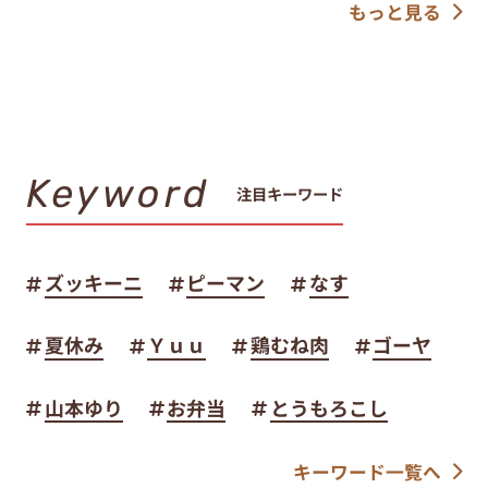
もっと見る
Keyword
注目キーワード
ズッキーニ
ピーマン
なす
夏休み
Ｙｕｕ
鶏むね肉
ゴーヤ
山本ゆり
お弁当
とうもろこし
キーワード一覧へ