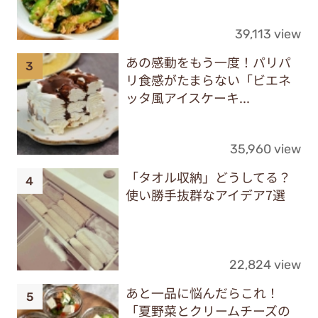
39,113 view
あの感動をもう一度！パリパ
リ食感がたまらない「ビエネ
ッタ風アイスケーキ...
35,960 view
「タオル収納」どうしてる？
使い勝手抜群なアイデア7選
22,824 view
あと一品に悩んだらこれ！
「夏野菜とクリームチーズの