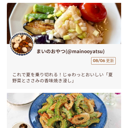
まいのおやつ(@mainooyatsu)
08/06 更新
これで夏を乗り切れる！じゅわっとおいしい「夏
野菜とささみの香味焼き浸し」