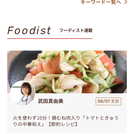
キーワード一覧へ
Foodist
フーディスト連載
武田真由美
08/07 更新
火を使わず10分！鶏むね肉入り「トマトときゅう
りの中華和え」【節約レシピ】