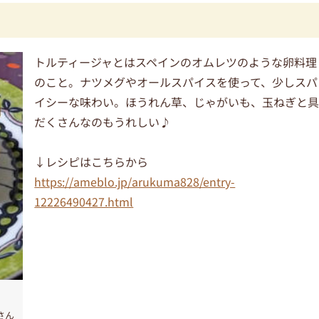
トルティージャとはスペインのオムレツのような卵料理
のこと。ナツメグやオールスパイスを使って、少しスパ
イシーな味わい。ほうれん草、じゃがいも、玉ねぎと
だくさんなのもうれしい♪
↓レシピはこちらから
https://ameblo.jp/arukuma828/entry-
12226490427.html
さん