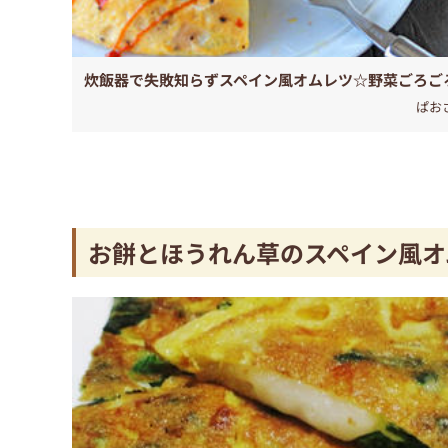
炊飯器で失敗知らずスペイン風オムレツ☆野菜ごろご
ぱお
お餅とほうれん草のスペイン風オ