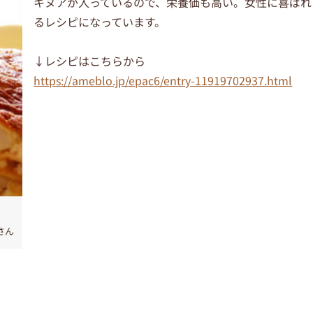
キヌアが入っているので、栄養価も高い。女性に喜ばれ
るレシピになっています。
↓レシピはこちらから
https://ameblo.jp/epac6/entry-11919702937.html
さん