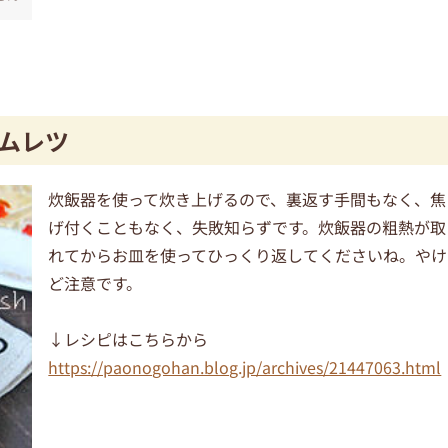
ムレツ
炊飯器を使って炊き上げるので、裏返す手間もなく、焦
げ付くこともなく、失敗知らずです。炊飯器の粗熱が取
れてからお皿を使ってひっくり返してくださいね。やけ
ど注意です。
↓レシピはこちらから
https://paonogohan.blog.jp/archives/21447063.html