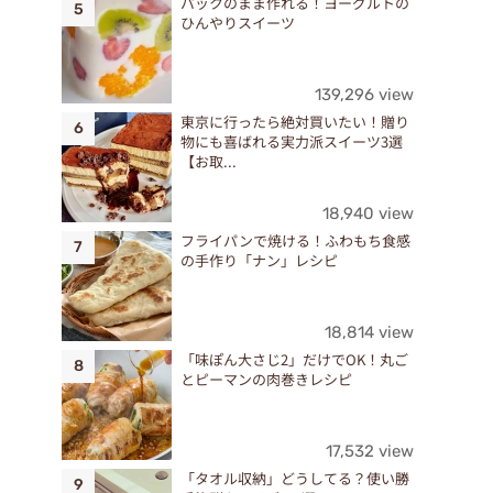
パックのまま作れる！ヨーグルトの
ひんやりスイーツ
139,296 view
東京に行ったら絶対買いたい！贈り
物にも喜ばれる実力派スイーツ3選
【お取...
18,940 view
フライパンで焼ける！ふわもち食感
の手作り「ナン」レシピ
18,814 view
「味ぽん大さじ2」だけでOK！丸ご
とピーマンの肉巻きレシピ
17,532 view
「タオル収納」どうしてる？使い勝