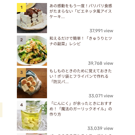
あの感動をもう一度！パリパリ食感
がたまらない「ビエネッタ風アイス
ケーキ...
37,991 view
和えるだけで簡単！「きゅうりとツ
ナの副菜」レシピ
39,768 view
もしものときのために覚えておきた
い！ポリ袋とフライパンで作れる
「防災パ...
33,071 view
「にんにく」が余ったときにおすす
め！「魔法のガーリックオイル」の
作り方
33,039 view