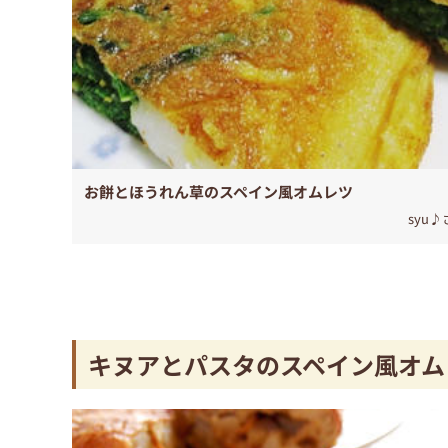
お餅とほうれん草のスペイン風オムレツ
syu♪
キヌアとパスタのスペイン風オム