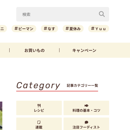
ーニ
ピーマン
なす
夏休み
Ｙｕｕ
お買いもの
キャンペーン
Category
記事カテゴリー一覧
レシピ
料理の基本・コツ
連載
注目フーディスト