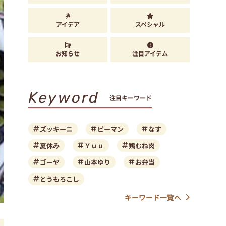
アイデア
スペシャル
お知らせ
注目アイテム
Keyword
注目キーワード
ズッキーニ
ピーマン
なす
夏休み
Ｙｕｕ
鶏むね肉
ゴーヤ
山本ゆり
お弁当
とうもろこし
キーワード一覧へ