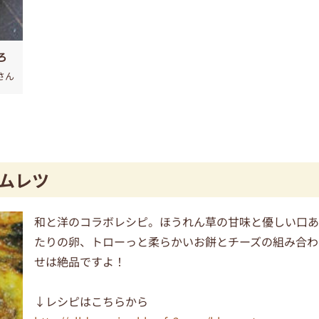
ろ
さん
ムレツ
和と洋のコラボレシピ。ほうれん草の甘味と優しい口
たりの卵、トローっと柔らかいお餅とチーズの組み合わ
せは絶品ですよ！
↓レシピはこちらから