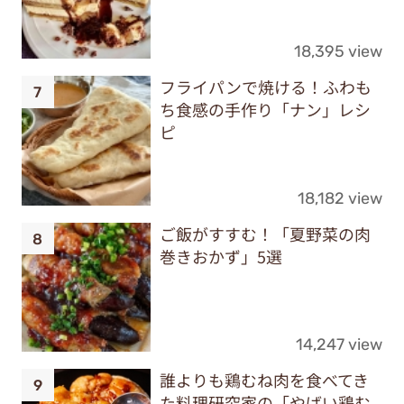
18,395 view
フライパンで焼ける！ふわも
ち食感の手作り「ナン」レシ
ピ
18,182 view
ご飯がすすむ！「夏野菜の肉
巻きおかず」5選
14,247 view
誰よりも鶏むね肉を食べてき
た料理研究家の「やばい鶏む