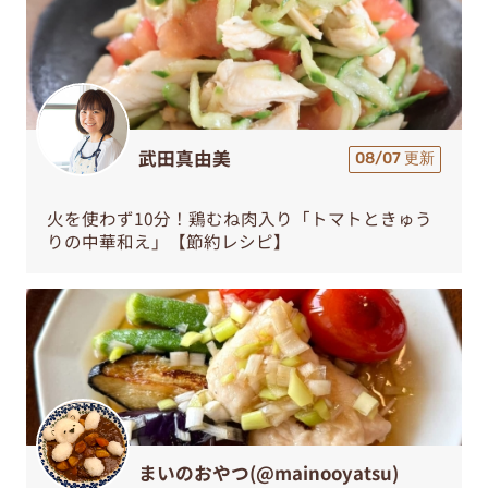
武田真由美
08/07 更新
火を使わず10分！鶏むね肉入り「トマトときゅう
りの中華和え」【節約レシピ】
まいのおやつ(@mainooyatsu)