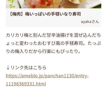
【梅肉】梅いっぱいの手毬いなり寿司
ayakaさん
カリカリ梅と刻んだ甘辛油揚げを混ぜ込んだち
ょっと変わったおむすび風の手毬寿司。たっぷ
りの梅入りだから行楽にもぴったり。
↓リンク先はこちら
https://ameblo.jp/panchan1130/entry-
11198369331.html