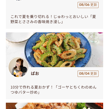
08/06 更新
これで夏を乗り切れる！じゅわっとおいしい「夏
野菜とささみの香味焼き浸し」
ぱお
08/04 更新
10分で作れる夏おかず！「ゴーヤとちくわのめん
つゆバター炒め」