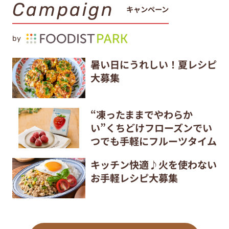
Campaign
キャンペーン
by
暑い日にうれしい！夏レシピ
大募集
“凍ったままでやわらか
い”くちどけフローズンでい
つでも手軽にフルーツタイム
キッチン快適♪火を使わない
お手軽レシピ大募集