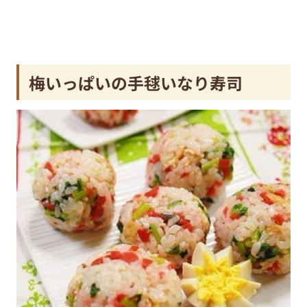
梅いっぱいの手毬いなり寿司