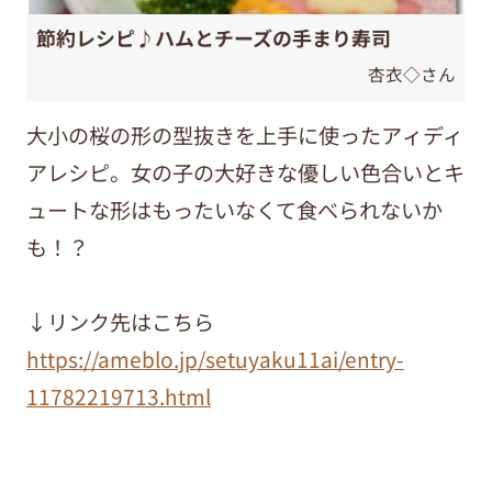
節約レシピ♪ハムとチーズの手まり寿司
杏衣◇さん
大小の桜の形の型抜きを上手に使ったアィディ
アレシピ。女の子の大好きな優しい色合いとキ
ュートな形はもったいなくて食べられないか
も！？
↓リンク先はこちら
https://ameblo.jp/setuyaku11ai/entry-
11782219713.html