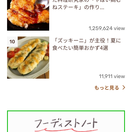
ねステーキ」の作り...
1,259,624 view
「ズッキーニ」が主役！夏に
食べたい簡単おかず4選
11,911 view
もっと見る