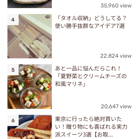
35,960 view
「タオル収納」どうしてる？
使い勝手抜群なアイデア7選
22,824 view
あと一品に悩んだらこれ！
「夏野菜とクリームチーズの
和風マリネ」
20,647 view
東京に行ったら絶対買いた
い！贈り物にも喜ばれる実力
派スイーツ3選【お取...