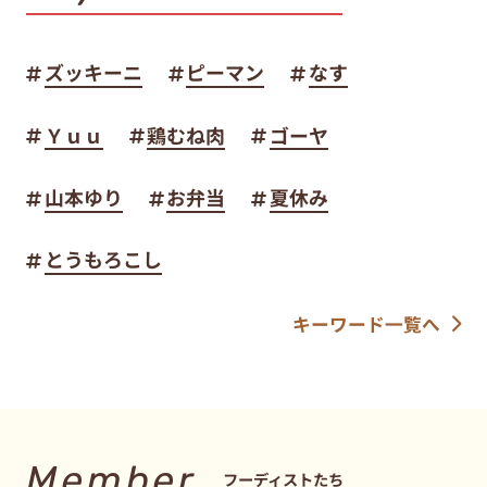
ズッキーニ
ピーマン
なす
Ｙｕｕ
鶏むね肉
ゴーヤ
山本ゆり
お弁当
夏休み
とうもろこし
キーワード一覧へ
Member
フーディストたち