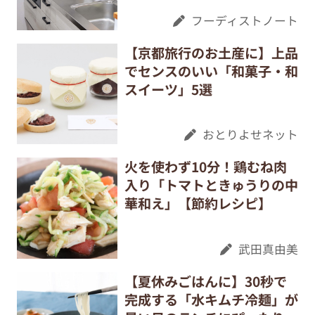
フーディストノート
【京都旅行のお土産に】上品
でセンスのいい「和菓子・和
スイーツ」5選
おとりよせネット
火を使わず10分！鶏むね肉
入り「トマトときゅうりの中
華和え」【節約レシピ】
武田真由美
【夏休みごはんに】30秒で
完成する「水キムチ冷麺」が