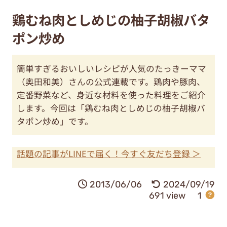
鶏むね肉としめじの柚子胡椒バタ
ポン炒め
簡単すぎるおいしいレシピが人気のたっきーママ
（奥田和美）さんの公式連載です。鶏肉や豚肉、
定番野菜など、身近な材料を使った料理をご紹介
します。今回は「鶏むね肉としめじの柚子胡椒バ
タポン炒め」です。
話題の記事がLINEで届く！今すぐ友だち登録 ＞
2013/06/06
2024/09/19
691 view
1