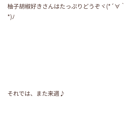
柚子胡椒好きさんはたっぷりどうぞヾ(*´∀｀
*)ﾉ
それでは、また来週♪