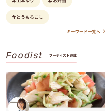
山本ゆり
お弁当
とうもろこし
キーワード一覧へ
Foodist
フーディスト連載