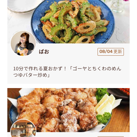
ぱお
08/04 更新
10分で作れる夏おかず！「ゴーヤとちくわのめん
つゆバター炒め」