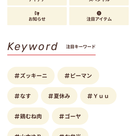
お知らせ
注目アイテム
Keyword
注目キーワード
ズッキーニ
ピーマン
なす
夏休み
Ｙｕｕ
鶏むね肉
ゴーヤ