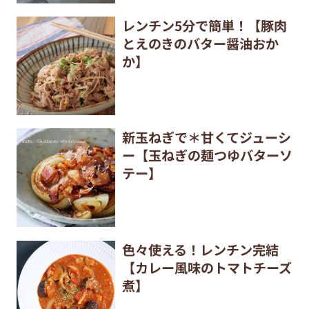
レンチン5分で簡単！【豚肉
とえのきのバター醤油おか
か】
新玉ねぎで＊甘くてジューシ
ー【玉ねぎの麺つゆバターソ
テー】
色々使える！レンチン完結
【カレー風味のトマトチーズ
煮】