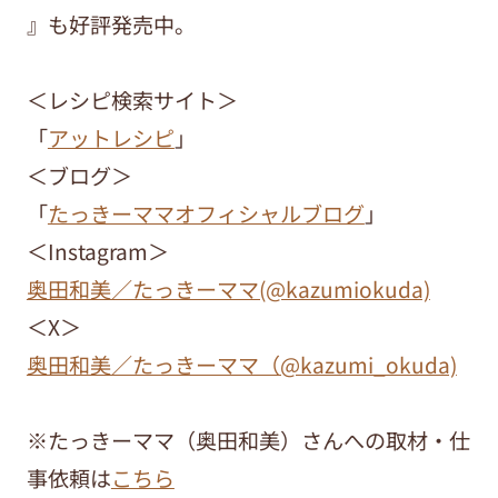
』も好評発売中。
＜レシピ検索サイト＞
「
アットレシピ
」
＜ブログ＞
「
たっきーママオフィシャルブログ
」
＜Instagram＞
奥田和美／たっきーママ(@kazumiokuda)
＜X＞
奥田和美／たっきーママ（@kazumi_okuda)
※たっきーママ（奥田和美）さんへの取材・仕
事依頼は
こちら