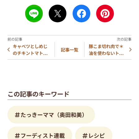
キャベツとしめじ
豚こま切れ肉で＊
記事一覧
のチキントマト...
油を使わないト...
この記事のキーワード
たっきーママ（奥田和美）
フーディスト連載
レシピ