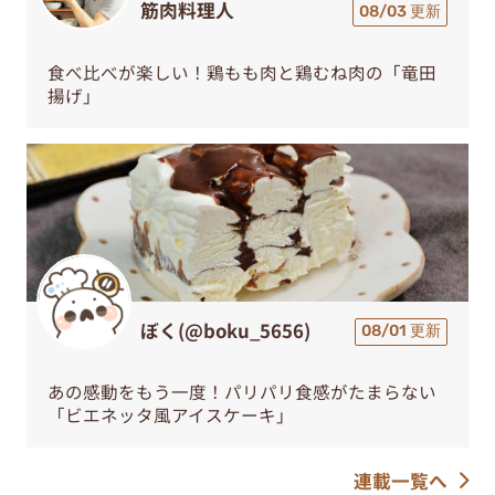
筋肉料理人
08/03 更新
食べ比べが楽しい！鶏もも肉と鶏むね肉の「竜田
揚げ」
ぼく(@boku_5656)
08/01 更新
あの感動をもう一度！パリパリ食感がたまらない
「ビエネッタ風アイスケーキ」
連載一覧へ