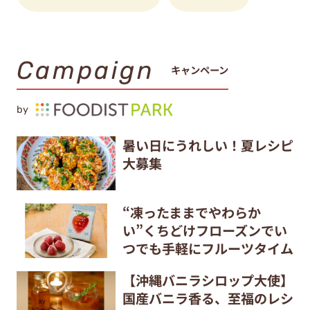
Campaign
キャンペーン
by
暑い日にうれしい！夏レシピ
大募集
“凍ったままでやわらか
い”くちどけフローズンでい
つでも手軽にフルーツタイム
【沖縄バニラシロップ大使】
国産バニラ香る、至福のレシ