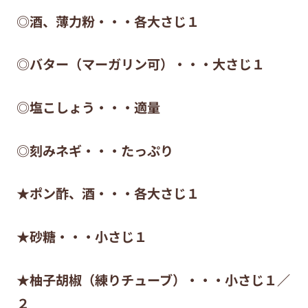
◎酒、薄力粉・・・各大さじ１
◎バター（マーガリン可）・・・大さじ１
◎塩こしょう・・・適量
◎刻みネギ・・・たっぷり
★ポン酢、酒・・・各大さじ１
★砂糖・・・小さじ１
★柚子胡椒（練りチューブ）・・・小さじ１／
２