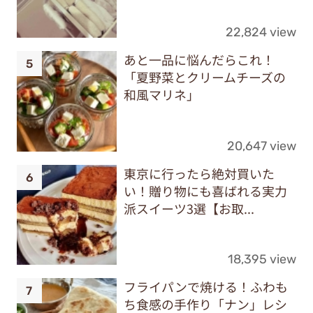
22,824 view
あと一品に悩んだらこれ！
「夏野菜とクリームチーズの
和風マリネ」
20,647 view
東京に行ったら絶対買いた
い！贈り物にも喜ばれる実力
派スイーツ3選【お取...
18,395 view
フライパンで焼ける！ふわも
ち食感の手作り「ナン」レシ