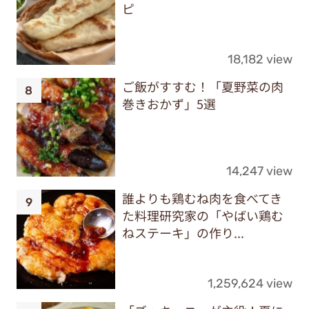
ピ
18,182 view
ご飯がすすむ！「夏野菜の肉
巻きおかず」5選
14,247 view
誰よりも鶏むね肉を食べてき
た料理研究家の「やばい鶏む
ねステーキ」の作り...
1,259,624 view