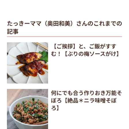
たっきーママ（奥田和美）さんのこれまでの
記事
【ご挨拶】と、ご飯がすす
む！【ぶりの梅ソースがけ】
何にでも合う作りおき万能そ
ぼろ【絶品＊ニラ味噌そぼ
ろ】