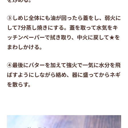
③しめじ全体にも油が回ったら蓋をし、弱火に
して7分蒸し焼きにする。蓋を取って水気をキ
ッチンペーパーで拭き取り、中火に戻して★を
まわしかける。
④最後にバターを加えて強火で一気に水分を飛
ばすようにしながら絡め、器に盛ってからネギ
を散らす。