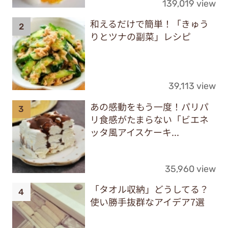
139,019 view
和えるだけで簡単！「きゅう
りとツナの副菜」レシピ
39,113 view
あの感動をもう一度！パリパ
リ食感がたまらない「ビエネ
ッタ風アイスケーキ...
35,960 view
「タオル収納」どうしてる？
使い勝手抜群なアイデア7選