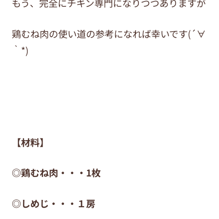
もう、完全にチキン専門になりつつありますが
鶏むね肉の使い道の参考になれば幸いです(´∀
｀*)
【材料】
◎鶏むね肉・・・1枚
◎しめじ・・・１房