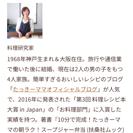
料理研究家
1968年神戸生まれ＆大阪在住。旅行や通信業
で働いた後に結婚、現在は2人の男の子をもつ
4人家族。簡単すぎるおいしいレシピのブログ
「
たっきーママオフィシャルブログ
」が人気
で、2016年に発表された「第3回 料理レシピ本
大賞 in Japan」の「お料理部門」に入賞した
実績を持つ。著書『10分で完成！たっきーマ
マの朝ラク！スープジャー弁当 (扶桑社ムック)