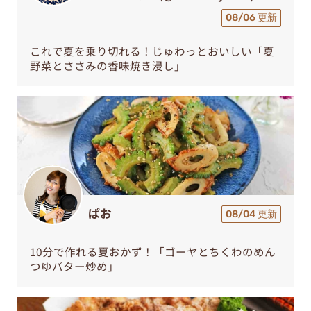
08/06 更新
これで夏を乗り切れる！じゅわっとおいしい「夏
野菜とささみの香味焼き浸し」
ぱお
08/04 更新
10分で作れる夏おかず！「ゴーヤとちくわのめん
つゆバター炒め」