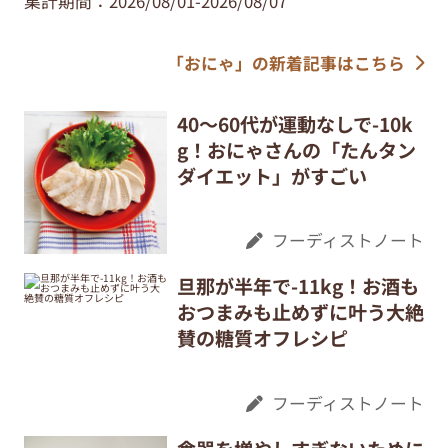
集計期間：2026/08/01-2026/08/07
「おにゃ」の新着記事はこちら
40～60代が運動なしで-10k
g！おにゃさんの「たんタン
ダイエット」がすごい
フーディストノート
旦那が半年で-11kg！お酒も
おつまみも止めずに叶う大絶
賛の糖質オフレシピ
フーディストノート