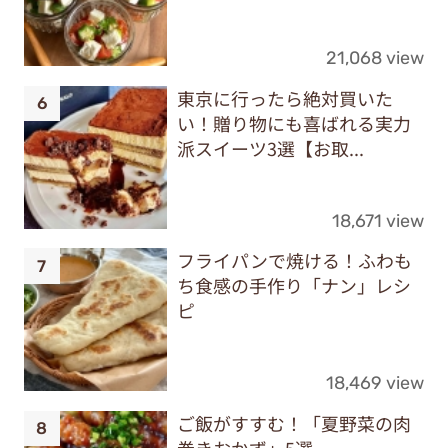
21,068 view
東京に行ったら絶対買いた
い！贈り物にも喜ばれる実力
派スイーツ3選【お取...
18,671 view
フライパンで焼ける！ふわも
ち食感の手作り「ナン」レシ
ピ
18,469 view
ご飯がすすむ！「夏野菜の肉
巻きおかず」5選