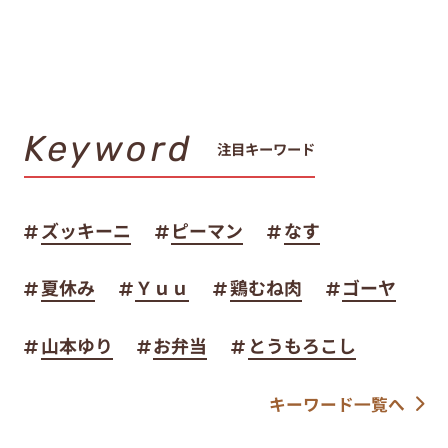
Keyword
注目キーワード
ズッキーニ
ピーマン
なす
夏休み
Ｙｕｕ
鶏むね肉
ゴーヤ
山本ゆり
お弁当
とうもろこし
キーワード一覧へ