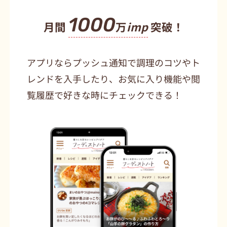
1000
月間
万
imp
突破！
アプリならプッシュ通知で調理のコツやト
レンドを入手したり、お気に入り機能や閲
覧履歴で好きな時にチェックできる！