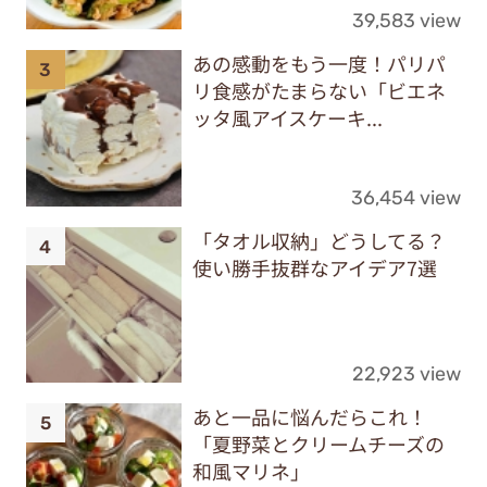
39,583 view
あの感動をもう一度！パリパ
リ食感がたまらない「ビエネ
ッタ風アイスケーキ...
36,454 view
「タオル収納」どうしてる？
使い勝手抜群なアイデア7選
22,923 view
あと一品に悩んだらこれ！
「夏野菜とクリームチーズの
和風マリネ」