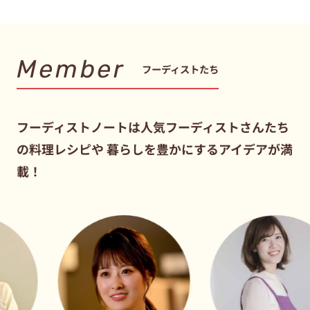
Member
フーディストたち
フーディストノートは人気フーディストさんたち
の料理レシピや
暮らしを豊かにするアイデアが満
載！