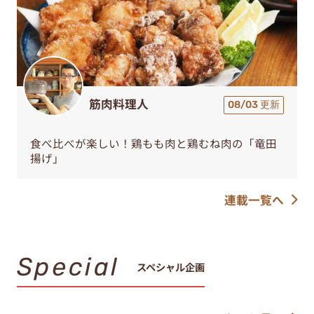
筋肉料理人
08/03 更新
食べ比べが楽しい！鶏もも肉と鶏むね肉の「竜田
揚げ」
連載一覧へ
Special
スペシャル企画