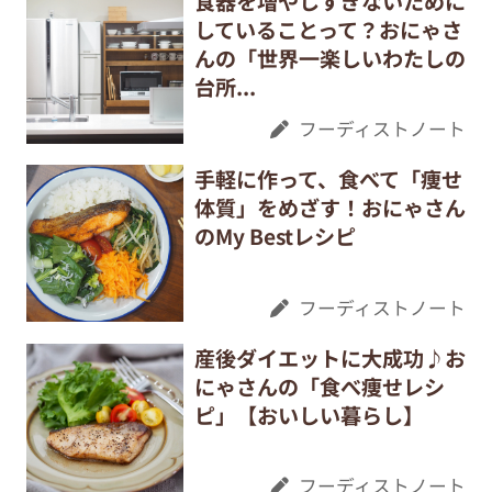
食器を増やしすぎないために
していることって？おにゃさ
んの「世界一楽しいわたしの
台所...
フーディストノート
手軽に作って、食べて「痩せ
体質」をめざす！おにゃさん
のMy Bestレシピ
フーディストノート
産後ダイエットに大成功♪お
にゃさんの「食べ痩せレシ
ピ」【おいしい暮らし】
フーディストノート