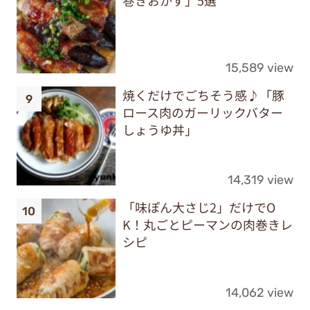
15,589 view
焼くだけでごちそう感♪「豚
ロース肉のガーリックバター
しょうゆ丼」
14,319 view
「味ぽん大さじ2」だけでO
K！丸ごとピーマンの肉巻きレ
シピ
14,062 view