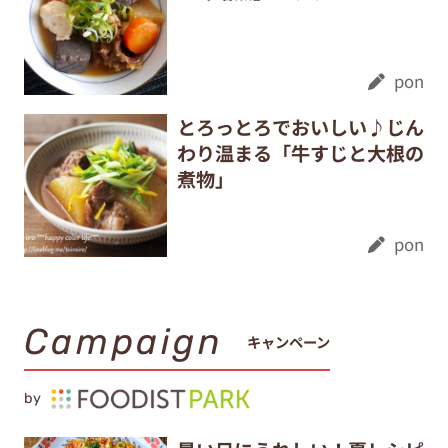
pon
とろっとろでおいしい♪じん
わり温まる「牛すじと大根の
煮物」
pon
Campaign
キャンペーン
by