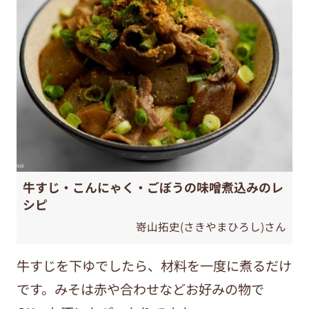
牛すじ・こんにゃく・ごぼうの味噌煮込みのレ
シピ
嵜山拓史(さきやまひろし)さん
牛すじを下ゆでしたら、材料を一度に煮るだけ
です。みそは赤や合わせなどお好みの物で