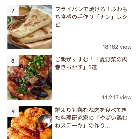
フライパンで焼ける！ふわも
ち食感の手作り「ナン」レシ
ピ
18,182 view
ご飯がすすむ！「夏野菜の肉
巻きおかず」5選
14,247 view
誰よりも鶏むね肉を食べてき
た料理研究家の「やばい鶏む
ねステーキ」の作り...