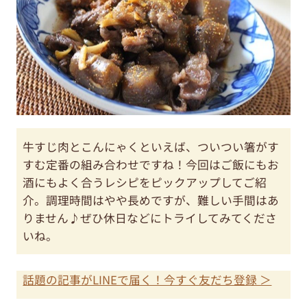
牛すじ肉とこんにゃくといえば、ついつい箸がす
すむ定番の組み合わせですね！今回はご飯にもお
酒にもよく合うレシピをピックアップしてご紹
介。調理時間はやや長めですが、難しい手間はあ
りません♪ぜひ休日などにトライしてみてくださ
いね。
話題の記事がLINEで届く！今すぐ友だち登録 ＞