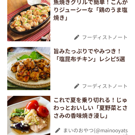
魚焼きグリルで簡単！こんが
りジューシーな「鶏のうま塩
焼き」
フーディストノート
旨みたっぷりでやみつき！
「塩昆布チキン」レシピ5選
フーディストノート
これで夏を乗り切れる！じゅ
わっとおいしい「夏野菜とさ
さみの香味焼き浸し」
まいのおやつ(@mainooyats