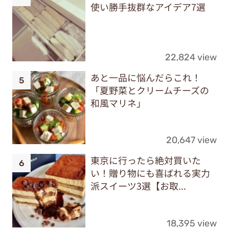
使い勝手抜群なアイデア7選
22,824 view
あと一品に悩んだらこれ！
「夏野菜とクリームチーズの
和風マリネ」
20,647 view
東京に行ったら絶対買いた
い！贈り物にも喜ばれる実力
派スイーツ3選【お取...
18,395 view