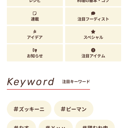
レシピ
料理の基本・コツ
連載
注目フーディスト
アイデア
スペシャル
お知らせ
注目アイテム
Keyword
注目キーワード
ズッキーニ
ピーマン
なす
Ｙｕｕ
鶏むね肉