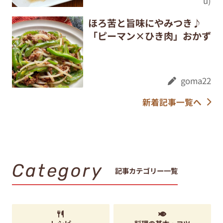
u)
ほろ苦と旨味にやみつき♪
「ピーマン×ひき肉」おかず
goma22
新着記事一覧へ
Category
記事カテゴリー一覧