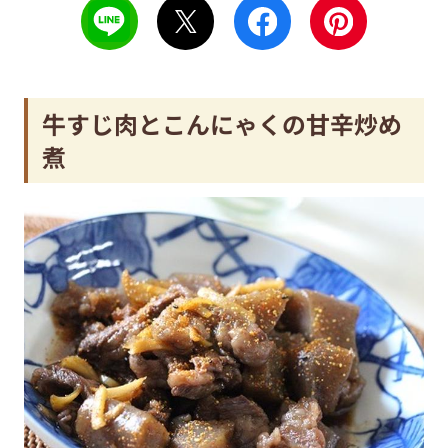
牛すじ肉とこんにゃくの甘辛炒め
煮