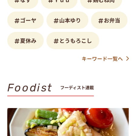
ゴーヤ
山本ゆり
お弁当
夏休み
とうもろこし
キーワード一覧へ
Foodist
フーディスト連載