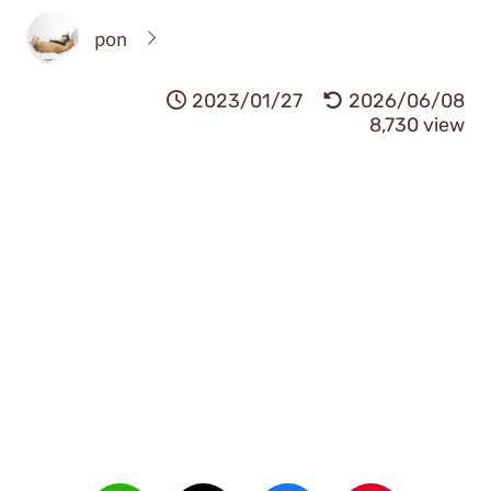
pon
2023/01/27
2026/06/08
8,730 view