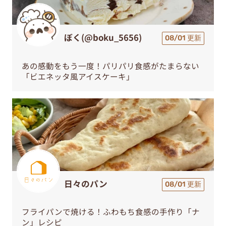
ぼく(@boku_5656)
08/01 更新
あの感動をもう一度！パリパリ食感がたまらない
「ビエネッタ風アイスケーキ」
日々のパン
08/01 更新
フライパンで焼ける！ふわもち食感の手作り「ナ
ン」レシピ