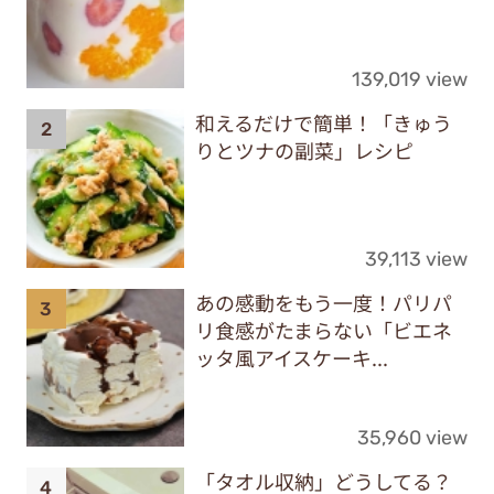
139,019 view
和えるだけで簡単！「きゅう
りとツナの副菜」レシピ
39,113 view
あの感動をもう一度！パリパ
リ食感がたまらない「ビエネ
ッタ風アイスケーキ...
35,960 view
「タオル収納」どうしてる？