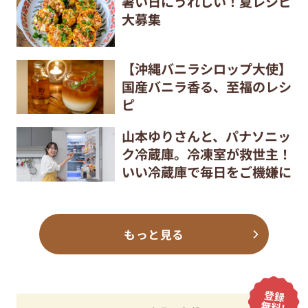
暑い日にうれしい！夏レシピ
大募集
【沖縄バニラシロップ大使】
国産バニラ香る、至福のレシ
ピ
山本ゆりさんと、パナソニッ
ク冷蔵庫。冷凍室が救世主！
いい冷蔵庫で毎日をご機嫌に
もっと見る