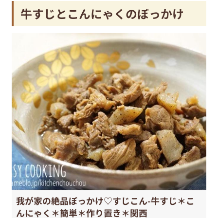
牛すじとこんにゃくのぼっかけ
我が家の絶品ぼっかけ♡すじこん-牛すじ＊こ
んにゃく＊簡単＊作り置き＊関西