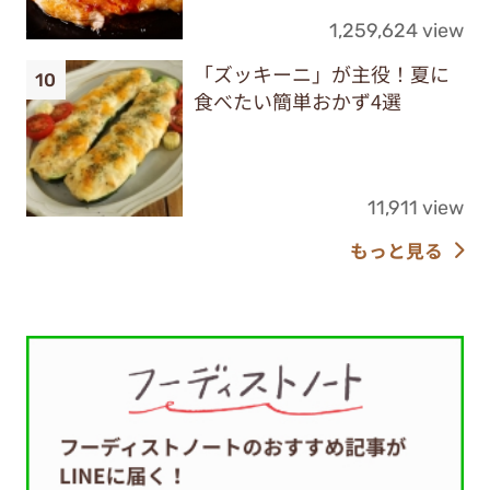
1,259,624 view
「ズッキーニ」が主役！夏に
食べたい簡単おかず4選
11,911 view
もっと見る