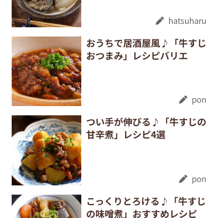
hatsuharu
おうちで居酒屋風♪「牛すじ
おつまみ」レシピバリエ
pon
つい手が伸びる♪「牛すじの
甘辛煮」レシピ4選
pon
こっくりとろける♪「牛すじ
の味噌煮」おすすめレシピ