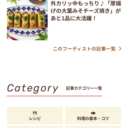
外カリッ中もっちり♪「厚揚
げの大葉みそチーズ焼き」が
あと1品に大活躍！
このフーディストの記事一覧
Category
記事カテゴリー一覧
レシピ
料理の基本・コツ