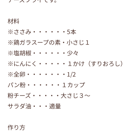
材料
※ささみ・・・・・・5本
※鶏ガラスープの素・小さじ１
※塩胡椒・・・・・・少々
※にんにく・・・・・１かけ（すりおろし）
※全卵・・・・・・・1/2
パン粉・・・・・・１カップ
粉チーズ・・・・・大さじ３〜
サラダ油・・・適量
作り方