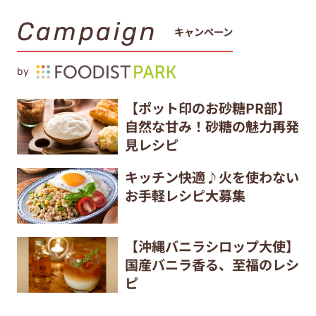
Campaign
キャンペーン
by
【ポット印のお砂糖PR部】
自然な甘み！砂糖の魅力再発
見レシピ
キッチン快適♪火を使わない
お手軽レシピ大募集
【沖縄バニラシロップ大使】
国産バニラ香る、至福のレシ
ピ