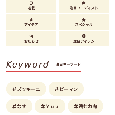
連載
注目フーディスト
アイデア
スペシャル
お知らせ
注目アイテム
Keyword
注目キーワード
ズッキーニ
ピーマン
なす
Ｙｕｕ
鶏むね肉