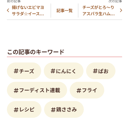
揚げないエビマヨ
チーズがとろ～り
記事一覧
サラダ☆イース...
アスパラ生ハム...
この記事のキーワード
チーズ
にんにく
ぱお
フーディスト連載
フライ
レシピ
鶏ささみ