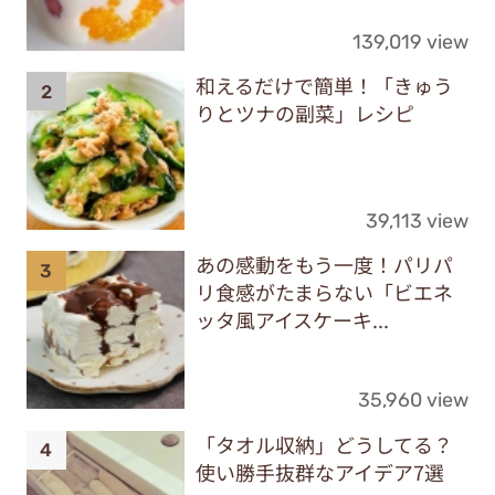
139,019 view
和えるだけで簡単！「きゅう
りとツナの副菜」レシピ
39,113 view
あの感動をもう一度！パリパ
リ食感がたまらない「ビエネ
ッタ風アイスケーキ...
35,960 view
「タオル収納」どうしてる？
使い勝手抜群なアイデア7選