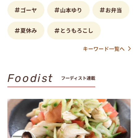
ゴーヤ
山本ゆり
お弁当
夏休み
とうもろこし
キーワード一覧へ
Foodist
フーディスト連載