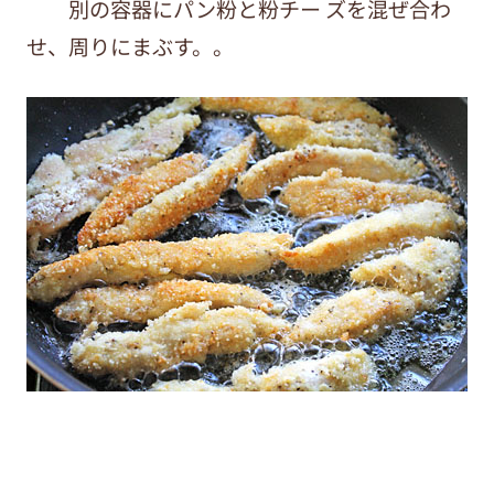
別の容器にパン粉と粉チー ズを混ぜ合わ
せ、周りにまぶす。。