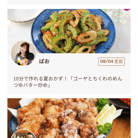
ぱお
08/04 更新
10分で作れる夏おかず！「ゴーヤとちくわのめん
つゆバター炒め」