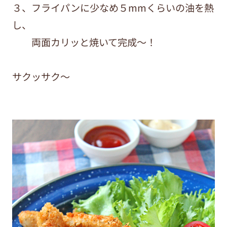
３、フライパンに少なめ５mmくらいの油を熱
し、
両面カリッと焼いて完成〜！
サクッサク〜