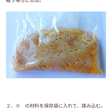
縦３等分に切る。
２、※ の材料を保存袋に入れて、揉み込む。