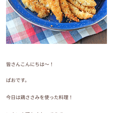
皆さんこんにちは〜！
ぱおです。
今日は鶏ささみを使った料理！