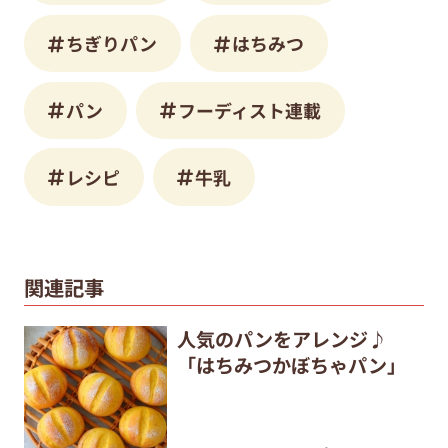
ちぎりパン
はちみつ
パン
フーディスト連載
レシピ
牛乳
関連記事
人気のパンをアレンジ♪
「はちみつかぼちゃパン」