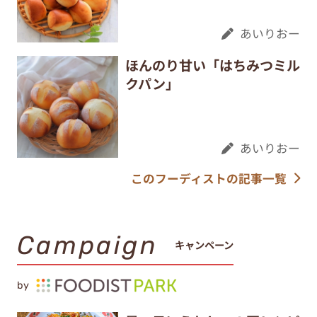
あいりおー
ほんのり甘い「はちみつミル
クパン」
あいりおー
このフーディストの記事一覧
Campaign
キャンペーン
by