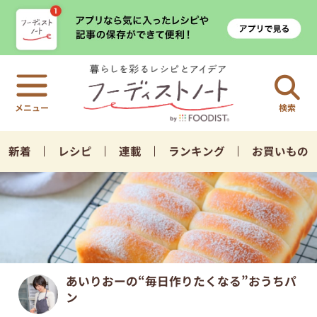
検索
新着
レシピ
連載
ランキング
お買いもの
あいりおーの“毎日作りたくなる”おうちパ
ン