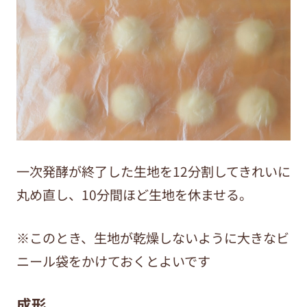
一
次発酵が終了した生地を12分割してきれいに
丸め直し、10分間ほど生地を休ませる。
※このとき、生地が乾燥しないように大きなビ
ニール袋をかけておくとよいです
成形