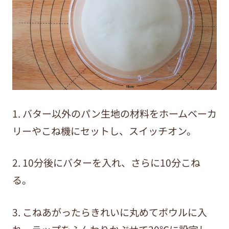
1. バター以外のパン生地の材料をホームベーカ
リーやこね機にセットし、スイッチオン。
2.
10
分後にバターを入れ、さらに
10
分こね
る。
3. こねあがったらきれいに丸めてボウルに入