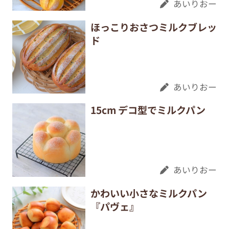
あいりおー
ほっこりおさつミルクブレッ
ド
あいりおー
15cm デコ型でミルクパン
あいりおー
かわいい小さなミルクパン
『パヴェ』