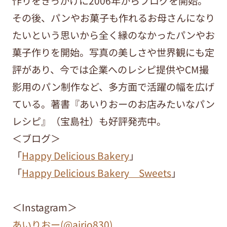
作りをきっかけに2006年からブログを開始。
その後、パンやお菓子も作れるお母さんになり
たいという思いから全く縁のなかったパンやお
菓子作りを開始。写真の美しさや世界観にも定
評があり、今では企業へのレシピ提供やCM撮
影用のパン制作など、多方面で活躍の幅を広げ
ている。著書『あいりおーのお店みたいなパン
レシピ』（宝島社）も好評発売中。
＜ブログ＞
「
Happy Delicious Bakery
」
「
Happy Delicious Bakery Sweets
」
＜Instagram＞
あいりおー(@airio830)