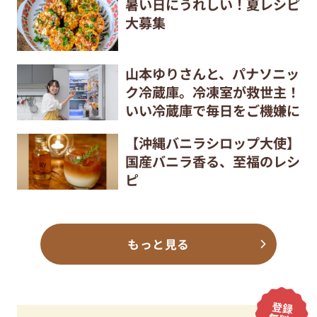
暑い日にうれしい！夏レシピ
大募集
山本ゆりさんと、パナソニッ
ク冷蔵庫。冷凍室が救世主！
いい冷蔵庫で毎日をご機嫌に
【沖縄バニラシロップ大使】
国産バニラ香る、至福のレシ
ピ
もっと見る