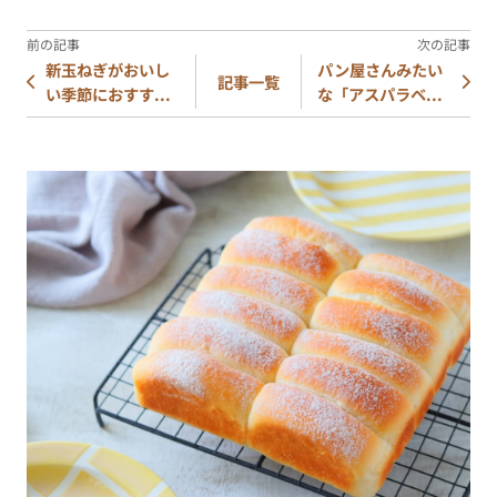
新玉ねぎがおいし
パン屋さんみたい
記事一覧
い季節におすす...
な「アスパラベ...