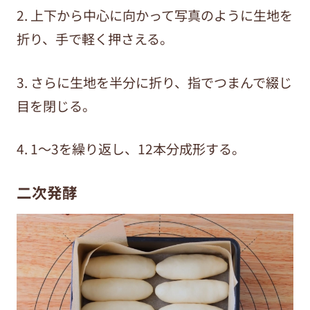
2. 上下
から中心に向かって写真のように生地を
折り、手で軽く押さえる。
3. さらに生地を半分に
折り、指でつまんで綴じ
目を閉じる。
4. 1～3を繰り返し、12本分成形する。
二次発酵