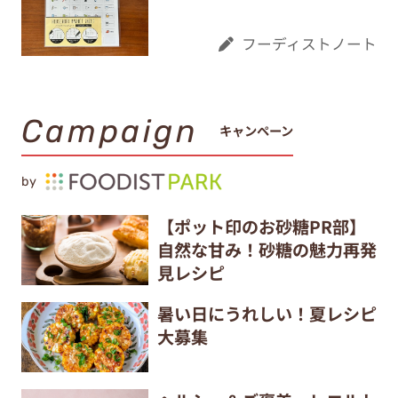
フーディストノート
Campaign
キャンペーン
by
【ポット印のお砂糖PR部】
自然な甘み！砂糖の魅力再発
見レシピ
暑い日にうれしい！夏レシピ
大募集