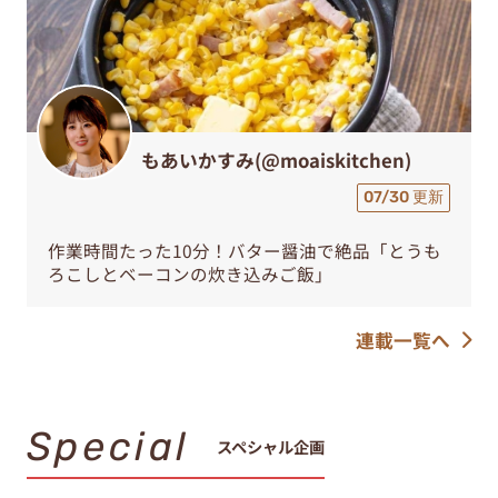
もあいかすみ(@moaiskitchen)
07/30 更新
作業時間たった10分！バター醤油で絶品「とうも
ろこしとベーコンの炊き込みご飯」
連載一覧へ
Special
スペシャル企画