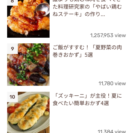
た料理研究家の「やばい鶏む
ねステーキ」の作り...
1,257,953 view
ご飯がすすむ！「夏野菜の肉
巻きおかず」5選
11,780 view
「ズッキーニ」が主役！夏に
食べたい簡単おかず4選
11,384 view