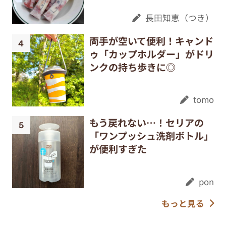
長田知恵（つき）
両手が空いて便利！キャンド
ゥ「カップホルダー」がドリ
ンクの持ち歩きに◎
tomo
もう戻れない…！セリアの
「ワンプッシュ洗剤ボトル」
が便利すぎた
pon
もっと見る