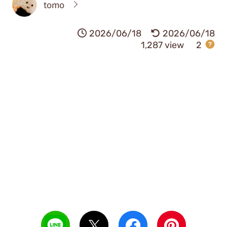
tomo
2026/06/18
2026/06/18
1,287 view
2