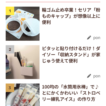
輪ゴム止め卒業！セリア「粉
ものキャップ」が想像以上に
便利
pon
ピタッと貼り付けるだけ！ダ
イソー「収納スタンド」が家
じゅう使えて便利
pon
100均の「水筒用氷棒」で♪
とにかくかわいい「ストロベ
リー練乳アイス」の作り方