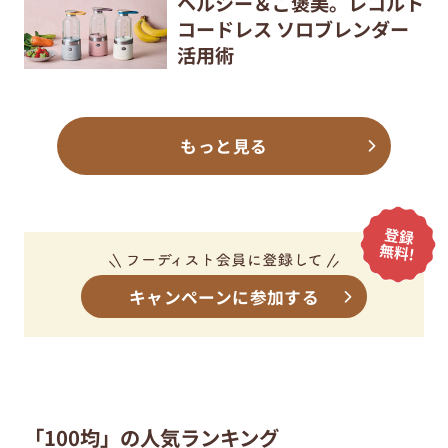
ヘルシー＆ご褒美。レコルト
コードレス ソロブレンダー
活用術
もっと見る
キャンペーンに参加する
「100均」の人気ランキング