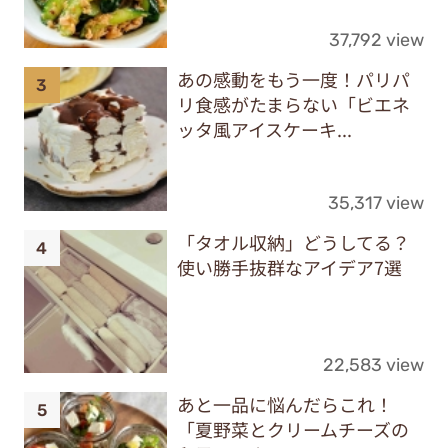
37,792 view
あの感動をもう一度！パリパ
リ食感がたまらない「ビエネ
ッタ風アイスケーキ...
35,317 view
「タオル収納」どうしてる？
使い勝手抜群なアイデア7選
22,583 view
あと一品に悩んだらこれ！
「夏野菜とクリームチーズの