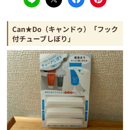
Can★Do（キャンドゥ）「フック
付チューブしぼり」