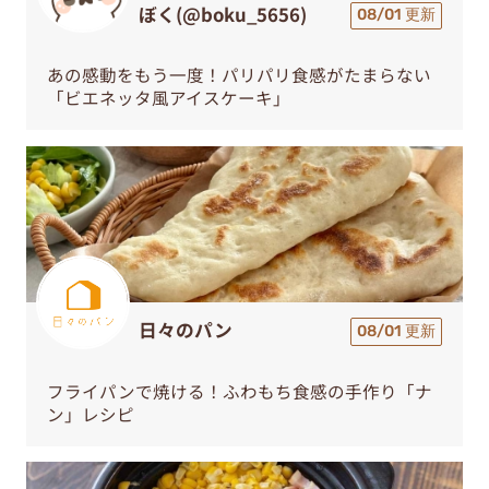
ぼく(@boku_5656)
08/01 更新
あの感動をもう一度！パリパリ食感がたまらない
「ビエネッタ風アイスケーキ」
日々のパン
08/01 更新
フライパンで焼ける！ふわもち食感の手作り「ナ
ン」レシピ