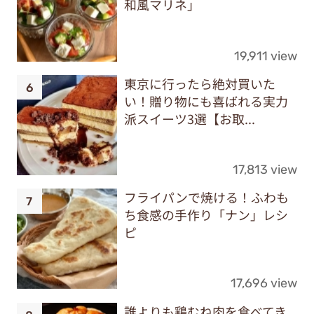
和風マリネ」
19,911 view
東京に行ったら絶対買いた
い！贈り物にも喜ばれる実力
派スイーツ3選【お取...
17,813 view
フライパンで焼ける！ふわも
ち食感の手作り「ナン」レシ
ピ
17,696 view
誰よりも鶏むね肉を食べてき