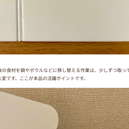
後の食材を鍋やボウルなどに移し替える作業は、少しずつ取っ
大変です。
ここが本品の活躍ポイントです。