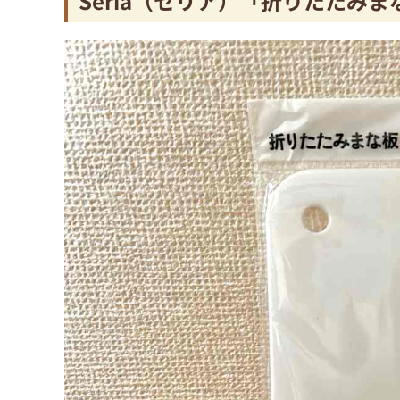
Seria（セリア）「折りたたみま