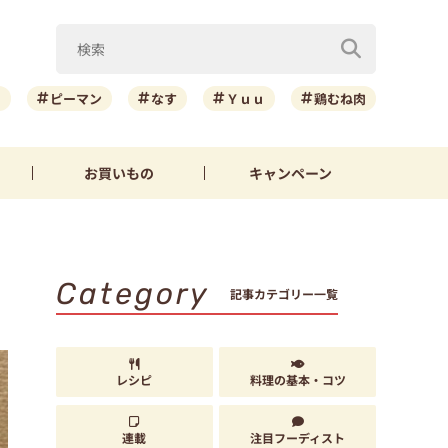
ニ
ピーマン
なす
Ｙｕｕ
鶏むね肉
お買いもの
キャンペーン
Category
記事カテゴリー一覧
レシピ
料理の基本・コツ
連載
注目フーディスト