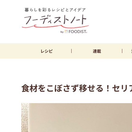
レシピ
連載
食材をこぼさず移せる！セリ