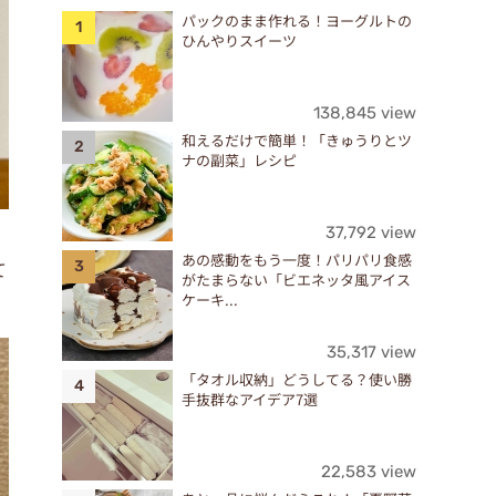
パックのまま作れる！ヨーグルトの
ひんやりスイーツ
138,845 view
和えるだけで簡単！「きゅうりとツ
ナの副菜」レシピ
37,792 view
あの感動をもう一度！パリパリ食感
て
がたまらない「ビエネッタ風アイス
ケーキ...
35,317 view
「タオル収納」どうしてる？使い勝
手抜群なアイデア7選
22,583 view