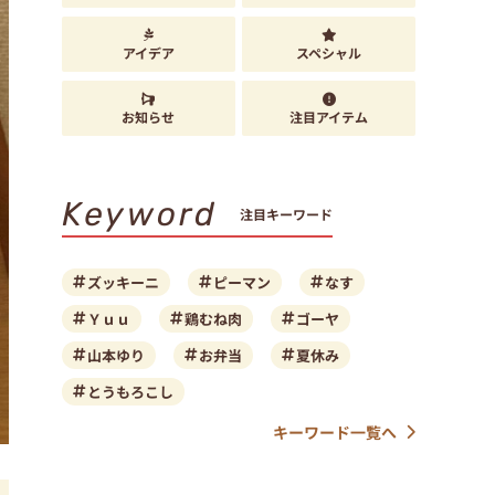
アイデア
スペシャル
お知らせ
注目アイテム
Keyword
注目キーワード
ズッキーニ
ピーマン
なす
Ｙｕｕ
鶏むね肉
ゴーヤ
山本ゆり
お弁当
夏休み
とうもろこし
キーワード一覧へ