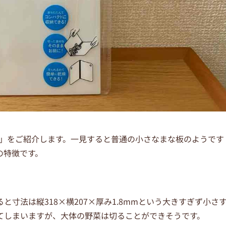
な板」をご紹介します。一見すると普通の小さなまな板のようです
の特徴です。
寸法は縦318×横207×厚み1.8mmという大きすぎず小さ
てしまいますが、大体の野菜は切ることができそうです。