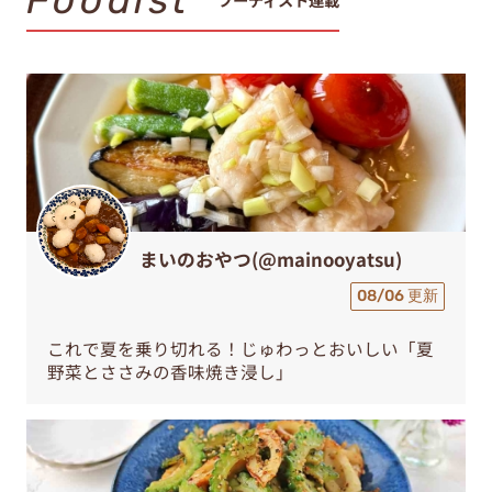
まいのおやつ(@mainooyatsu)
08/06 更新
これで夏を乗り切れる！じゅわっとおいしい「夏
野菜とささみの香味焼き浸し」