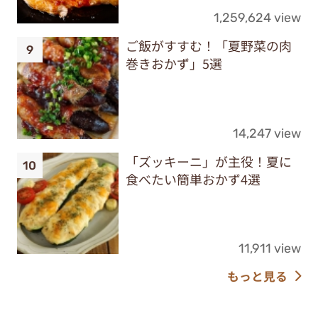
1,259,624 view
ご飯がすすむ！「夏野菜の肉
巻きおかず」5選
14,247 view
「ズッキーニ」が主役！夏に
食べたい簡単おかず4選
11,911 view
もっと見る