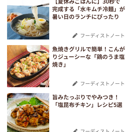
【夏休みごはんに】30秒で
完成する「水キムチ冷麺」が
暑い日のランチにぴったり
フーディストノート
魚焼きグリルで簡単！こんが
りジューシーな「鶏のうま塩
焼き」
フーディストノート
旨みたっぷりでやみつき！
「塩昆布チキン」レシピ5選
フーディストノート