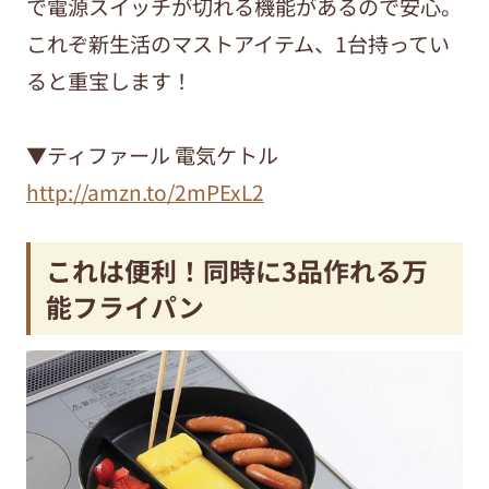
で電源スイッチが切れる機能があるので安心。
これぞ新生活のマストアイテム、1台持ってい
ると重宝します！
▼ティファール 電気ケトル
http://amzn.to/2mPExL2
これは便利！同時に3品作れる万
能フライパン