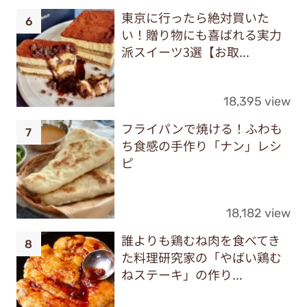
東京に行ったら絶対買いた
い！贈り物にも喜ばれる実力
派スイーツ3選【お取...
18,395 view
フライパンで焼ける！ふわも
ち食感の手作り「ナン」レシ
ピ
18,182 view
誰よりも鶏むね肉を食べてき
た料理研究家の「やばい鶏む
ねステーキ」の作り...