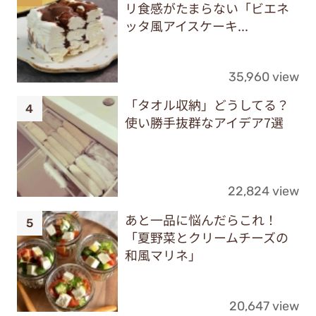
リ食感がたまらない「ビエネ
ッタ風アイスケーキ...
35,960 view
「タオル収納」どうしてる？
使い勝手抜群なアイデア7選
22,824 view
あと一品に悩んだらこれ！
「夏野菜とクリームチーズの
和風マリネ」
20,647 view