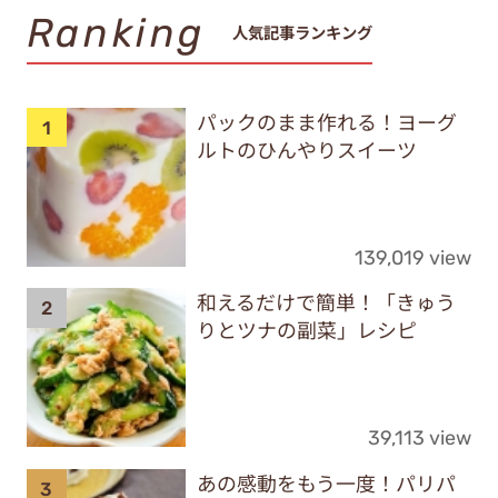
Ranking
人気記事ランキング
パックのまま作れる！ヨーグ
ルトのひんやりスイーツ
139,019 view
和えるだけで簡単！「きゅう
りとツナの副菜」レシピ
39,113 view
あの感動をもう一度！パリパ