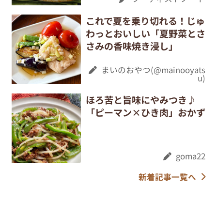
これで夏を乗り切れる！じゅ
わっとおいしい「夏野菜とさ
さみの香味焼き浸し」
まいのおやつ(@mainooyats
u)
ほろ苦と旨味にやみつき♪
「ピーマン×ひき肉」おかず
goma22
新着記事一覧へ