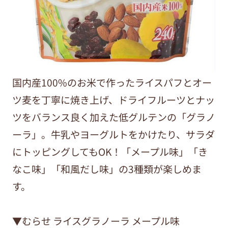
国内産100%のお米で作ったライスパフとオー
ツ麦を丁寧に焼き上げ、ドライフルーツとナッ
ツをバランス良く加えた低グルテンの「グラノ
ーラ」。牛乳やヨーグルトをかけたり、サラダ
にトッピングしてもOK！「メープル味」「き
なこ味」「和風だし味」の3種類が楽しめま
す。
▼むらせ ライスグラノーラ メープル味