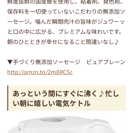
鮮度抜群の国産豚を使用し、結着剤、発色剤、
保存料を一切使っていないこだわりの無添加ソ
ーセージ。噛んだ瞬間肉汁の旨味がジュワーッ
と口の中に広がる、プレミアムな味わいです。
朝のひとときが幸せになること間違いなし♪
▼手づくり無添加ソーセージ ピュアプレーン
http://amzn.to/2m8RC5c
あっという間にすぐに沸く♪忙し
い朝に嬉しい電気ケトル