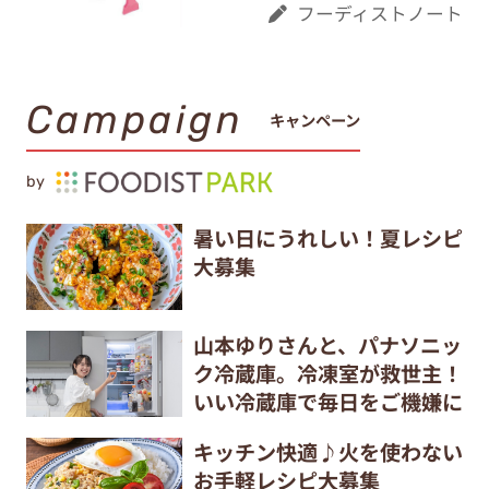
フーディストノート
Campaign
キャンペーン
by
暑い日にうれしい！夏レシピ
大募集
山本ゆりさんと、パナソニッ
ク冷蔵庫。冷凍室が救世主！
いい冷蔵庫で毎日をご機嫌に
キッチン快適♪火を使わない
お手軽レシピ大募集