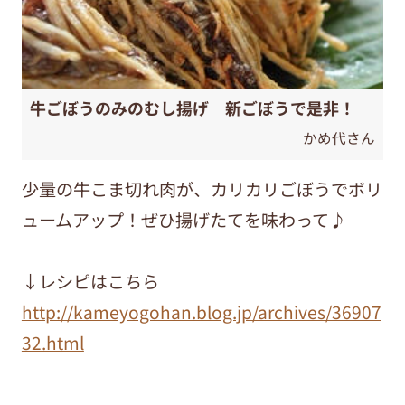
牛ごぼうのみのむし揚げ 新ごぼうで是非！
かめ代さん
少量の牛こま切れ肉が、カリカリごぼうでボリ
ュームアップ！ぜひ揚げたてを味わって♪
↓レシピはこちら
http://kameyogohan.blog.jp/archives/36907
32.html