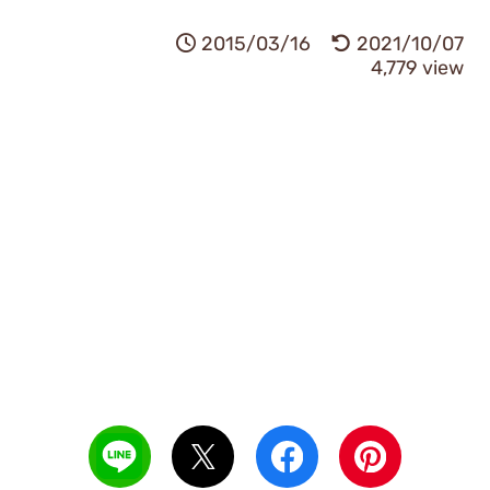
2015/03/16
2021/10/07
4,779 view