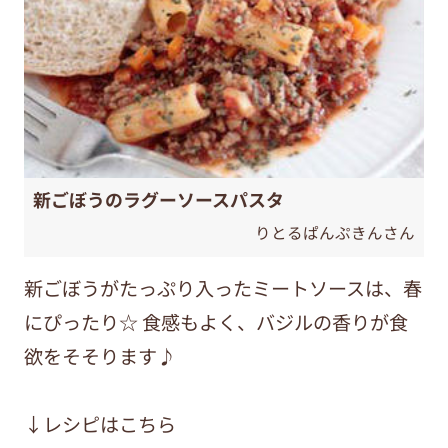
新ごぼうのラグーソースパスタ
りとるぱんぷきんさん
新ごぼうがたっぷり入ったミートソースは、春
にぴったり☆ 食感もよく、バジルの香りが食
欲をそそります♪
↓レシピはこちら