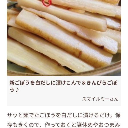
新ごぼうを白だしに漬けこんで＆きんぴらごぼ
う♪
スマイルミーさん
サッと茹でたごぼうを白だしに漬けるだけ。保
存もきくので、作っておくと箸休めやおつまみ