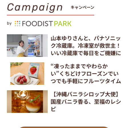
Campaign
キャンペーン
by
山本ゆりさんと、パナソニッ
ク冷蔵庫。冷凍室が救世主！
いい冷蔵庫で毎日をご機嫌に
“凍ったままでやわらか
い”くちどけフローズンでい
つでも手軽にフルーツタイム
【沖縄バニラシロップ大使】
国産バニラ香る、至福のレシ
ピ