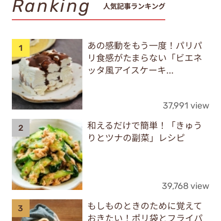
Ranking
人気記事ランキング
あの感動をもう一度！パリパ
リ食感がたまらない「ビエネ
ッタ風アイスケーキ...
37,991 view
和えるだけで簡単！「きゅう
りとツナの副菜」レシピ
39,768 view
もしものときのために覚えて
おきたい！ポリ袋とフライパ