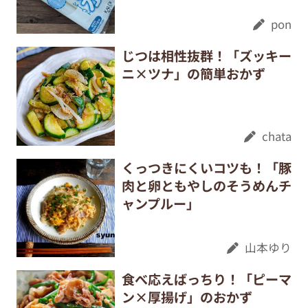
pon
じつは相性抜群！「ズッキー
ニ×ツナ」の簡単おかず
chata
くっつきにくいコツも！「豚
肉と卵ともやしのそうめんチ
ャンプルー」
山本ゆり
食べ応えばっちり！「ピーマ
ン×厚揚げ」のおかず