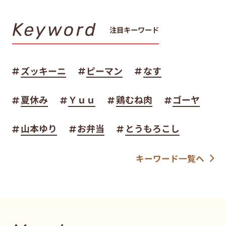
Keyword
注目キーワード
ズッキーニ
ピーマン
なす
夏休み
Ｙｕｕ
鶏むね肉
ゴーヤ
山本ゆり
お弁当
とうもろこし
キーワード一覧へ