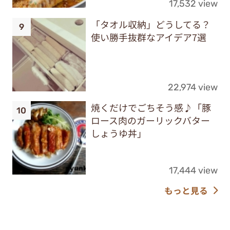
17,532 view
「タオル収納」どうしてる？
使い勝手抜群なアイデア7選
22,974 view
焼くだけでごちそう感♪「豚
ロース肉のガーリックバター
しょうゆ丼」
17,444 view
もっと見る