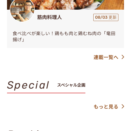
筋肉料理人
08/03 更新
食べ比べが楽しい！鶏もも肉と鶏むね肉の「竜田
揚げ」
連載一覧へ
Special
スペシャル企画
もっと見る