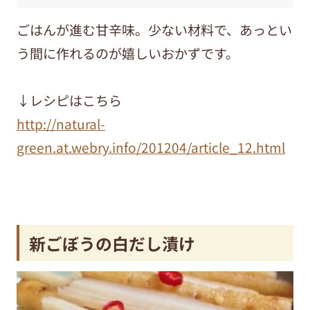
ごはんが進む甘辛味。少ない材料で、あっとい
う間に作れるのが嬉しいおかずです。
↓レシピはこちら
http://natural-
green.at.webry.info/201204/article_12.html
新ごぼうの白だし漬け