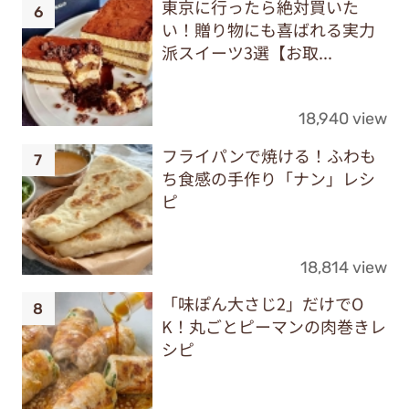
東京に行ったら絶対買いた
い！贈り物にも喜ばれる実力
派スイーツ3選【お取...
18,940 view
フライパンで焼ける！ふわも
ち食感の手作り「ナン」レシ
ピ
18,814 view
「味ぽん大さじ2」だけでO
K！丸ごとピーマンの肉巻きレ
シピ