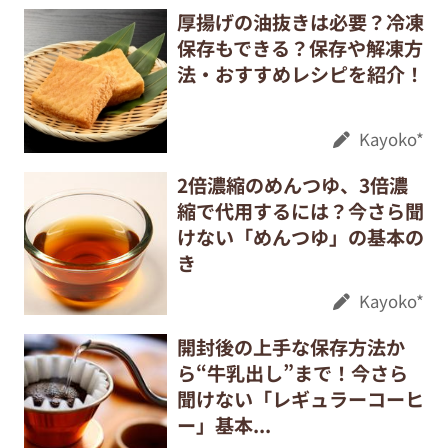
厚揚げの油抜きは必要？冷凍
保存もできる？保存や解凍方
法・おすすめレシピを紹介！
Kayoko*
2倍濃縮のめんつゆ、3倍濃
縮で代用するには？今さら聞
けない「めんつゆ」の基本の
き
Kayoko*
開封後の上手な保存方法か
ら“牛乳出し”まで！今さら
聞けない「レギュラーコーヒ
ー」基本...