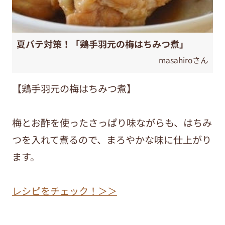
夏バテ対策！「鶏手羽元の梅はちみつ煮」
masahiroさん
【鶏手羽元の梅はちみつ煮】
梅とお酢を使ったさっぱり味ながらも、はちみ
つを入れて煮るので、まろやかな味に仕上がり
ます。
レシピをチェック！＞＞