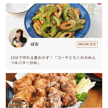
ぱお
08/04 更新
10分で作れる夏おかず！「ゴーヤとちくわのめん
つゆバター炒め」