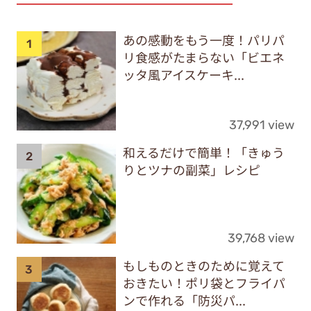
あの感動をもう一度！パリパ
リ食感がたまらない「ビエネ
ッタ風アイスケーキ...
37,991 view
和えるだけで簡単！「きゅう
りとツナの副菜」レシピ
39,768 view
もしものときのために覚えて
おきたい！ポリ袋とフライパ
ンで作れる「防災パ...