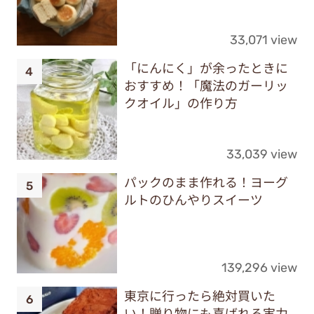
33,071 view
「にんにく」が余ったときに
おすすめ！「魔法のガーリッ
クオイル」の作り方
33,039 view
パックのまま作れる！ヨーグ
ルトのひんやりスイーツ
139,296 view
東京に行ったら絶対買いた
い！贈り物にも喜ばれる実力