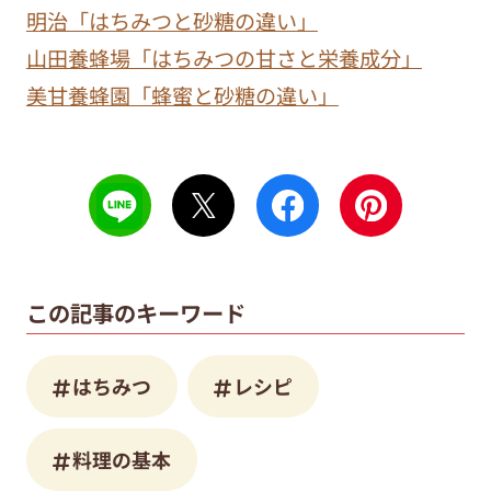
明治「はちみつと砂糖の違い」
山田養蜂場「はちみつの甘さと栄養成分」
美甘養蜂園「蜂蜜と砂糖の違い」
この記事のキーワード
はちみつ
レシピ
料理の基本