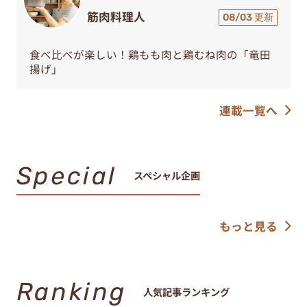
筋肉料理人
08/03 更新
食べ比べが楽しい！鶏もも肉と鶏むね肉の「竜田
揚げ」
連載一覧へ
Special
スペシャル企画
もっと見る
Ranking
人気記事ランキング