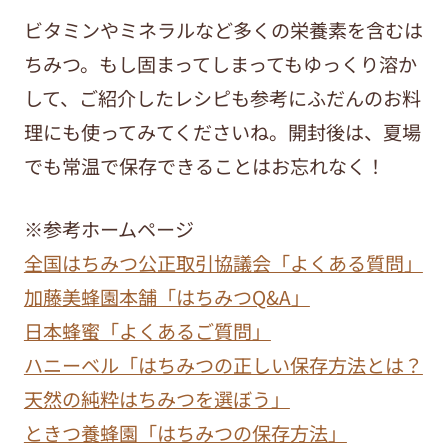
ビタミンやミネラルなど多くの栄養素を含むは
ちみつ。もし固まってしまってもゆっくり溶か
して、ご紹介したレシピも参考にふだんのお料
理にも使ってみてくださいね。開封後は、夏場
でも常温で保存できることはお忘れなく！
※参考ホームページ
全国はちみつ公正取引協議会「よくある質問」
加藤美蜂園本舗「はちみつQ&A」
日本蜂蜜「よくあるご質問」
ハニーベル「はちみつの正しい保存方法とは？
天然の純粋はちみつを選ぼう」
ときつ養蜂園「はちみつの保存方法」