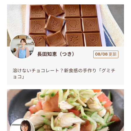
長田知恵（つき）
08/08 更新
溶けないチョコレート？新食感の手作り「グミチ
ョコ」