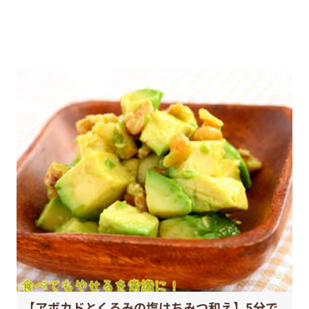
【アボカドとくるみの塩はちみつ和え】5分で