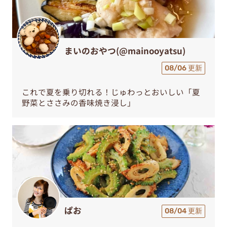
まいのおやつ(@mainooyatsu)
08/06 更新
これで夏を乗り切れる！じゅわっとおいしい「夏
野菜とささみの香味焼き浸し」
ぱお
08/04 更新