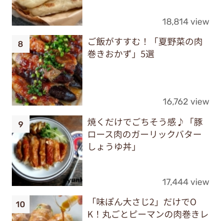
18,814 view
ご飯がすすむ！「夏野菜の肉
巻きおかず」5選
16,762 view
焼くだけでごちそう感♪「豚
ロース肉のガーリックバター
しょうゆ丼」
17,444 view
「味ぽん大さじ2」だけでO
K！丸ごとピーマンの肉巻きレ