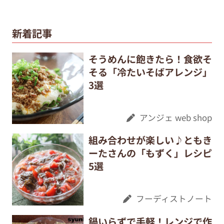
新着記事
そうめんに飽きたら！食欲そ
そる「冷たいそばアレンジ」
3選
アンジェ web shop
組み合わせが楽しい♪ともき
ーたさんの「もずく」レシピ
5選
フーディストノート
鍋いらずで手軽！レンジで作