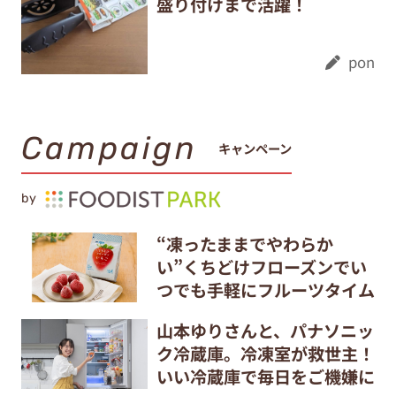
盛り付けまで活躍！
pon
Campaign
キャンペーン
by
“凍ったままでやわらか
い”くちどけフローズンでい
つでも手軽にフルーツタイム
山本ゆりさんと、パナソニッ
ク冷蔵庫。冷凍室が救世主！
いい冷蔵庫で毎日をご機嫌に