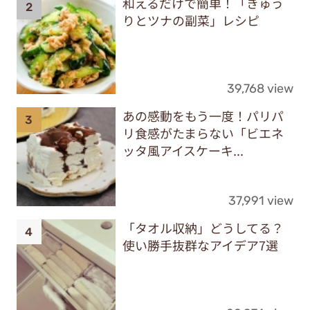
和えるだけで簡単！「きゅう
りとツナの副菜」レシピ
39,768 view
あの感動をもう一度！パリパ
リ食感がたまらない「ビエネ
ッタ風アイスケーキ...
37,991 view
「タオル収納」どうしてる？
使い勝手抜群なアイデア7選