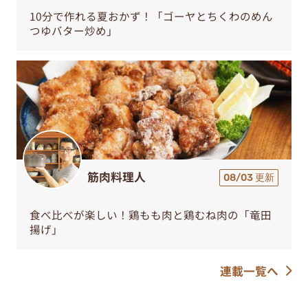
10分で作れる夏おかず！「ゴーヤとちくわのめん
つゆバター炒め」
筋肉料理人
08/03 更新
食べ比べが楽しい！鶏もも肉と鶏むね肉の「竜田
揚げ」
連載一覧へ