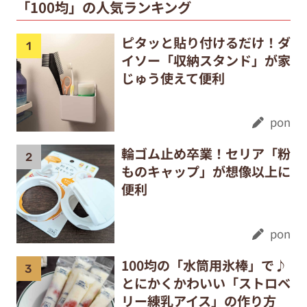
「100均」の人気ランキング
ピタッと貼り付けるだけ！ダ
イソー「収納スタンド」が家
じゅう使えて便利
pon
輪ゴム止め卒業！セリア「粉
ものキャップ」が想像以上に
便利
pon
100均の「水筒用氷棒」で♪
とにかくかわいい「ストロベ
リー練乳アイス」の作り方