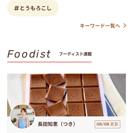
とうもろこし
キーワード一覧へ
Foodist
フーディスト連載
長田知恵（つき）
08/08 更新