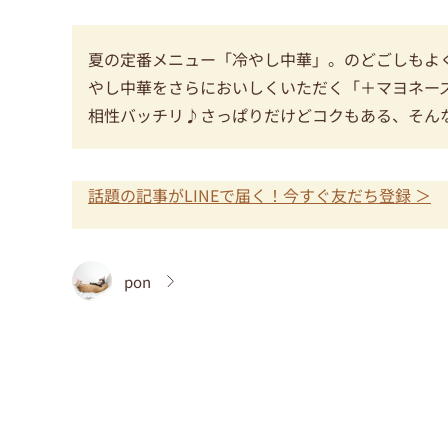
夏の定番メニュー「冷やし中華」。のどごしもよ
やし中華をさらにおいしくいただく「＋マヨネー
相性バッチリ♪さっぱりだけどコクもある、そん
話題の記事がLINEで届く！今すぐ友だち登録 ＞
pon