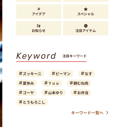
アイデア
スペシャル
お知らせ
注目アイテム
Keyword
注目キーワード
ズッキーニ
ピーマン
なす
夏休み
Ｙｕｕ
鶏むね肉
ゴーヤ
山本ゆり
お弁当
とうもろこし
キーワード一覧へ