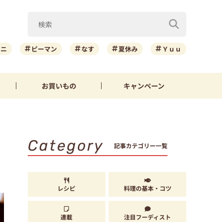
ーニ
ピーマン
なす
夏休み
Ｙｕｕ
お買いもの
キャンペーン
Category
記事カテゴリー一覧
レシピ
料理の基本・コツ
連載
注目フーディスト