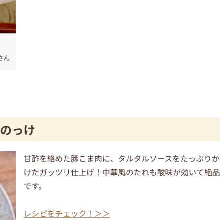
さん
のっけ
甘酢を絡めた豚こま肉に、タルタルソースをたっぷりか
けたガッツリ仕上げ！中華風のたれも酸味が効いて絶
です。
レシピをチェック！＞＞