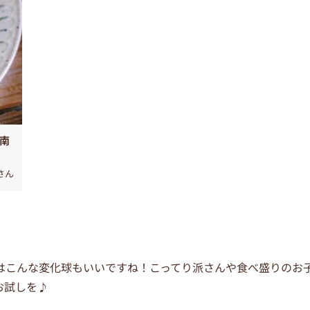
南
さん
はこんな変化球もいいですね！こってり派さんや食べ盛りのお
お試しを♪