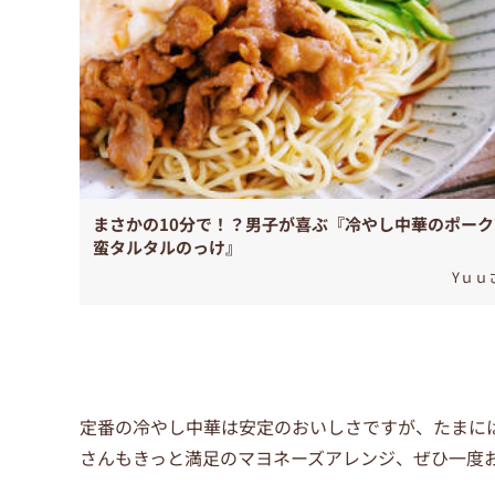
まさかの10分で！？男子が喜ぶ『冷やし中華のポーク
蛮タルタルのっけ』
Yｕｕ
定番の冷やし中華は安定のおいしさですが、たまに
さんもきっと満足のマヨネーズアレンジ、ぜひ一度