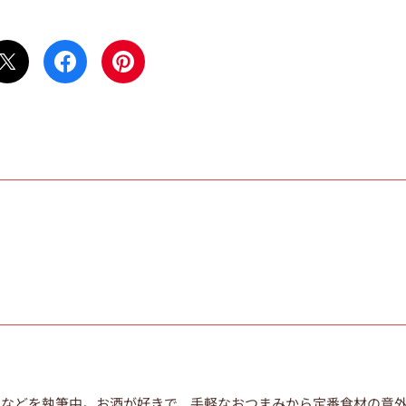
ムなどを執筆中。
お酒が好きで、手軽なおつまみから定番食材の意