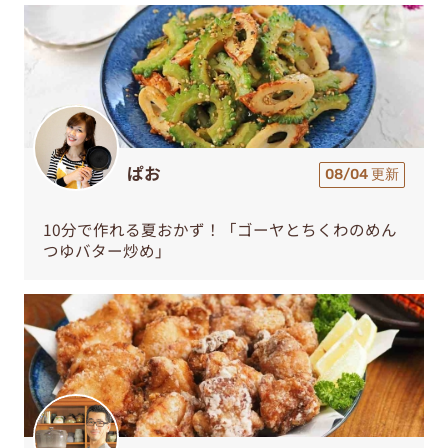
ぱお
08/04 更新
10分で作れる夏おかず！「ゴーヤとちくわのめん
つゆバター炒め」