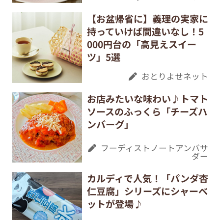
【お盆帰省に】義理の実家に
持っていけば間違いなし！5
000円台の「高見えスイー
ツ」5選
おとりよせネット
お店みたいな味わい♪トマト
ソースのふっくら「チーズハ
ンバーグ」
フーディストノートアンバサ
ダー
カルディで人気！「パンダ杏
仁豆腐」シリーズにシャーベ
ットが登場♪