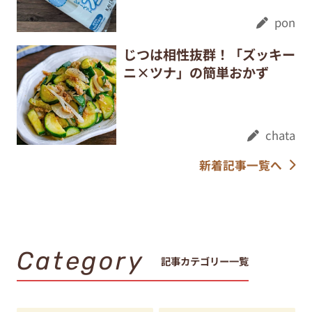
pon
じつは相性抜群！「ズッキー
ニ×ツナ」の簡単おかず
chata
新着記事一覧へ
Category
記事カテゴリー一覧