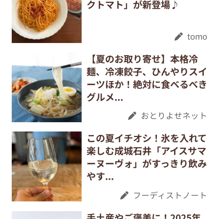
クトマト」が新登場♪
tomo
【夏のお取り寄せ】本格冷
麺、冷凍餃子、ひんやりスイ
ーツほか！絶対に食べるべき
グルメ...
おとりよせネット
この夏イチオシ！氷を入れて
楽しむ成城石井「アイスサマ
ーヌーヴォ」がすっきり飲み
やす...
フーディストノート
手土産やご褒美に！2025年