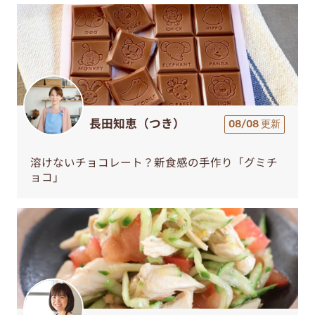
長田知恵（つき）
08/08 更新
溶けないチョコレート？新食感の手作り「グミチ
ョコ」