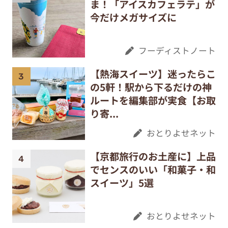
ま！「アイスカフェラテ」が
今だけメガサイズに
フーディストノート
【熱海スイーツ】迷ったらこ
の5軒！駅から下るだけの神
ルートを編集部が実食【お取
り寄...
おとりよせネット
【京都旅行のお土産に】上品
でセンスのいい「和菓子・和
スイーツ」5選
おとりよせネット