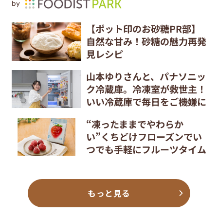
by
【ポット印のお砂糖PR部】
自然な甘み！砂糖の魅力再発
見レシピ
山本ゆりさんと、パナソニッ
ク冷蔵庫。冷凍室が救世主！
いい冷蔵庫で毎日をご機嫌に
“凍ったままでやわらか
い”くちどけフローズンでい
つでも手軽にフルーツタイム
もっと見る