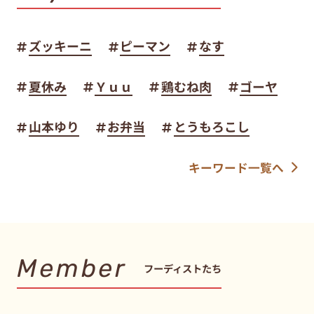
ズッキーニ
ピーマン
なす
夏休み
Ｙｕｕ
鶏むね肉
ゴーヤ
山本ゆり
お弁当
とうもろこし
キーワード一覧へ
Member
フーディストたち