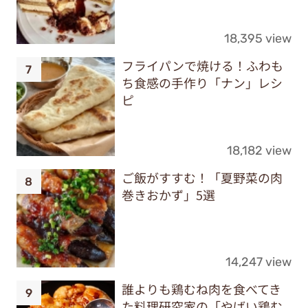
18,395 view
フライパンで焼ける！ふわも
ち食感の手作り「ナン」レシ
ピ
18,182 view
ご飯がすすむ！「夏野菜の肉
巻きおかず」5選
14,247 view
誰よりも鶏むね肉を食べてき
た料理研究家の「やばい鶏む