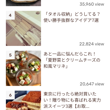
35,960 view
「タオル収納」どうしてる？
使い勝手抜群なアイデア7選
22,824 view
あと一品に悩んだらこれ！
「夏野菜とクリームチーズの
和風マリネ」
20,647 view
東京に行ったら絶対買いた
い！贈り物にも喜ばれる実力
派スイーツ3選【お取...