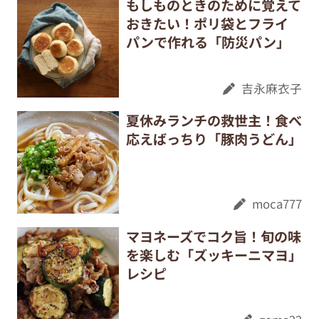
もしものときのために覚えて
おきたい！ポリ袋とフライ
パンで作れる「防災パン」
吉永麻衣子
夏休みランチの救世主！食べ
応えばっちり「豚肉うどん」
moca777
マヨネーズでコク旨！旬の味
を楽しむ「ズッキーニマヨ」
レシピ