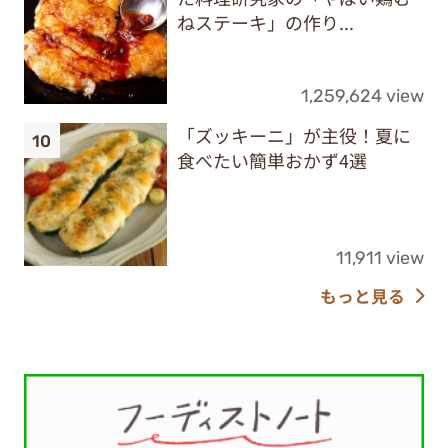
ねステーキ」の作り...
1,259,624 view
「ズッキーニ」が主役！夏に
食べたい簡単おかず4選
11,911 view
もっと見る