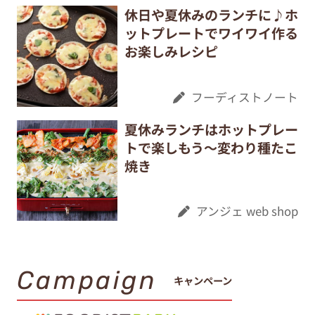
休日や夏休みのランチに♪ホ
ットプレートでワイワイ作る
お楽しみレシピ
フーディストノート
夏休みランチはホットプレー
トで楽しもう～変わり種たこ
焼き
アンジェ web shop
Campaign
キャンペーン