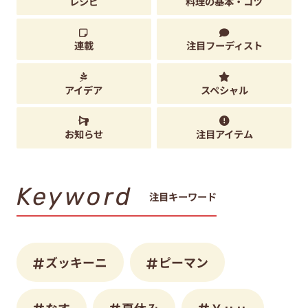
レシピ
料理の基本・コツ
連載
注目フーディスト
アイデア
スペシャル
お知らせ
注目アイテム
Keyword
注目キーワード
ズッキーニ
ピーマン