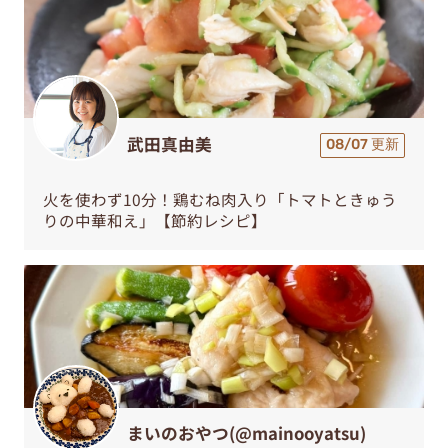
武田真由美
08/07 更新
火を使わず10分！鶏むね肉入り「トマトときゅう
りの中華和え」【節約レシピ】
まいのおやつ(@mainooyatsu)