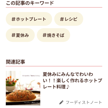
この記事のキーワード
ホットプレート
レシピ
夏休み
焼きそば
関連記事
夏休みにみんなでわいわ
い！！楽しく作れるホットプ
レート料理♪
フーディストノート