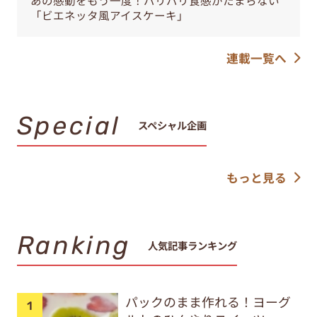
あの感動をもう一度！パリパリ食感がたまらない
「ビエネッタ風アイスケーキ」
連載一覧へ
Special
スペシャル企画
もっと見る
Ranking
人気記事ランキング
パックのまま作れる！ヨーグ