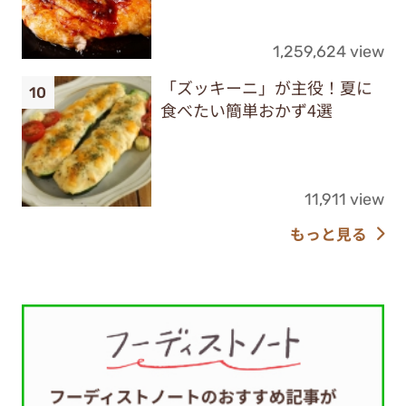
1,259,624 view
「ズッキーニ」が主役！夏に
食べたい簡単おかず4選
11,911 view
もっと見る