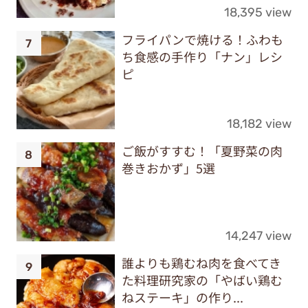
18,395 view
フライパンで焼ける！ふわも
ち食感の手作り「ナン」レシ
ピ
18,182 view
ご飯がすすむ！「夏野菜の肉
巻きおかず」5選
14,247 view
誰よりも鶏むね肉を食べてき
た料理研究家の「やばい鶏む
ねステーキ」の作り...