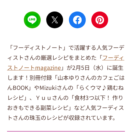
「フーディストノート」で活躍する人気フーデ
ィストさんの厳選レシピをまとめた「
フーディ
ストノートmagazine
」が2月5日（水）に誕生
します！別冊付録「山本ゆりさんのカフェごは
んBOOK」やMizukiさんの「らくウマ♪鶏むね
レシピ」、Ｙｕｕさんの「食材3つ以下！ 作り
おきもできる副菜レシピ」など人気フーディス
トさんの珠玉のレシピが収録されています。