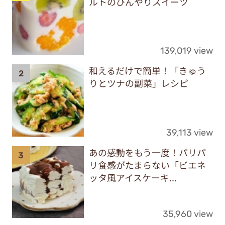
ルトのひんやりスイーツ
139,019 view
和えるだけで簡単！「きゅう
りとツナの副菜」レシピ
39,113 view
あの感動をもう一度！パリパ
リ食感がたまらない「ビエネ
ッタ風アイスケーキ...
35,960 view