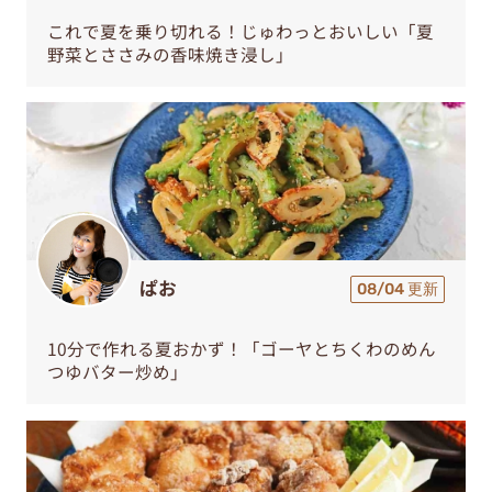
これで夏を乗り切れる！じゅわっとおいしい「夏
野菜とささみの香味焼き浸し」
ぱお
08/04 更新
10分で作れる夏おかず！「ゴーヤとちくわのめん
つゆバター炒め」