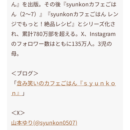
ん』を出版。その後『syunkonカフェごは
ん（2～7）』『syunkonカフェごはん レン
ジでもっと！絶品レシピ』とシリーズ化さ
れ、累計780万部を超える。X、Instagram
のフォロワー数はともに135万人。3児の
母。
＜ブログ＞
「
含み笑いのカフェごはん『ｓｙｕｎｋｏ
ｎ』
」
＜X＞
山本ゆり(@syunkon0507)