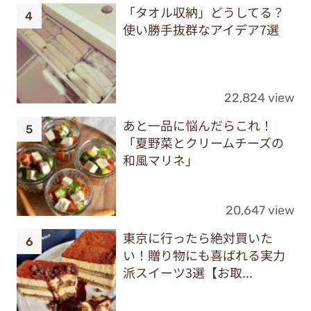
「タオル収納」どうしてる？
使い勝手抜群なアイデア7選
22,824 view
あと一品に悩んだらこれ！
「夏野菜とクリームチーズの
和風マリネ」
20,647 view
東京に行ったら絶対買いた
い！贈り物にも喜ばれる実力
派スイーツ3選【お取...