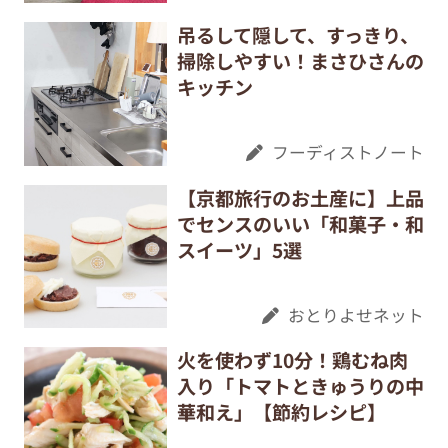
吊るして隠して、すっきり、
掃除しやすい！まさひさんの
キッチン
フーディストノート
【京都旅行のお土産に】上品
でセンスのいい「和菓子・和
スイーツ」5選
おとりよせネット
火を使わず10分！鶏むね肉
入り「トマトときゅうりの中
華和え」【節約レシピ】