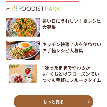
by
暑い日にうれしい！夏レシピ
大募集
キッチン快適♪火を使わない
お手軽レシピ大募集
“凍ったままでやわらか
い”くちどけフローズンでい
つでも手軽にフルーツタイム
もっと見る