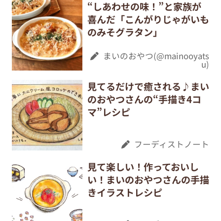
“しあわせの味！”と家族が
喜んだ「こんがりじゃがいも
のみそグラタン」
まいのおやつ(@mainooyats
u)
見てるだけで癒される♪まい
のおやつさんの“手描き4コ
マ”レシピ
フーディストノート
見て楽しい！作っておいし
い！まいのおやつさんの手描
きイラストレシピ