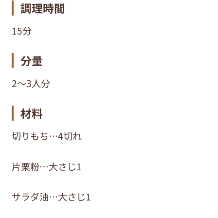
調理時間
15分
分量
2～3人分
材料
切りもち…4切れ
片栗粉…大さじ1
サラダ油…大さじ1