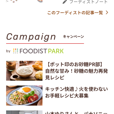
フーディストノート
このフーディストの記事一覧
Campaign
キャンペーン
by
【ポット印のお砂糖PR部】
自然な甘み！砂糖の魅力再発
見レシピ
キッチン快適♪火を使わない
お手軽レシピ大募集
山本ゆりさんと、パナソニッ