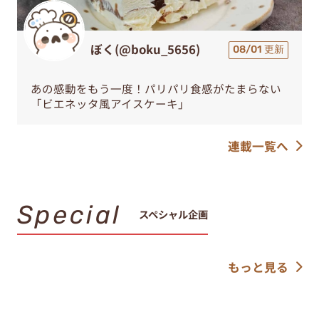
ぼく(@boku_5656)
08/01 更新
あの感動をもう一度！パリパリ食感がたまらない
「ビエネッタ風アイスケーキ」
連載一覧へ
Special
スペシャル企画
もっと見る