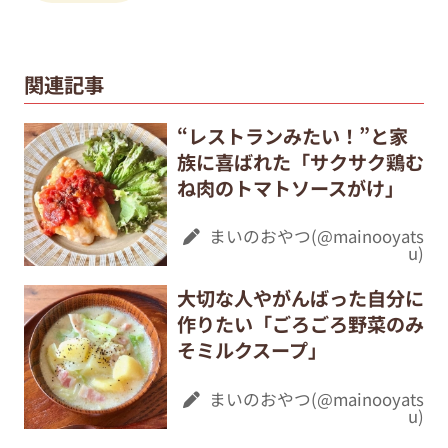
関連記事
“レストランみたい！”と家
族に喜ばれた「サクサク鶏む
ね肉のトマトソースがけ」
まいのおやつ(@mainooyats
u)
大切な人やがんばった自分に
作りたい「ごろごろ野菜のみ
そミルクスープ」
まいのおやつ(@mainooyats
u)