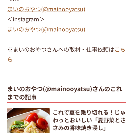
まいのおやつ(@mainooyatsu)
＜instagram＞
まいのおやつ(@mainooyatsu)
※まいのおやつさんへの取材・仕事依頼は
こち
ら
まいのおやつ(@mainooyatsu)さんのこれ
までの記事
これで夏を乗り切れる！じゅ
わっとおいしい「夏野菜とさ
さみの香味焼き浸し」