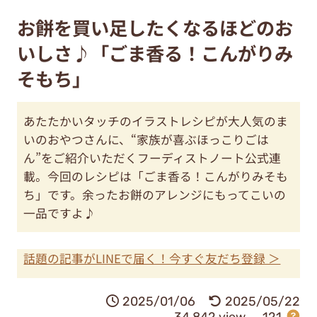
お餅を買い足したくなるほどのお
いしさ♪「ごま香る！こんがりみ
そもち」
あたたかいタッチのイラストレシピが大人気のま
いのおやつさんに、“家族が喜ぶほっこりごは
ん”をご紹介いただくフーディストノート公式連
載。今回のレシピは「ごま香る！こんがりみそも
ち」です。余ったお餅のアレンジにもってこいの
一品ですよ♪
話題の記事がLINEで届く！今すぐ友だち登録 ＞
2025/01/06
2025/05/22
34,842 view
121