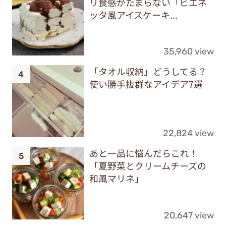
リ食感がたまらない「ビエネ
ッタ風アイスケーキ...
35,960 view
「タオル収納」どうしてる？
使い勝手抜群なアイデア7選
22,824 view
あと一品に悩んだらこれ！
「夏野菜とクリームチーズの
和風マリネ」
20,647 view