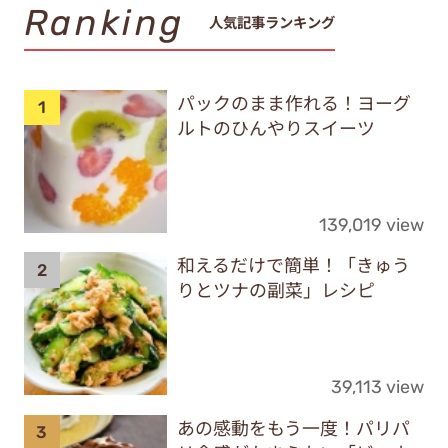
Ranking
人気記事ランキング
パックのまま作れる！ヨーグ
ルトのひんやりスイーツ
139,019 view
和えるだけで簡単！「きゅう
りとツナの副菜」レシピ
39,113 view
あの感動をもう一度！パリパ