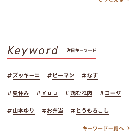
Keyword
注目キーワード
ズッキーニ
ピーマン
なす
夏休み
Ｙｕｕ
鶏むね肉
ゴーヤ
山本ゆり
お弁当
とうもろこし
キーワード一覧へ