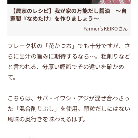
【農家のレシピ】我が家の万能だし醤油 ～自
家製『なめたけ』を作りましょう～
Farmer’s KEIKOさん
フレーク状の「花かつお」でも十分ですが、さ
らに出汁の旨みに期待するなら…。粗削りなど
と言われる、分厚い鰹節でその違いを確かめ
て。
こちらは、サバ・イワシ・アジが混ぜ合わさっ
た「混合削りぶし」を使用。顆粒だしにはない
風味の奥行きを味わえるはず。