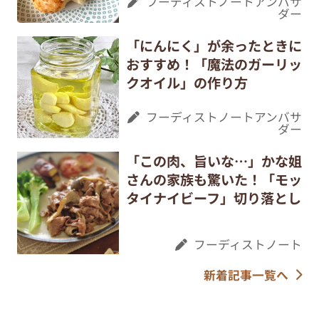
フーディストノートアンバサ
ダー
「にんにく」が余ったときに
おすすめ！「魔法のガーリッ
クオイル」の作り方
フーディストノートアンバサ
ダー
「この肉、旨いな…」かな姐
さんの家族も驚いた！「モッ
タイナイビーフ」切り落とし
フーディストノート
新着記事一覧へ