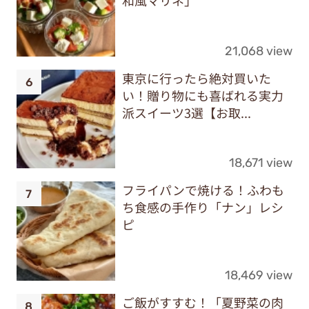
和風マリネ」
21,068 view
東京に行ったら絶対買いた
い！贈り物にも喜ばれる実力
派スイーツ3選【お取...
18,671 view
フライパンで焼ける！ふわも
ち食感の手作り「ナン」レシ
ピ
18,469 view
ご飯がすすむ！「夏野菜の肉