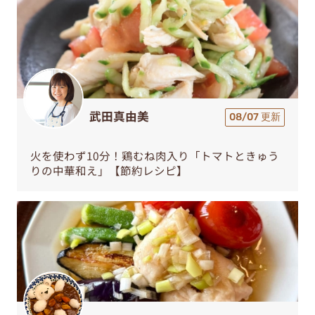
武田真由美
08/07 更新
火を使わず10分！鶏むね肉入り「トマトときゅう
りの中華和え」【節約レシピ】