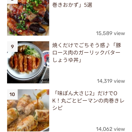
巻きおかず」5選
15,589 view
焼くだけでごちそう感♪「豚
ロース肉のガーリックバター
しょうゆ丼」
14,319 view
「味ぽん大さじ2」だけでO
K！丸ごとピーマンの肉巻きレ
シピ
14,062 view