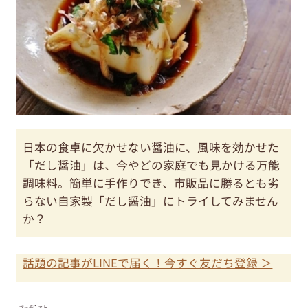
日本の食卓に欠かせない醤油に、風味を効かせた
「だし醤油」は、今やどの家庭でも見かける万能
調味料。簡単に手作りでき、市販品に勝るとも劣
らない自家製「だし醤油」にトライしてみません
か？
話題の記事がLINEで届く！今すぐ友だち登録 ＞