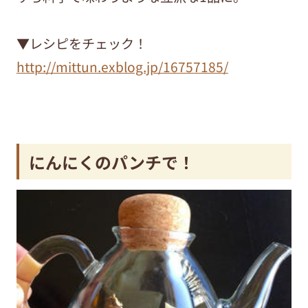
▼レシピをチェック！
http://mittun.exblog.jp/16757185/
にんにくのパンチで！