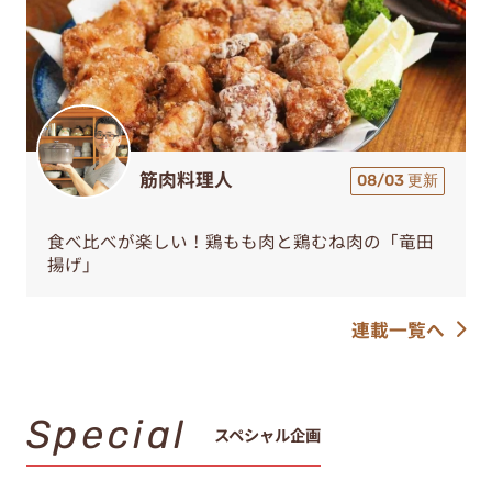
筋肉料理人
08/03 更新
食べ比べが楽しい！鶏もも肉と鶏むね肉の「竜田
揚げ」
連載一覧へ
Special
スペシャル企画