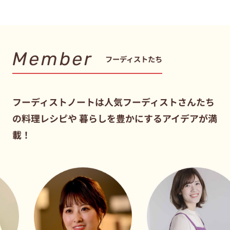
Member
フーディストたち
フーディストノートは人気フーディストさんたち
の料理レシピや
暮らしを豊かにするアイデアが満
載！