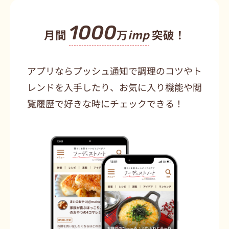
1000
月間
万
imp
突破！
アプリならプッシュ通知で調理のコツやト
レンドを入手したり、お気に入り機能や閲
覧履歴で好きな時にチェックできる！