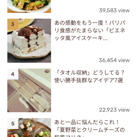
39,583 view
あの感動をもう一度！パリパ
リ食感がたまらない「ビエネ
ッタ風アイスケーキ...
36,454 view
「タオル収納」どうしてる？
使い勝手抜群なアイデア7選
22,923 view
あと一品に悩んだらこれ！
「夏野菜とクリームチーズの