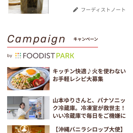
フーディストノート
Campaign
キャンペーン
by
キッチン快適♪火を使わない
お手軽レシピ大募集
山本ゆりさんと、パナソニッ
ク冷蔵庫。冷凍室が救世主！
いい冷蔵庫で毎日をご機嫌に
【沖縄バニラシロップ大使】