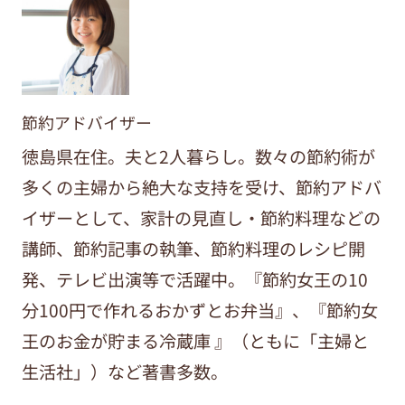
節約アドバイザー
徳島県在住。夫と2人暮らし。数々の節約術が
多くの主婦から絶大な支持を受け、節約アドバ
イザーとして、家計の見直し・節約料理などの
講師、節約記事の執筆、節約料理のレシピ開
発、テレビ出演等で活躍中。『節約女王の10
分100円で作れるおかずとお弁当』、『節約女
王のお金が貯まる冷蔵庫 』（ともに「主婦と
生活社」）など著書多数。