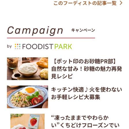
このフーディストの記事一覧
Campaign
キャンペーン
by
【ポット印のお砂糖PR部】
自然な甘み！砂糖の魅力再発
見レシピ
キッチン快適♪火を使わない
お手軽レシピ大募集
“凍ったままでやわらか
い”くちどけフローズンでい