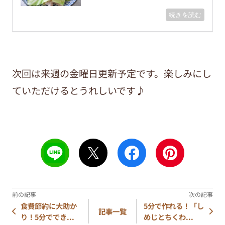
次回は来週の金曜日更新予定です。楽しみにし
ていただけるとうれしいです♪
食費節約に大助か
5分で作れる！「し
記事一覧
り！5分ででき...
めじとちくわ...