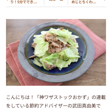
り！5分ででき...
めじとちくわ...
こんにちは！「神ワザストックおかず」の連載
をしている節約アドバイザーの武田真由美で