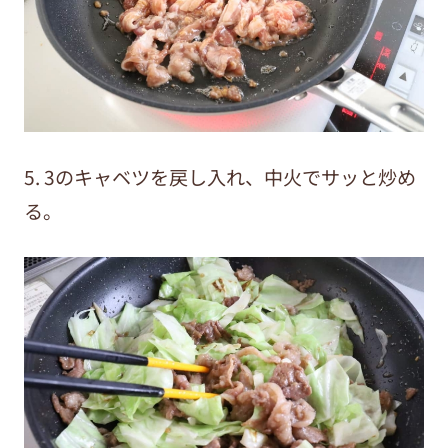
5. 3のキャベツを戻し入れ、中火でサッと炒め
る。