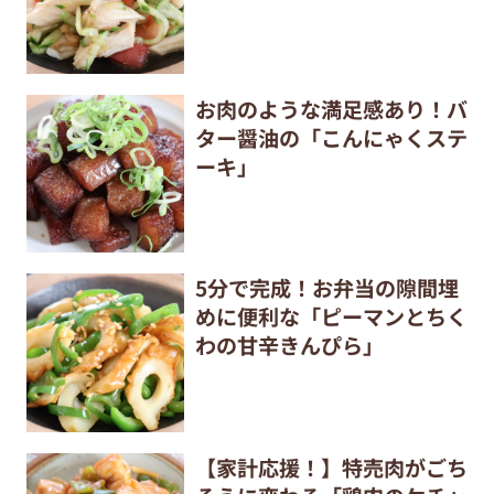
お肉のような満足感あり！バ
ター醤油の「こんにゃくステ
ーキ」
5分で完成！お弁当の隙間埋
めに便利な「ピーマンとちく
わの甘辛きんぴら」
【家計応援！】特売肉がごち