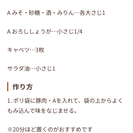
A みそ・砂糖・酒・みりん…各大さじ1
A おろししょうが…小さじ1/4
キャベツ…3枚
サラダ油…小さじ1
作り方
1. ポリ袋に豚肉・Aを入れて、袋の上からよく
もみ込んで味をなじませる。
※20分ほど置くのがおすすめです