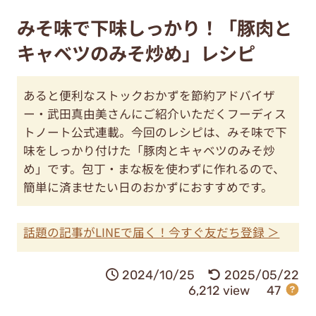
みそ味で下味しっかり！「豚肉と
キャベツのみそ炒め」レシピ
あると便利なストックおかずを節約アドバイザ
ー・武田真由美さんにご紹介いただくフーディス
トノート公式連載。今回のレシピは、みそ味で下
味をしっかり付けた「豚肉とキャベツのみそ炒
め」です。包丁・まな板を使わずに作れるので、
簡単に済ませたい日のおかずにおすすめです。
話題の記事がLINEで届く！今すぐ友だち登録 ＞
2024/10/25
2025/05/22
6,212 view
47