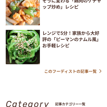
そうに変わる「鶏肉のケチャ
ップ炒め」レシピ
レンジで5分！家族から大好
評の「ピーマンのナムル風」
お手軽レシピ
このフーディストの記事一覧
Category
記事カテゴリー一覧