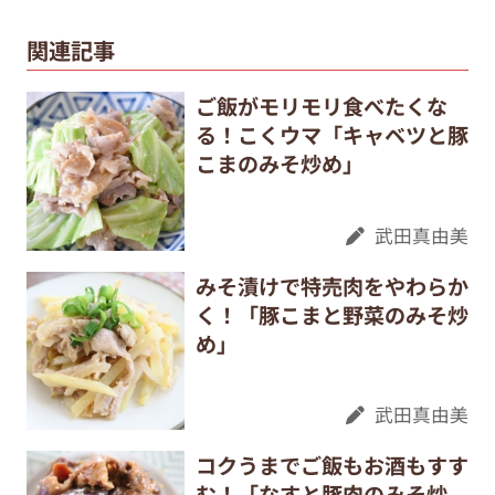
関連記事
ご飯がモリモリ食べたくな
る！こくウマ「キャベツと豚
こまのみそ炒め」
武田真由美
みそ漬けで特売肉をやわらか
く！「豚こまと野菜のみそ炒
め」
武田真由美
コクうまでご飯もお酒もすす
む！「なすと豚肉のみそ炒