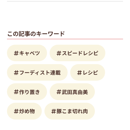
この記事のキーワード
キャベツ
スピードレシピ
フーディスト連載
レシピ
作り置き
武田真由美
炒め物
豚こま切れ肉