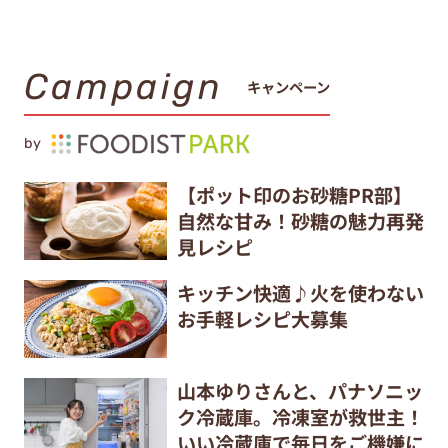
Campaign
キャンペーン
by
【ポット印のお砂糖PR部】
自然な甘み！砂糖の魅力再発
見レシピ
キッチン快適♪火を使わない
お手軽レシピ大募集
山本ゆりさんと、パナソニッ
ク冷蔵庫。冷凍室が救世主！
いい冷蔵庫で毎日をご機嫌に