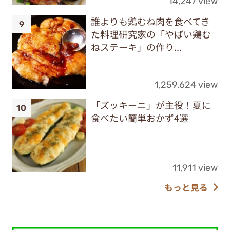
14,247 view
誰よりも鶏むね肉を食べてき
た料理研究家の「やばい鶏む
ねステーキ」の作り...
1,259,624 view
「ズッキーニ」が主役！夏に
食べたい簡単おかず4選
11,911 view
もっと見る