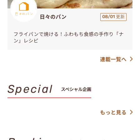
日々のパン
08/01 更新
フライパンで焼ける！ふわもち食感の手作り「ナ
ン」レシピ
連載一覧へ
Special
スペシャル企画
もっと見る