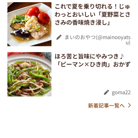
これで夏を乗り切れる！じゅ
わっとおいしい「夏野菜とさ
さみの香味焼き浸し」
まいのおやつ(@mainooyats
u)
ほろ苦と旨味にやみつき♪
「ピーマン×ひき肉」おかず
goma22
新着記事一覧へ