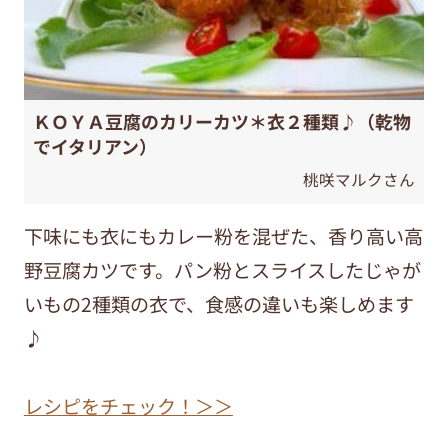
ＫＯＹＡ豆腐のカリーカツ＊衣２種類♪（乾物
でイタリアン）
桃咲マルクさん
下味にも衣にもカレー粉を混ぜた、香り高い高
野豆腐カツです。パン粉とスライスしたじゃが
いもの2種類の衣で、食感の違いも楽しめます
♪
レシピをチェック！＞＞