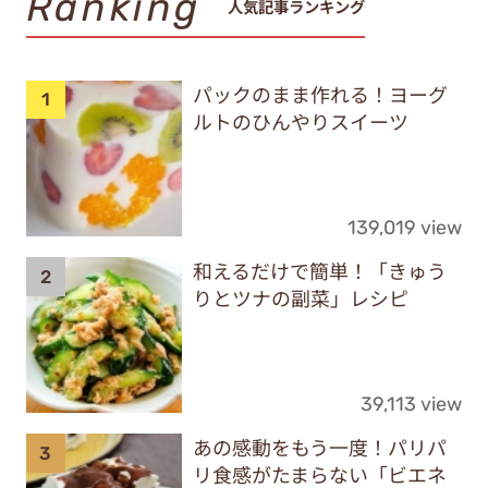
Ranking
人気記事ランキング
パックのまま作れる！ヨーグ
ルトのひんやりスイーツ
139,019 view
和えるだけで簡単！「きゅう
りとツナの副菜」レシピ
39,113 view
あの感動をもう一度！パリパ
リ食感がたまらない「ビエネ