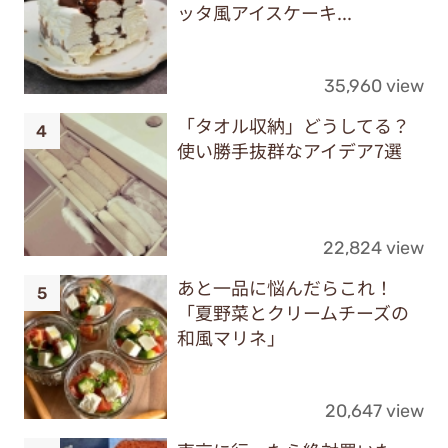
ッタ風アイスケーキ...
35,960 view
「タオル収納」どうしてる？
使い勝手抜群なアイデア7選
22,824 view
あと一品に悩んだらこれ！
「夏野菜とクリームチーズの
和風マリネ」
20,647 view