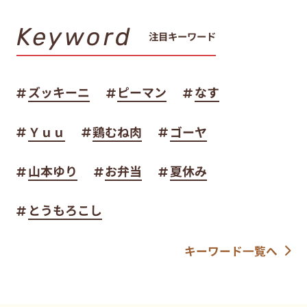
Keyword
注目キーワード
ズッキーニ
ピーマン
なす
Ｙｕｕ
鶏むね肉
ゴーヤ
山本ゆり
お弁当
夏休み
とうもろこし
キーワード一覧へ