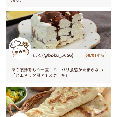
ぼく(@boku_5656)
08/01 更新
あの感動をもう一度！パリパリ食感がたまらない
「ビエネッタ風アイスケーキ」