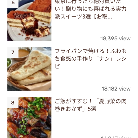
東京に行ったら絶対買いた
い！贈り物にも喜ばれる実力
派スイーツ3選【お取...
18,395 view
フライパンで焼ける！ふわも
ち食感の手作り「ナン」レシ
ピ
18,182 view
ご飯がすすむ！「夏野菜の肉
巻きおかず」5選