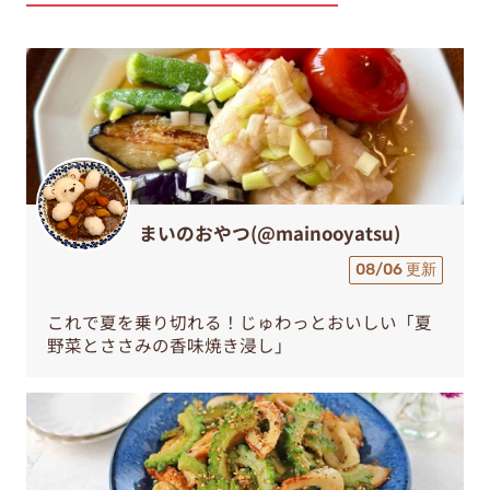
まいのおやつ(@mainooyatsu)
08/06 更新
これで夏を乗り切れる！じゅわっとおいしい「夏
野菜とささみの香味焼き浸し」