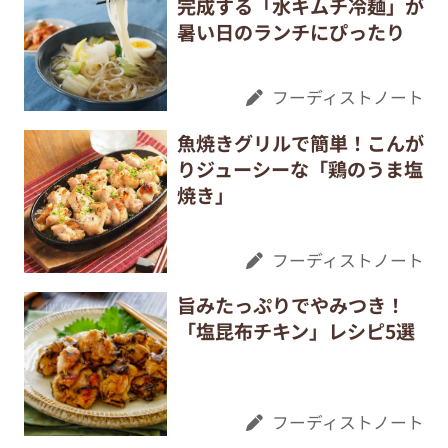
完成する「水キムチ冷麺」が
暑い日のランチにぴったり
フーディストノート
魚焼きグリルで簡単！こんが
りジューシーな「鶏のうま塩
焼き」
フーディストノート
旨みたっぷりでやみつき！
「塩昆布チキン」レシピ5選
フーディストノート