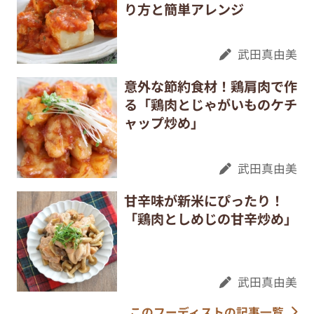
り方と簡単アレンジ
武田真由美
意外な節約食材！鶏肩肉で作
る「鶏肉とじゃがいものケチ
ャップ炒め」
武田真由美
甘辛味が新米にぴったり！
「鶏肉としめじの甘辛炒め」
武田真由美
このフーディストの記事一覧