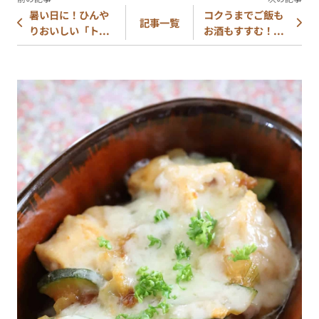
暑い日に！ひんや
コクうまでご飯も
記事一覧
りおいしい「ト...
お酒もすすむ！...