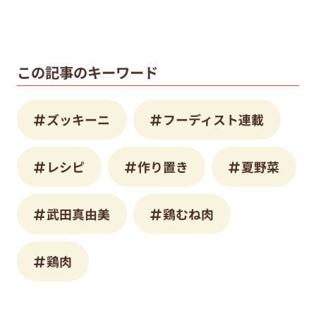
この記事のキーワード
ズッキーニ
フーディスト連載
レシピ
作り置き
夏野菜
武田真由美
鶏むね肉
鶏肉