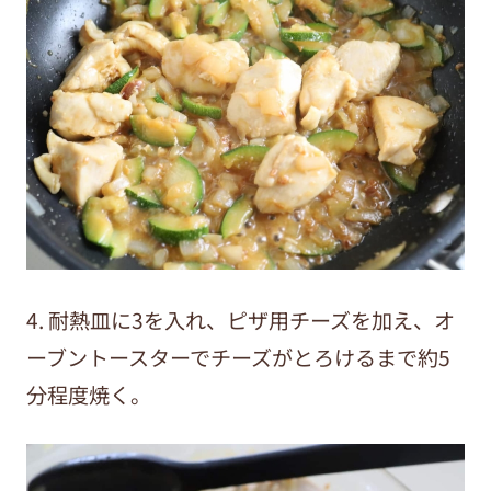
4. 耐熱皿に
3
を入れ、ピザ用チーズを加え、オ
ーブントースターでチーズがとろけるまで約5
分程度焼く。