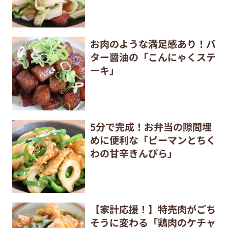
お肉のような満足感あり！バ
ター醤油の「こんにゃくステ
ーキ」
5分で完成！お弁当の隙間埋
めに便利な「ピーマンとちく
わの甘辛きんぴら」
【家計応援！】特売肉がごち
そうに変わる「鶏肉のケチャ