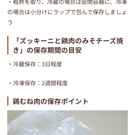
・粗熱を取り、冷蔵の場合は密閉容器に、冷凍
の場合は小分けにラップで包んで保存しましょ
う
「
ズッキーニと鶏肉のみそチーズ焼
き
」の保存期間の目安
・冷蔵保存：3日程度
・冷凍保存：2週間程度
鶏むね肉の保存ポイント