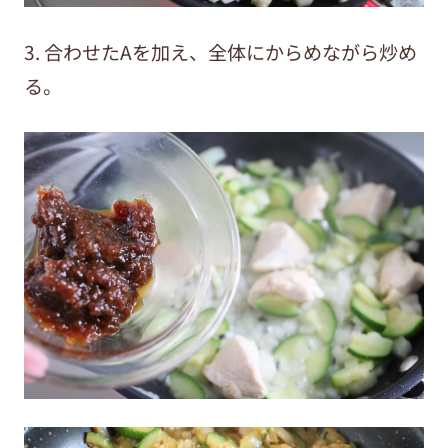
3. 合わせた
A
を加え、全体にからめながら炒め
る。