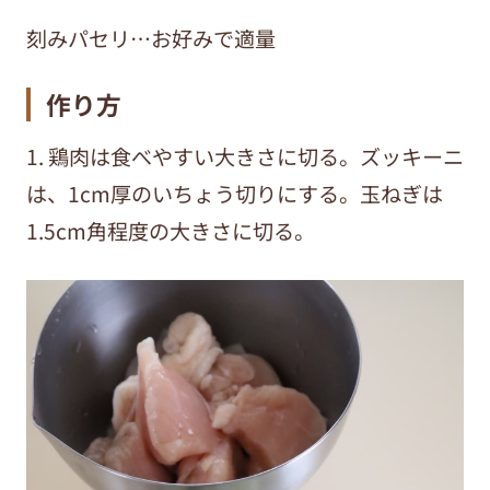
刻みパセリ…お好みで適量
作り方
1. 鶏肉は食べやすい大きさに切る。ズッキーニ
は、
1
cm厚のいちょう切りにする。玉ねぎは
1.5
cm角程度の大きさに切る。