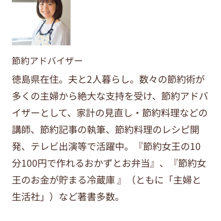
節約アドバイザー
徳島県在住。夫と2人暮らし。数々の節約術が
多くの主婦から絶大な支持を受け、節約アドバ
イザーとして、家計の見直し・節約料理などの
講師、節約記事の執筆、節約料理のレシピ開
発、テレビ出演等で活躍中。『節約女王の10
分100円で作れるおかずとお弁当』、『節約女
王のお金が貯まる冷蔵庫 』（ともに「主婦と
生活社」）など著書多数。