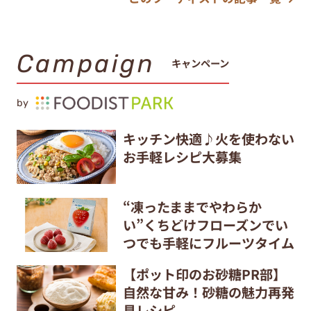
Campaign
キャンペーン
by
キッチン快適♪火を使わない
お手軽レシピ大募集
“凍ったままでやわらか
い”くちどけフローズンでい
つでも手軽にフルーツタイム
【ポット印のお砂糖PR部】
自然な甘み！砂糖の魅力再発
見レシピ