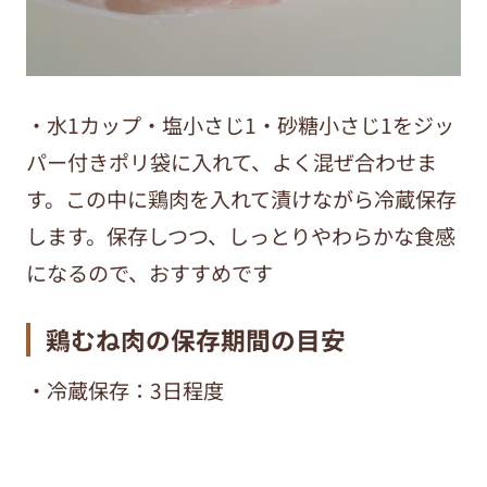
・
水
1
カップ・塩小さじ
1
・砂糖小さじ
1をジッ
パー付きポリ袋に入れて、よく混ぜ合わせま
す。この中に鶏肉を入れて漬けながら冷蔵保存
します。
保存しつつ、しっとりやわらかな食感
になるので、おすすめです
鶏むね肉の保存期間の目安
・冷蔵保存：3日程度