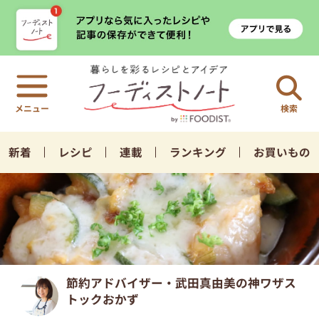
検索
新着
レシピ
連載
ランキング
お買いもの
節約アドバイザー・武田真由美の神ワザス
トックおかず