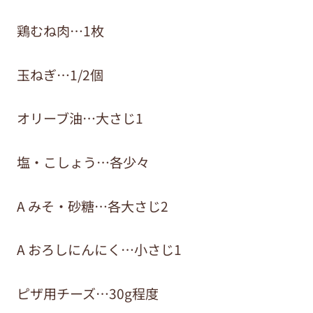
鶏むね肉…1枚
玉ねぎ…1/2個
オリーブ油…大さじ1
塩・こしょう…各少々
A みそ・砂糖…各大さじ2
A おろしにんにく…小さじ1
ピザ用チーズ…30g程度