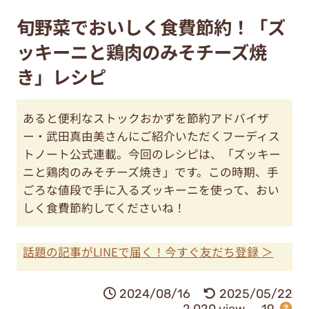
旬野菜でおいしく食費節約！「ズ
ッキーニと鶏肉のみそチーズ焼
き」レシピ
あると便利なストックおかずを節約アドバイザ
ー・武田真由美さんにご紹介いただくフーディス
トノート公式連載。今回のレシピは、「ズッキー
ニと鶏肉のみそチーズ焼き」です。この時期、手
ごろな値段で手に入るズッキーニを使って、おい
しく食費節約してくださいね！
話題の記事がLINEで届く！今すぐ友だち登録 ＞
2024/08/16
2025/05/22
2,020 view
19