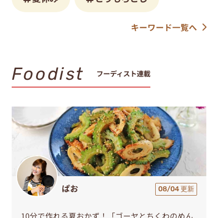
キーワード一覧へ
Foodist
フーディスト連載
ぱお
08/04 更新
10分で作れる夏おかず！「ゴーヤとちくわのめん