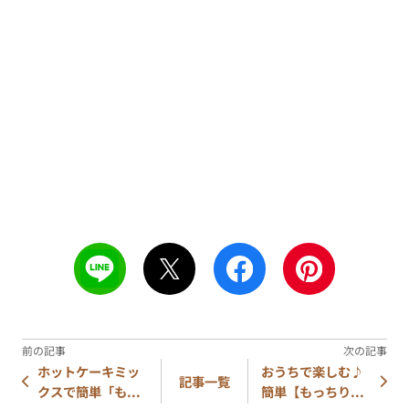
ホットケーキミッ
おうちで楽しむ♪
記事一覧
クスで簡単「も...
簡単【もっちり...