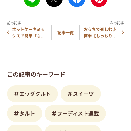
ホットケーキミッ
おうちで楽しむ♪
記事一覧
クスで簡単「も...
簡単【もっちり...
この記事のキーワード
エッグタルト
スイーツ
タルト
フーディスト連載