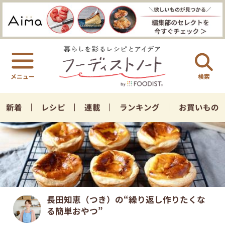
検索
新着
レシピ
連載
ランキング
お買いもの
長田知恵（つき）の“繰り返し作りたくな
る簡単おやつ”