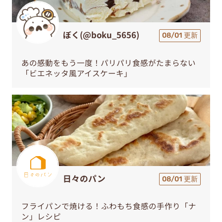
ぼく(@boku_5656)
08/01 更新
あの感動をもう一度！パリパリ食感がたまらない
「ビエネッタ風アイスケーキ」
日々のパン
08/01 更新
フライパンで焼ける！ふわもち食感の手作り「ナ
ン」レシピ