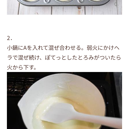
2．
小鍋にAを入れて混ぜ合わせる。弱火にかけヘ
ラで混ぜ続け、ぽてっとしたとろみがついたら
火から下す。