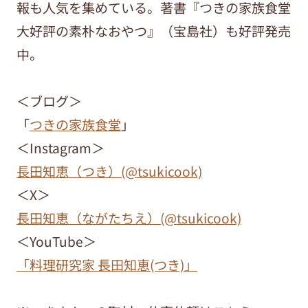
報も人気を集めている。著書『つきの家族食堂
大好評の素朴なおやつ』（宝島社）も好評発売
中。
＜ブログ＞
「
つきの家族食堂
」
＜Instagram＞
長田知恵（つき）(@tsukicook)
＜X＞
長田知恵（ながたちえ）(@tsukicook)
＜YouTube＞
「料理研究家 長田知恵(つき)」