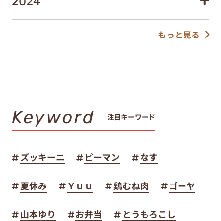
2024
もっと見る
Keyword
注目キーワード
ズッキーニ
ピーマン
なす
夏休み
Ｙｕｕ
鶏むね肉
ゴーヤ
山本ゆり
お弁当
とうもろこし