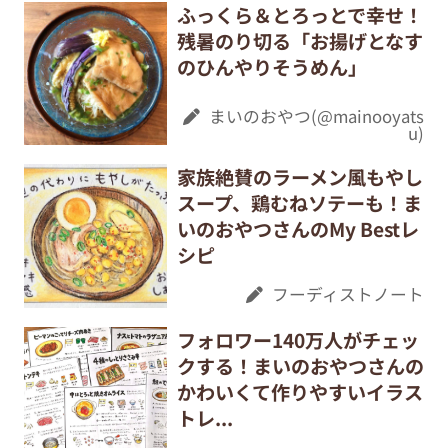
ふっくら＆とろっとで幸せ！
残暑のり切る「お揚げとなす
のひんやりそうめん」
まいのおやつ(@mainooyats
u)
家族絶賛のラーメン風もやし
スープ、鶏むねソテーも！ま
いのおやつさんのMy Bestレ
シピ
フーディストノート
フォロワー140万人がチェッ
クする！まいのおやつさんの
かわいくて作りやすいイラス
トレ...