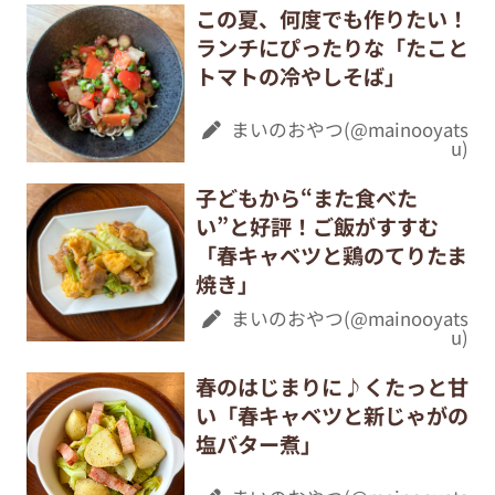
この夏、何度でも作りたい！
ランチにぴったりな「たこと
トマトの冷やしそば」
まいのおやつ(@mainooyats
u)
子どもから“また食べた
い”と好評！ご飯がすすむ
「春キャベツと鶏のてりたま
焼き」
まいのおやつ(@mainooyats
u)
春のはじまりに♪くたっと甘
い「春キャベツと新じゃがの
塩バター煮」