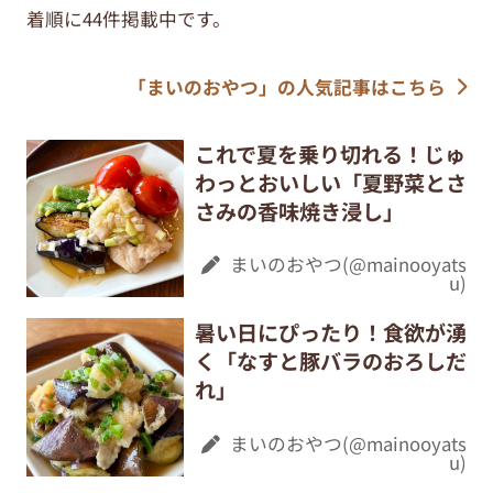
着順に44件掲載中です。
「まいのおやつ」の人気記事はこちら
これで夏を乗り切れる！じゅ
わっとおいしい「夏野菜とさ
さみの香味焼き浸し」
まいのおやつ(@mainooyats
u)
暑い日にぴったり！食欲が湧
く「なすと豚バラのおろしだ
れ」
まいのおやつ(@mainooyats
u)