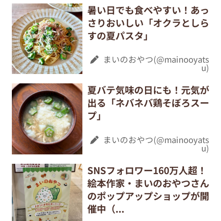
暑い日でも食べやすい！あっ
さりおいしい「オクラとしら
すの夏パスタ」
まいのおやつ(@mainooyats
u)
夏バテ気味の日にも！元気が
出る「ネバネバ鶏そぼろスー
プ」
まいのおやつ(@mainooyats
u)
SNSフォロワー160万人超！
絵本作家・まいのおやつさん
のポップアップショップが開
催中（...