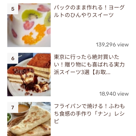
パックのまま作れる！ヨーグ
ルトのひんやりスイーツ
139,296 view
東京に行ったら絶対買いた
い！贈り物にも喜ばれる実力
派スイーツ3選【お取...
18,940 view
フライパンで焼ける！ふわも
ち食感の手作り「ナン」レシ
ピ