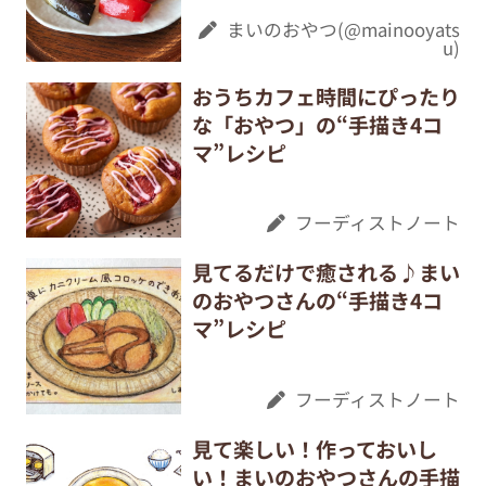
まいのおやつ(@mainooyats
u)
おうちカフェ時間にぴったり
な「おやつ」の“手描き4コ
マ”レシピ
フーディストノート
見てるだけで癒される♪まい
のおやつさんの“手描き4コ
マ”レシピ
フーディストノート
見て楽しい！作っておいし
い！まいのおやつさんの手描