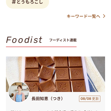
とうもろこし
キーワード一覧へ
Foodist
フーディスト連載
長田知恵（つき）
08/08 更新