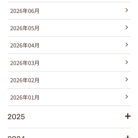
2026年06月
2026年05月
2026年04月
2026年03月
2026年02月
2026年01月
2025