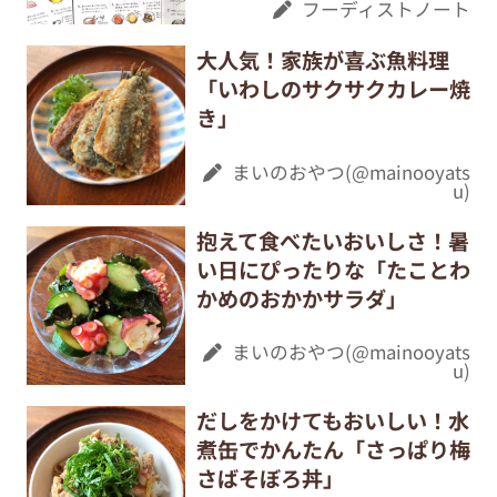
フーディストノート
大人気！家族が喜ぶ魚料理
「いわしのサクサクカレー焼
き」
まいのおやつ(@mainooyats
u)
抱えて食べたいおいしさ！暑
い日にぴったりな「たことわ
かめのおかかサラダ」
まいのおやつ(@mainooyats
u)
だしをかけてもおいしい！水
煮缶でかんたん「さっぱり梅
さばそぼろ丼」