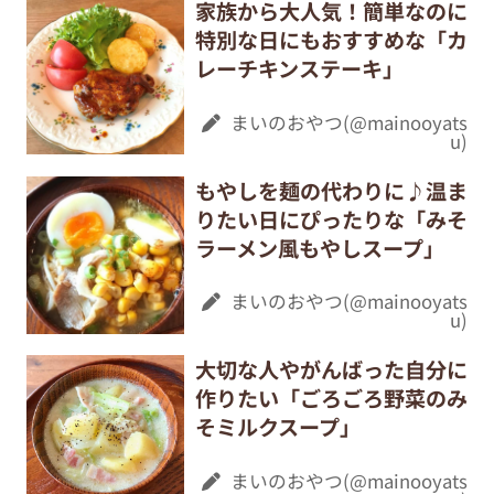
家族から大人気！簡単なのに
特別な日にもおすすめな「カ
レーチキンステーキ」
まいのおやつ(@mainooyats
u)
もやしを麺の代わりに♪温ま
りたい日にぴったりな「みそ
ラーメン風もやしスープ」
まいのおやつ(@mainooyats
u)
大切な人やがんばった自分に
作りたい「ごろごろ野菜のみ
そミルクスープ」
まいのおやつ(@mainooyats