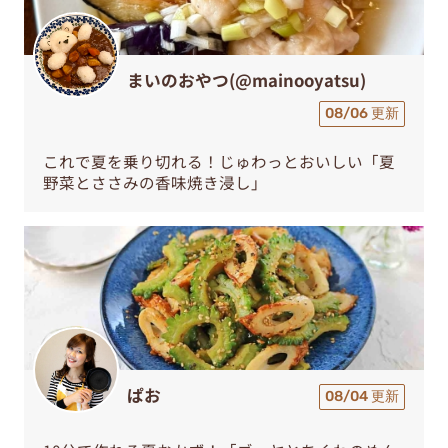
まいのおやつ(@mainooyatsu)
08/06 更新
これで夏を乗り切れる！じゅわっとおいしい「夏
野菜とささみの香味焼き浸し」
ぱお
08/04 更新