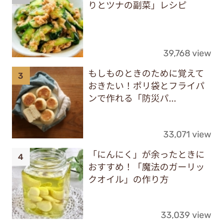
りとツナの副菜」レシピ
39,768 view
もしものときのために覚えて
おきたい！ポリ袋とフライパ
ンで作れる「防災パ...
33,071 view
「にんにく」が余ったときに
おすすめ！「魔法のガーリッ
クオイル」の作り方
33,039 view