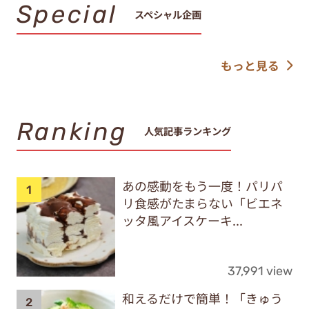
Special
スペシャル企画
もっと見る
Ranking
人気記事ランキング
あの感動をもう一度！パリパ
リ食感がたまらない「ビエネ
ッタ風アイスケーキ...
37,991 view
和えるだけで簡単！「きゅう