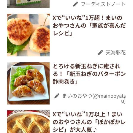
フーディストノート
Xで“いいね”1万超！まいの
おやつさんの「家族が喜んだ
レシピ」
天海彩花
とろける新玉ねぎに癒され
る！「新玉ねぎのバターポン
酢肉巻き」
まいのおやつ(@mainooyats
u)
Xで“いいね”1万以上！まい
のおやつさんの「ぽかぽかレ
シピ」が大人気♪