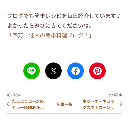
ブログでも簡単レシピを毎日紹介しています♪
よかったら遊びにきてくださいね。
「
四万十住人の簡単料理ブログ！
」
たっぷりコーンの
ホットケーキミッ
記事一覧
カレー風味おか...
クスで♪コーン...