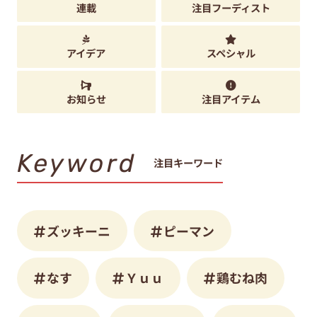
連載
注目フーディスト
アイデア
スペシャル
お知らせ
注目アイテム
Keyword
注目キーワード
ズッキーニ
ピーマン
なす
Ｙｕｕ
鶏むね肉