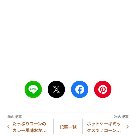
たっぷりコーンの
ホットケーキミッ
記事一覧
カレー風味おか...
クスで♪コーン...