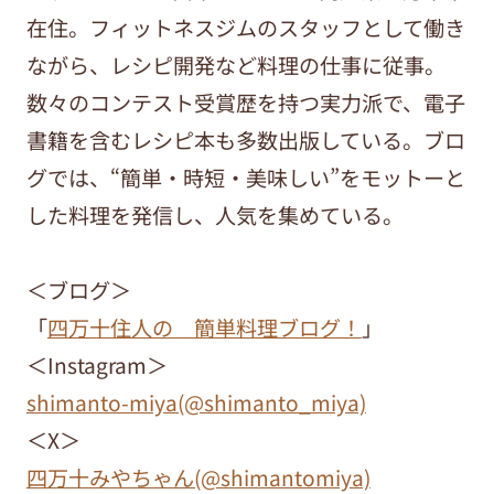
在住。フィットネスジムのスタッフとして働き
ながら、レシピ開発など料理の仕事に従事。
数々のコンテスト受賞歴を持つ実力派で、電子
書籍を含むレシピ本も多数出版している。ブロ
グでは、“簡単・時短・美味しい”をモットーと
した料理を発信し、人気を集めている。
＜ブログ＞
「
四万十住人の 簡単料理ブログ！
」
＜Instagram＞
shimanto-miya(@shimanto_miya)
＜X＞
四万十みやちゃん(@shimantomiya)