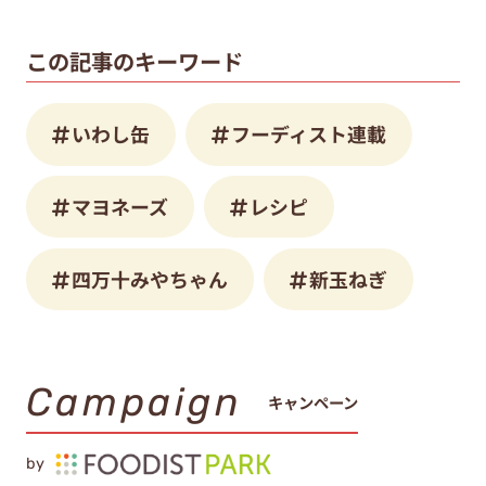
この記事のキーワード
いわし缶
フーディスト連載
マヨネーズ
レシピ
四万十みやちゃん
新玉ねぎ
Campaign
キャンペーン
by