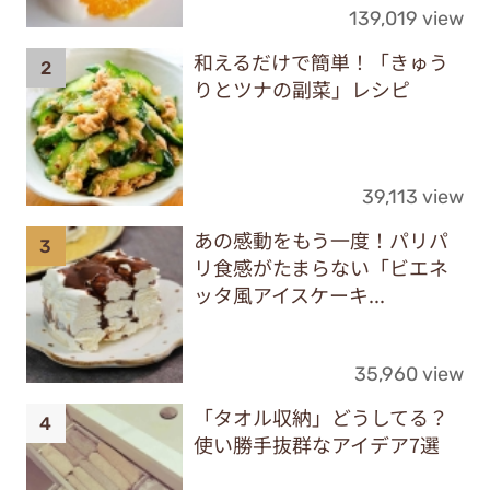
139,019 view
和えるだけで簡単！「きゅう
りとツナの副菜」レシピ
39,113 view
あの感動をもう一度！パリパ
リ食感がたまらない「ビエネ
ッタ風アイスケーキ...
35,960 view
「タオル収納」どうしてる？
使い勝手抜群なアイデア7選