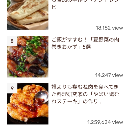
ピ
18,182 view
ご飯がすすむ！「夏野菜の肉
巻きおかず」5選
14,247 view
誰よりも鶏むね肉を食べてき
た料理研究家の「やばい鶏む
ねステーキ」の作り...
1,259,624 view