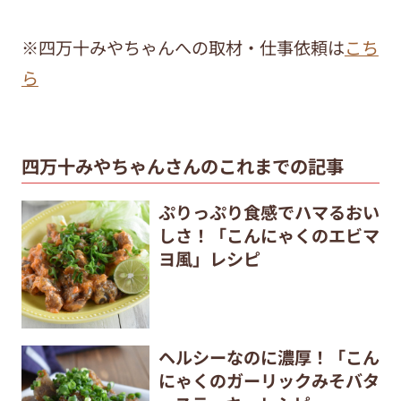
※四万十みやちゃんへの取材・仕事依頼は
こち
ら
四万十みやちゃんさんのこれまでの記事
ぷりっぷり食感でハマるおい
しさ！「こんにゃくのエビマ
ヨ風」レシピ
ヘルシーなのに濃厚！「こん
にゃくのガーリックみそバタ