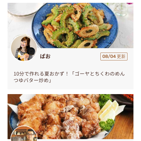
ぱお
08/04 更新
10分で作れる夏おかず！「ゴーヤとちくわのめん
つゆバター炒め」