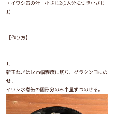
・イワシ缶の汁 小さじ2(
1人分につき小さじ
1
)
【作り方】
1
.
新玉ねぎは1cm幅程度に切り、グラタン皿にの
せ、
イワシ水煮缶の固形分のみ半量ずつのせる。