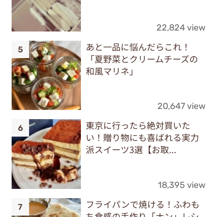
22,824 view
あと一品に悩んだらこれ！
「夏野菜とクリームチーズの
和風マリネ」
20,647 view
東京に行ったら絶対買いた
い！贈り物にも喜ばれる実力
派スイーツ3選【お取...
18,395 view
フライパンで焼ける！ふわも
ち食感の手作り「ナン」レシ