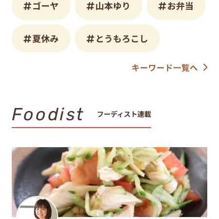
ゴーヤ
山本ゆり
お弁当
夏休み
とうもろこし
キーワード一覧へ
Foodist
フーディスト連載