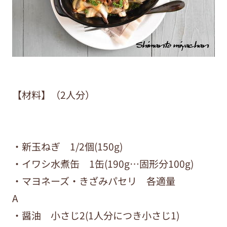
【
材料
】
（2人分）
・新玉ねぎ 1/2個(150g)
・イワシ水煮缶 1缶(190g…固形分100g)
・マヨネーズ・きざみパセリ 各適量
A
・醤油 小さじ2(1人分につき小さじ1)