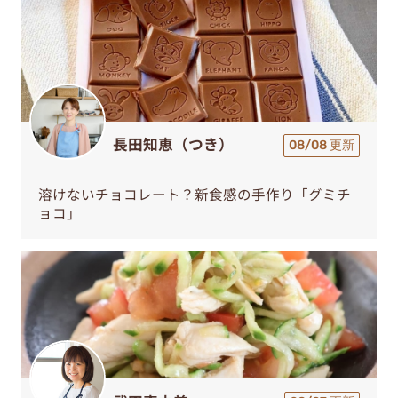
長田知恵（つき）
08/08 更新
溶けないチョコレート？新食感の手作り「グミチ
ョコ」