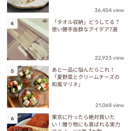
36,454 view
「タオル収納」どうしてる？
使い勝手抜群なアイデア7選
22,923 view
あと一品に悩んだらこれ！
「夏野菜とクリームチーズの
和風マリネ」
21,068 view
東京に行ったら絶対買いた
い！贈り物にも喜ばれる実力