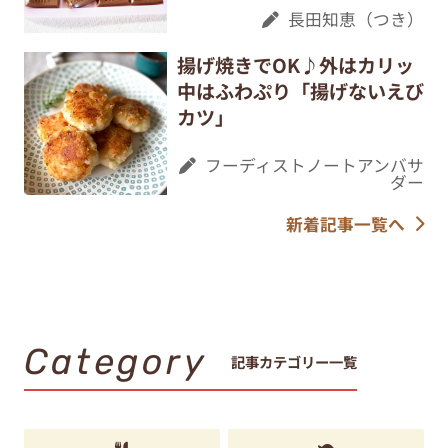
長田知恵（つき）
揚げ焼きでOK♪外はカリッ
中はふわぷり「揚げないえび
カツ」
フーディストノートアンバサ
ダー
新着記事一覧へ
Category
記事カテゴリー一覧