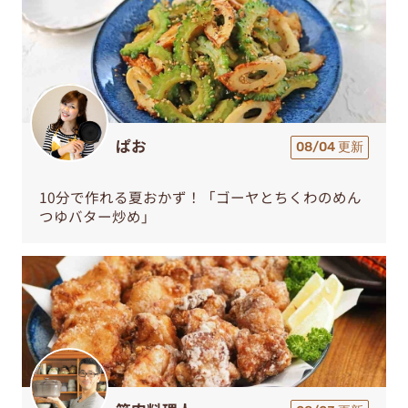
ぱお
08/04 更新
10分で作れる夏おかず！「ゴーヤとちくわのめん
つゆバター炒め」