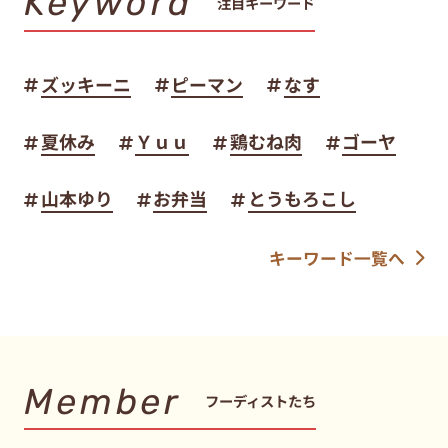
Keyword
注目キーワード
ズッキーニ
ピーマン
なす
夏休み
Ｙｕｕ
鶏むね肉
ゴーヤ
山本ゆり
お弁当
とうもろこし
キーワード一覧へ
Member
フーディストたち