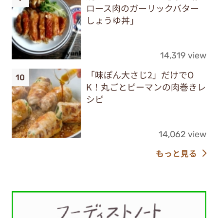
ロース肉のガーリックバター
しょうゆ丼」
14,319 view
「味ぽん大さじ2」だけでO
K！丸ごとピーマンの肉巻きレ
シピ
14,062 view
もっと見る