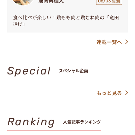
筋肉料理人
08/03 更新
食べ比べが楽しい！鶏もも肉と鶏むね肉の「竜田
揚げ」
連載一覧へ
Special
スペシャル企画
もっと見る
Ranking
人気記事ランキング