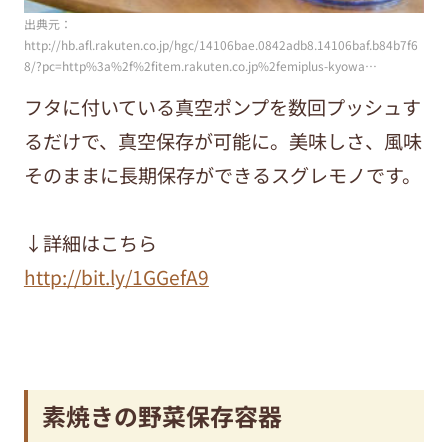
出典元：
http://hb.afl.rakuten.co.jp/hgc/14106bae.0842adb8.14106baf.b84b7f6
8/?pc=http%3a%2f%2fitem.rakuten.co.jp%2femiplus-kyowa…
フタに付いている真空ポンプを数回プッシュす
るだけで、真空保存が可能に。美味しさ、風味
そのままに長期保存ができるスグレモノです。
↓詳細はこちら
http://bit.ly/1GGefA9
素焼きの野菜保存容器