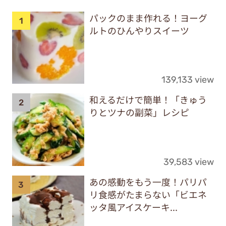
パックのまま作れる！ヨーグ
ルトのひんやりスイーツ
139,133 view
和えるだけで簡単！「きゅう
りとツナの副菜」レシピ
39,583 view
あの感動をもう一度！パリパ
リ食感がたまらない「ビエネ
ッタ風アイスケーキ...