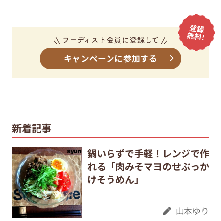
キャンペーンに参加する
新着記事
鍋いらずで手軽！レンジで作
れる「肉みそマヨのせぶっか
けそうめん」
山本ゆり