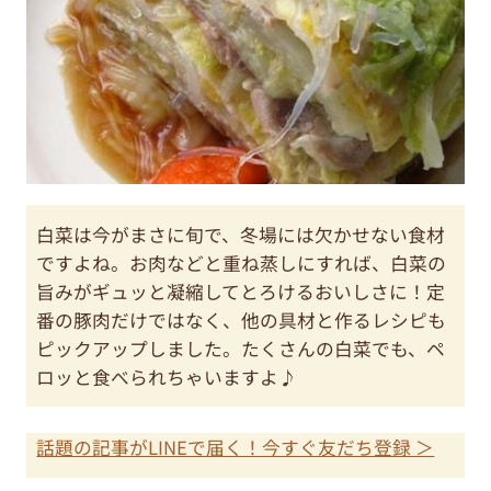
白菜は今がまさに旬で、冬場には欠かせない食材
ですよね。お肉などと重ね蒸しにすれば、白菜の
旨みがギュッと凝縮してとろけるおいしさに！定
番の豚肉だけではなく、他の具材と作るレシピも
ピックアップしました。たくさんの白菜でも、ペ
ロッと食べられちゃいますよ♪
話題の記事がLINEで届く！今すぐ友だち登録 ＞