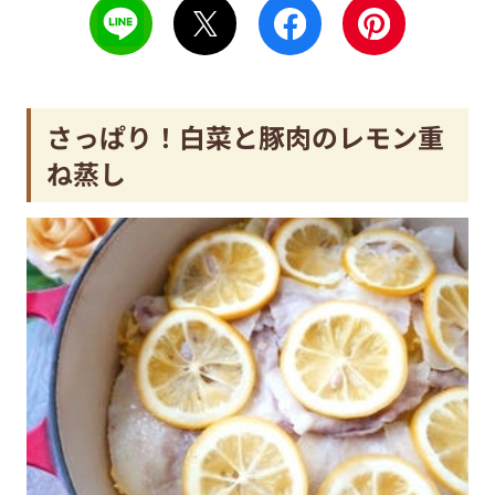
さっぱり！白菜と豚肉のレモン重
ね蒸し