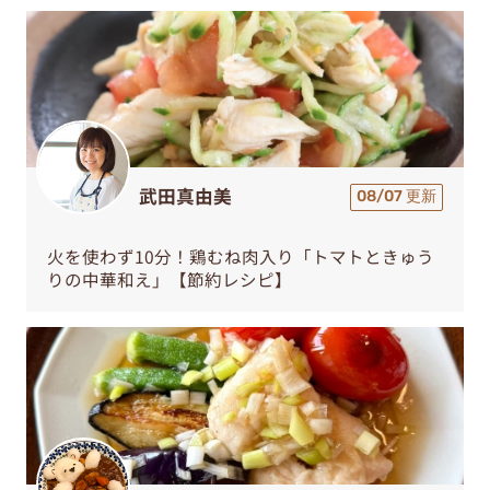
武田真由美
08/07 更新
火を使わず10分！鶏むね肉入り「トマトときゅう
りの中華和え」【節約レシピ】