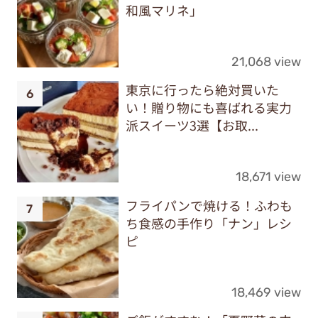
和風マリネ」
21,068 view
東京に行ったら絶対買いた
い！贈り物にも喜ばれる実力
派スイーツ3選【お取...
18,671 view
フライパンで焼ける！ふわも
ち食感の手作り「ナン」レシ
ピ
18,469 view