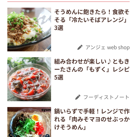
そうめんに飽きたら！食欲そ
そる「冷たいそばアレンジ」
3選
アンジェ web shop
組み合わせが楽しい♪ともき
ーたさんの「もずく」レシピ
5選
フーディストノート
鍋いらずで手軽！レンジで作
れる「肉みそマヨのせぶっか
けそうめん」