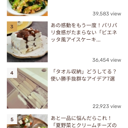
39,583 view
あの感動をもう一度！パリパ
リ食感がたまらない「ビエネ
ッタ風アイスケーキ...
36,454 view
「タオル収納」どうしてる？
使い勝手抜群なアイデア7選
22,923 view
あと一品に悩んだらこれ！
「夏野菜とクリームチーズの