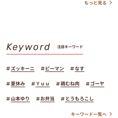
もっと見る
Keyword
注目キーワード
ズッキーニ
ピーマン
なす
夏休み
Ｙｕｕ
鶏むね肉
ゴーヤ
山本ゆり
お弁当
とうもろこし
キーワード一覧へ