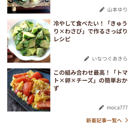
山本ゆり
冷やして食べたい！「きゅう
り×わさび」で作るさっぱり
レシピ
いなつぐあきら
この組み合わせ最高！「トマ
ト×卵×チーズ」の簡単おか
ず
moca777
新着記事一覧へ