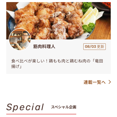
筋肉料理人
08/03 更新
食べ比べが楽しい！鶏もも肉と鶏むね肉の「竜田
揚げ」
連載一覧へ
Special
スペシャル企画