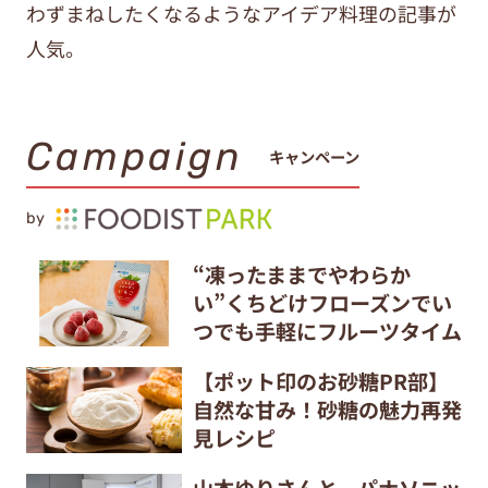
わずまねしたくなるようなアイデア料理の記事が
人気。
Campaign
キャンペーン
by
“凍ったままでやわらか
い”くちどけフローズンでい
つでも手軽にフルーツタイム
【ポット印のお砂糖PR部】
自然な甘み！砂糖の魅力再発
見レシピ
山本ゆりさんと、パナソニッ