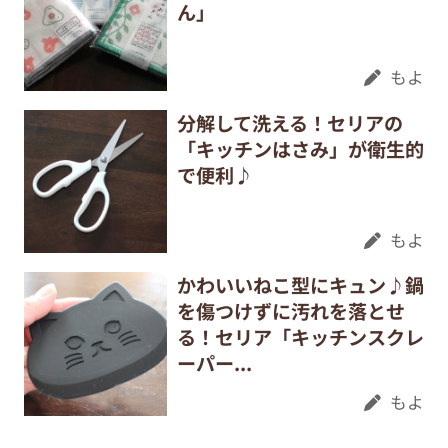
ん」
もよ
分解して洗える！セリアの
「キッチンはさみ」が衛生的
で便利♪
もよ
かわいいねこ型にキュン♪鍋
を傷つけずに汚れを落とせ
る！セリア「キッチンスクレ
ーパー...
もよ