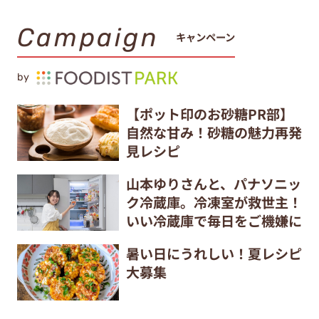
Campaign
キャンペーン
by
【ポット印のお砂糖PR部】
自然な甘み！砂糖の魅力再発
見レシピ
山本ゆりさんと、パナソニッ
ク冷蔵庫。冷凍室が救世主！
いい冷蔵庫で毎日をご機嫌に
暑い日にうれしい！夏レシピ
大募集