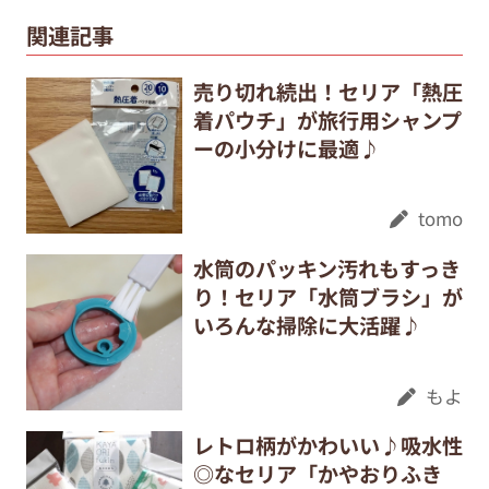
関連記事
売り切れ続出！セリア「熱圧
着パウチ」が旅行用シャンプ
ーの小分けに最適♪
tomo
水筒のパッキン汚れもすっき
り！セリア「水筒ブラシ」が
いろんな掃除に大活躍♪
もよ
レトロ柄がかわいい♪吸水性
◎なセリア「かやおりふき