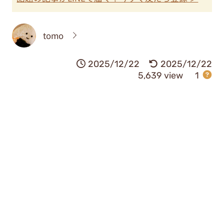
tomo
2025/12/22
2025/12/22
5,639 view
1