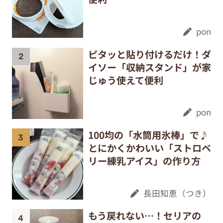
pon
ピタッと貼り付けるだけ！ダ
イソー「収納スタンド」が家
じゅう使えて便利
pon
100均の「水筒用氷棒」で♪
とにかくかわいい「ストロベ
リー練乳アイス」の作り方
長田知恵（つき）
もう戻れない…！セリアの