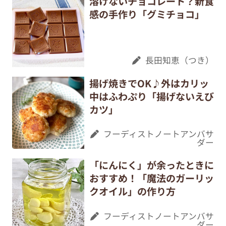
溶けないチョコレート？新食
感の手作り「グミチョコ」
長田知恵（つき）
揚げ焼きでOK♪外はカリッ
中はふわぷり「揚げないえび
カツ」
フーディストノートアンバサ
ダー
「にんにく」が余ったときに
おすすめ！「魔法のガーリッ
クオイル」の作り方
フーディストノートアンバサ
ダー