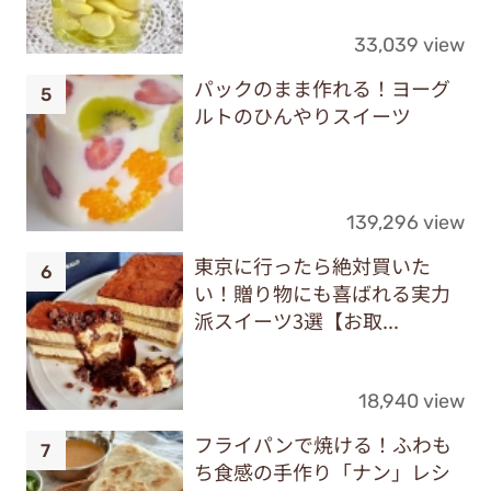
33,039 view
パックのまま作れる！ヨーグ
ルトのひんやりスイーツ
139,296 view
東京に行ったら絶対買いた
い！贈り物にも喜ばれる実力
派スイーツ3選【お取...
18,940 view
フライパンで焼ける！ふわも
ち食感の手作り「ナン」レシ