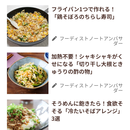
フライパン1つで作れる！
「鶏そぼろのちらし寿司」
フーディストノートアンバサ
ダー
加熱不要！シャキシャキがく
せになる「切り干し大根とき
ゅうりの酢の物」
フーディストノートアンバサ
ダー
そうめんに飽きたら！食欲そ
そる「冷たいそばアレンジ」
3選