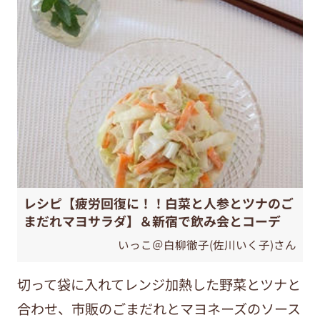
レシピ【疲労回復に！！白菜と人参とツナのご
まだれマヨサラダ】＆新宿で飲み会とコーデ
いっこ＠白柳徹子(佐川いく子)さん
切って袋に入れてレンジ加熱した野菜とツナと
合わせ、市販のごまだれとマヨネーズのソース