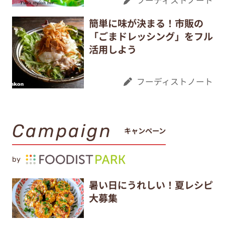
簡単に味が決まる！市販の
「ごまドレッシング」をフル
活用しよう
フーディストノート
Campaign
キャンペーン
by
暑い日にうれしい！夏レシピ
大募集