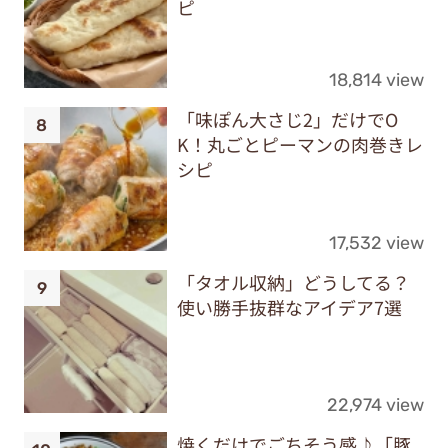
ピ
18,814 view
「味ぽん大さじ2」だけでO
K！丸ごとピーマンの肉巻きレ
シピ
17,532 view
「タオル収納」どうしてる？
使い勝手抜群なアイデア7選
22,974 view
焼くだけでごちそう感♪「豚