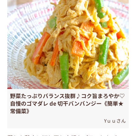
野菜たっぷりバランス抜群♪コク旨まろやか♡
自慢のゴマダレ de 切干バンバンジー《簡単★
常備菜》
Yｕｕさん