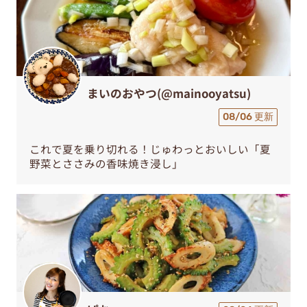
まいのおやつ(@mainooyatsu)
08/06 更新
これで夏を乗り切れる！じゅわっとおいしい「夏
野菜とささみの香味焼き浸し」