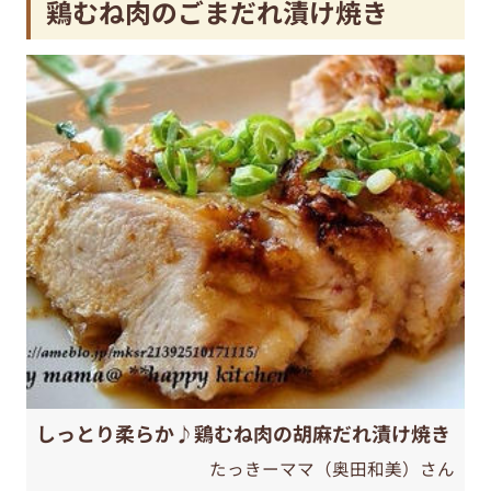
鶏むね肉のごまだれ漬け焼き
しっとり柔らか♪鶏むね肉の胡麻だれ漬け焼き
たっきーママ（奥田和美）さん