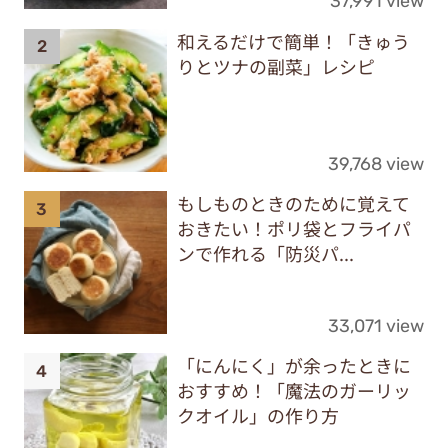
37,991 view
和えるだけで簡単！「きゅう
りとツナの副菜」レシピ
39,768 view
もしものときのために覚えて
おきたい！ポリ袋とフライパ
ンで作れる「防災パ...
33,071 view
「にんにく」が余ったときに
おすすめ！「魔法のガーリッ
クオイル」の作り方