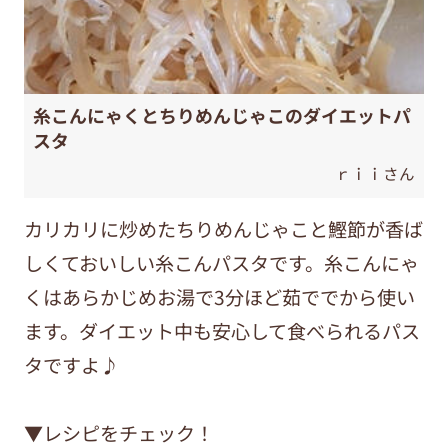
糸こんにゃくとちりめんじゃこのダイエットパ
スタ
ｒｉｉさん
カリカリに炒めたちりめんじゃこと鰹節が香ば
しくておいしい糸こんパスタです。糸こんにゃ
くはあらかじめお湯で3分ほど茹ででから使い
ます。ダイエット中も安心して食べられるパス
タですよ♪
▼レシピをチェック！