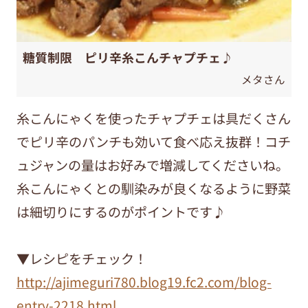
糖質制限 ピリ辛糸こんチャプチェ♪
メタさん
糸こんにゃくを使ったチャプチェは具だくさん
でピリ辛のパンチも効いて食べ応え抜群！コチ
ュジャンの量はお好みで増減してくださいね。
糸こんにゃくとの馴染みが良くなるように野菜
は細切りにするのがポイントです♪
▼レシピをチェック！
http://ajimeguri780.blog19.fc2.com/blog-
entry-2218.html