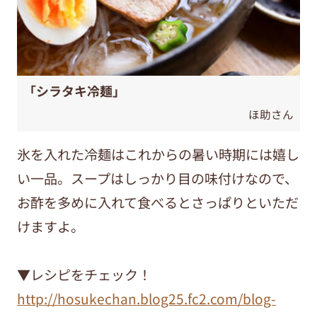
「シラタキ冷麺」
ほ助さん
氷を入れた冷麺はこれからの暑い時期には嬉し
い一品。スープはしっかり目の味付けなので、
お酢を多めに入れて食べるとさっぱりといただ
けますよ。
▼レシピをチェック！
http://hosukechan.blog25.fc2.com/blog-