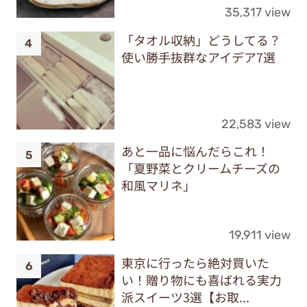
35,317 view
「タオル収納」どうしてる？
使い勝手抜群なアイデア7選
22,583 view
あと一品に悩んだらこれ！
「夏野菜とクリームチーズの
和風マリネ」
19,911 view
東京に行ったら絶対買いた
い！贈り物にも喜ばれる実力
派スイーツ3選【お取...