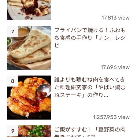
17,813 view
フライパンで焼ける！ふわも
ち食感の手作り「ナン」レシ
ピ
17,696 view
誰よりも鶏むね肉を食べてき
た料理研究家の「やばい鶏む
ねステーキ」の作り...
1,257,953 view
ご飯がすすむ！「夏野菜の肉
巻きおかず」5選