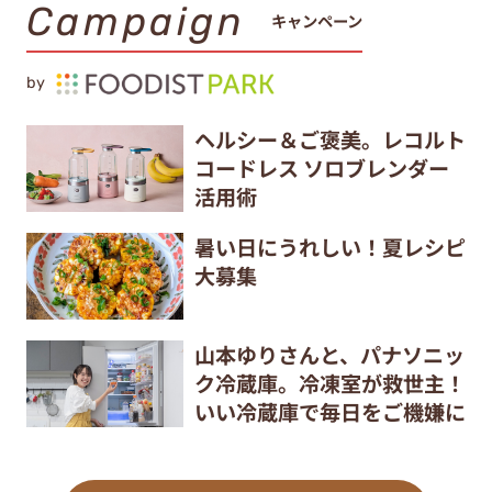
Campaign
キャンペーン
by
ヘルシー＆ご褒美。レコルト
コードレス ソロブレンダー
活用術
暑い日にうれしい！夏レシピ
大募集
山本ゆりさんと、パナソニッ
ク冷蔵庫。冷凍室が救世主！
いい冷蔵庫で毎日をご機嫌に