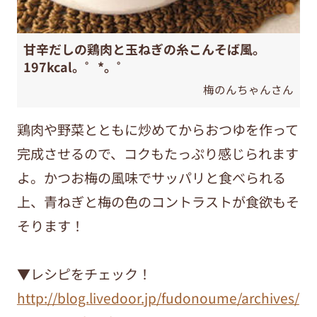
甘辛だしの鶏肉と玉ねぎの糸こんそば風。
197kcal。゜*。゜
梅のんちゃんさん
鶏肉や野菜とともに炒めてからおつゆを作って
完成させるので、コクもたっぷり感じられます
よ。かつお梅の風味でサッパリと食べられる
上、青ねぎと梅の色のコントラストが食欲もそ
そります！
▼レシピをチェック！
http://blog.livedoor.jp/fudonoume/archives/