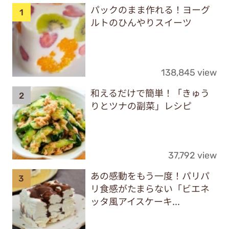
パックのまま作れる！ヨーグ
ルトのひんやりスイーツ
138,845 view
和えるだけで簡単！「きゅう
りとツナの副菜」レシピ
37,792 view
あの感動をもう一度！パリパ
リ食感がたまらない「ビエネ
ッタ風アイスケーキ...