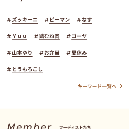
ズッキーニ
ピーマン
なす
Ｙｕｕ
鶏むね肉
ゴーヤ
山本ゆり
お弁当
夏休み
とうもろこし
キーワード一覧へ
Member
フーディストたち