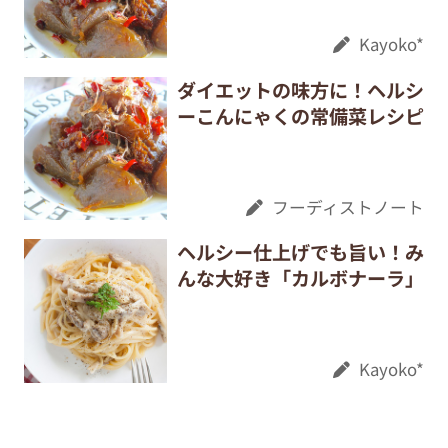
Kayoko*
ダイエットの味方に！ヘルシ
ーこんにゃくの常備菜レシピ
フーディストノート
ヘルシー仕上げでも旨い！み
んな大好き「カルボナーラ」
Kayoko*