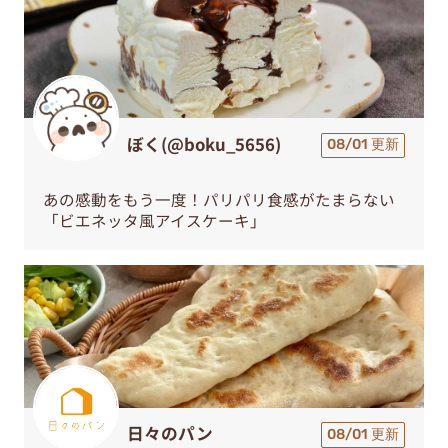
ぼく(@boku_5656)
08/01 更新
あの感動をもう一度！パリパリ食感がたまらない
「ビエネッタ風アイスケーキ」
日々のパン
08/01 更新