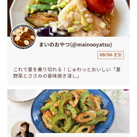
まいのおやつ(@mainooyatsu)
08/06 更新
これで夏を乗り切れる！じゅわっとおいしい「夏
野菜とささみの香味焼き浸し」