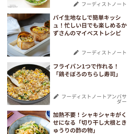
フーディストノート
パイ生地なしで簡単キッシ
ュ！忙しい日でも楽しめるか
ずさんのマイベストレシピ
フーディストノート
フライパン1つで作れる！
「鶏そぼろのちらし寿司」
フーディストノートアンバサ
ダー
加熱不要！シャキシャキがく
せになる「切り干し大根とき
ゅうりの酢の物」