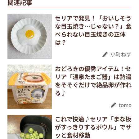
関連記事
セリアで発見！「おいしそう
な目玉焼き…じゃない？」食
べられない目玉焼きの正体
は？
小町ねず
おどろきの優秀アイテム！セ
リア「温泉たまご器」は熱湯
をそそぐだけで絶品卵が作れ
る♪
tomo
これで快適♪セリア「まな板
がすっきりするボウル」でサ
ッと食材移動