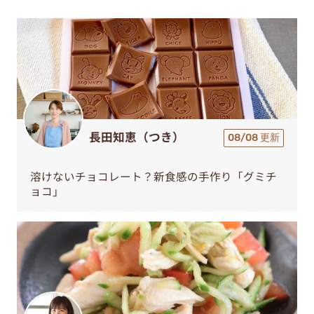
長田知恵（つき）
08/08 更新
溶けないチョコレート？新食感の手作り「グミチ
ョコ」