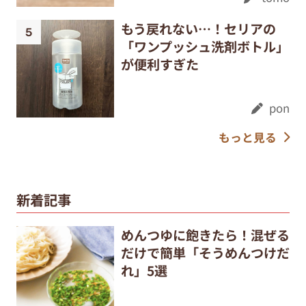
もう戻れない…！セリアの
「ワンプッシュ洗剤ボトル」
が便利すぎた
pon
もっと見る
新着記事
めんつゆに飽きたら！混ぜる
だけで簡単「そうめんつけだ
れ」5選