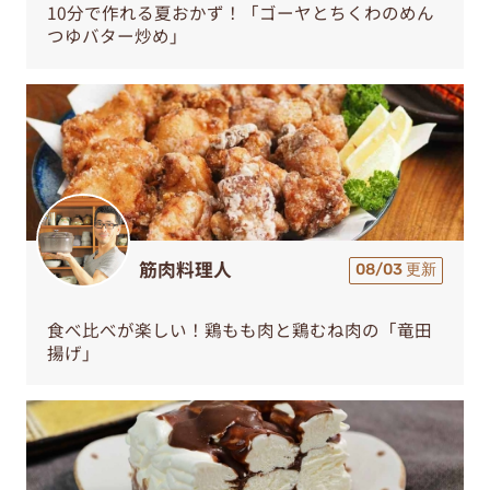
10分で作れる夏おかず！「ゴーヤとちくわのめん
つゆバター炒め」
筋肉料理人
08/03 更新
食べ比べが楽しい！鶏もも肉と鶏むね肉の「竜田
揚げ」