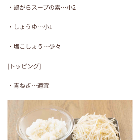
・鶏がらスープの素…小2
・しょうゆ…小1
・塩こしょう…少々
[トッピング]
・青ねぎ…適宜