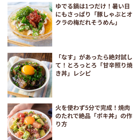
ゆでる鍋は1つだけ！暑い日
にもさっぱり「豚しゃぶとオ
クラの梅だれそうめん」
「なす」があったら絶対試し
て！とろっとろ「甘辛照り焼
き丼」レシピ
火を使わず5分で完成！焼肉
のたれで絶品「ポキ丼」の作
り方