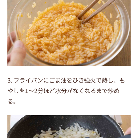
3. フライパンにごま油をひき強火で熱し、も
やしを1～2分ほど水分がなくなるまで炒め
る。