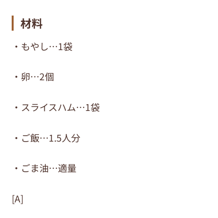
材料
・もやし…1袋
・卵…2個
・スライスハム…1袋
・ご飯…1.5人分
・ごま油…適量
[A]