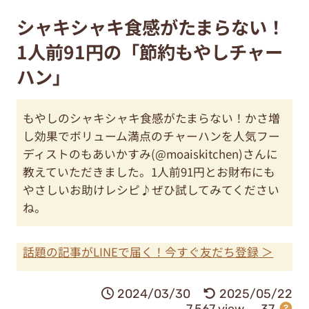
シャキシャキ食感がたまらない！
1人前91円の「節約もやしチャー
ハン」
もやしのシャキシャキ食感がたまらない！かさ増
し効果でボリューム満点のチャーハンを人気フー
ディストのもあいかすみ(@moaiskitchen)さんに
教えていただきました。1人前91円とお財布にも
やさしいお助けレシピ♪ぜひ試してみてください
ね。
話題の記事がLINEで届く！今すぐ友だち登録 ＞
2024/03/30
2025/05/22
7,567 view
37