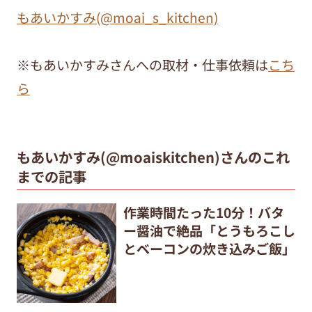
もあいかすみ(@moai_s_kitchen)
※もあいかすみさんへの取材・仕事依頼は
こち
ら
もあいかすみ(@moaiskitchen)さんのこれ
までの記事
作業時間たった10分！バタ
ー醤油で絶品「とうもろこし
とベーコンの炊き込みご飯」