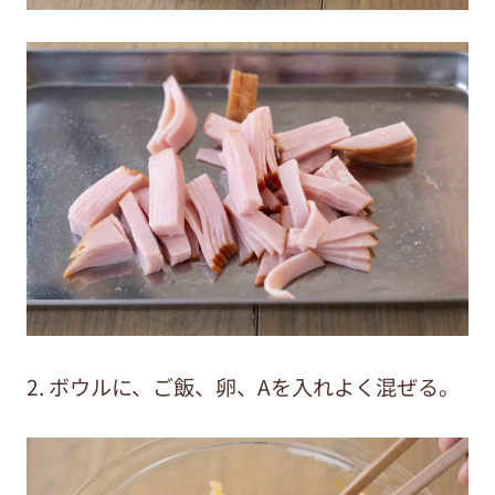
2. ボウルに、ご飯、卵、Aを入れよく混ぜる。