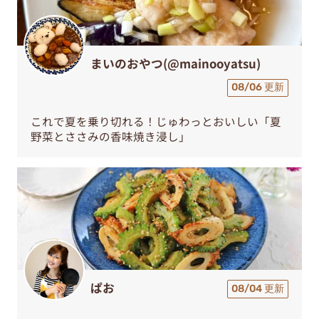
まいのおやつ(@mainooyatsu)
08/06 更新
これで夏を乗り切れる！じゅわっとおいしい「夏
野菜とささみの香味焼き浸し」
ぱお
08/04 更新