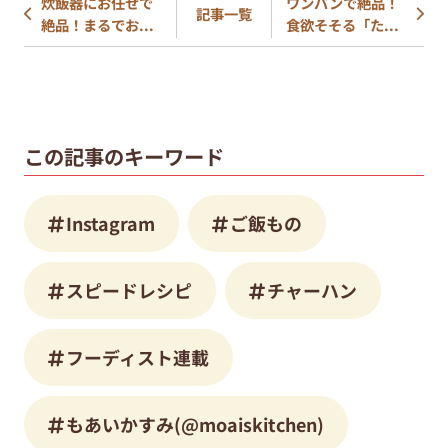
炊飯器にお任せで
ワンパンで絶品！
記事一覧
絶品！まるでお...
食欲そそる「た...
この記事のキーワード
Instagram
ご飯もの
スピードレシピ
チャーハン
フーディスト連載
もあいかすみ(@moaiskitchen)