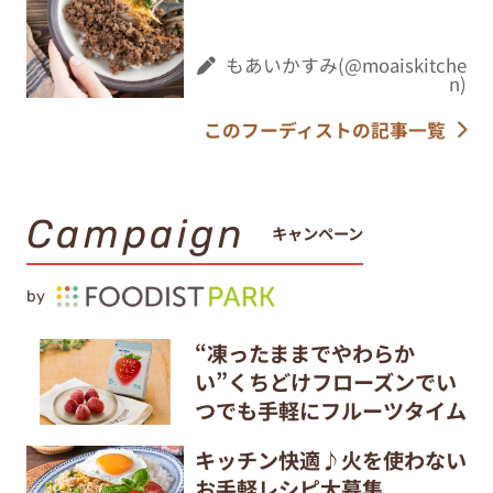
もあいかすみ(@moaiskitche
n)
このフーディストの記事一覧
Campaign
キャンペーン
by
“凍ったままでやわらか
い”くちどけフローズンでい
つでも手軽にフルーツタイム
キッチン快適♪火を使わない
お手軽レシピ大募集