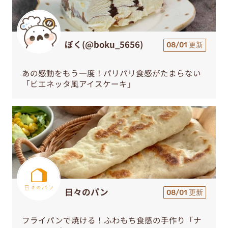
ぼく(@boku_5656)
08/01 更新
あの感動をもう一度！パリパリ食感がたまらない
「ビエネッタ風アイスケーキ」
日々のパン
08/01 更新
フライパンで焼ける！ふわもち食感の手作り「ナ