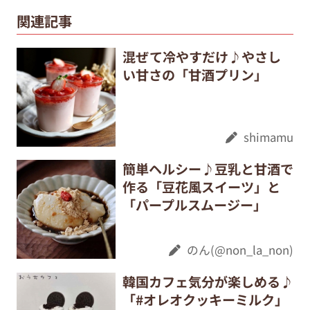
関連記事
混ぜて冷やすだけ♪やさし
い甘さの「甘酒プリン」
shimamu
簡単ヘルシー♪豆乳と甘酒で
作る「豆花風スイーツ」と
「パープルスムージー」
のん(@non_la_non)
韓国カフェ気分が楽しめる♪
「#オレオクッキーミルク」