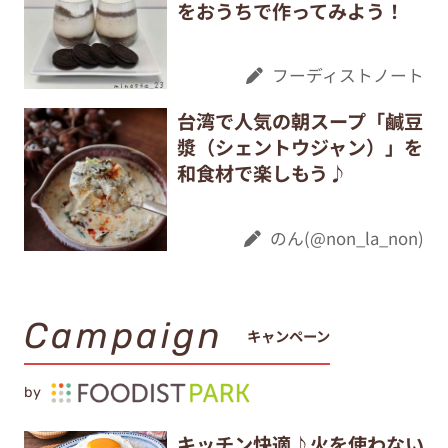
をおうちで作ってみよう！
フーディストノート
台湾で人気の朝スープ「鹹豆
漿（シェントウジャン）」を
和食材で楽しもう♪
のん(@non_la_non)
Campaign
キャンペーン
by
キッチン快適♪火を使わない