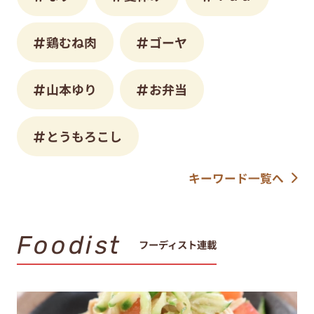
鶏むね肉
ゴーヤ
山本ゆり
お弁当
とうもろこし
キーワード一覧へ
Foodist
フーディスト連載