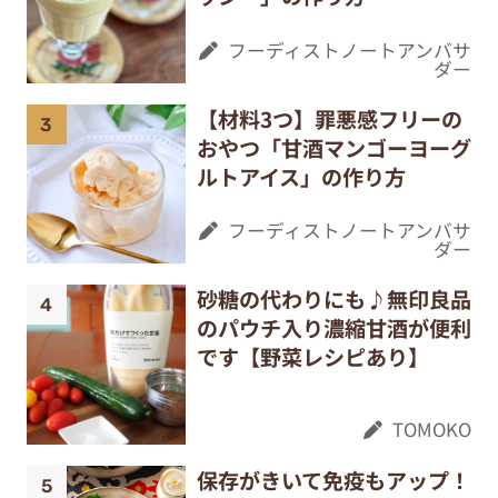
フーディストノートアンバサ
ダー
【材料3つ】罪悪感フリーの
おやつ「甘酒マンゴーヨーグ
ルトアイス」の作り方
フーディストノートアンバサ
ダー
砂糖の代わりにも♪無印良品
のパウチ入り濃縮甘酒が便利
です【野菜レシピあり】
TOMOKO
保存がきいて免疫もアップ！