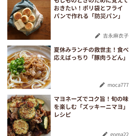
もしものときのために覚えて
おきたい！ポリ袋とフライ
パンで作れる「防災パン」
吉永麻衣子
夏休みランチの救世主！食べ
応えばっちり「豚肉うどん」
moca777
マヨネーズでコク旨！旬の味
を楽しむ「ズッキーニマヨ」
レシピ
goma22