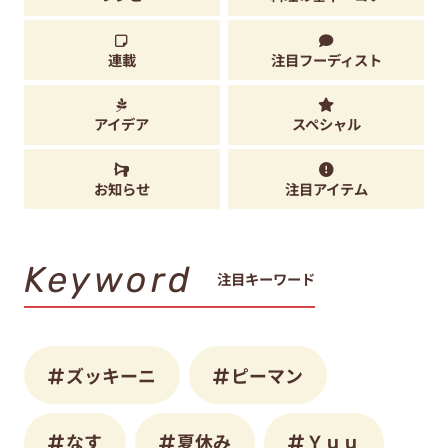
連載
注目フーディスト
アイデア
スペシャル
お知らせ
注目アイテム
Keyword
注目キーワード
ズッキーニ
ピーマン
なす
夏休み
Ｙｕｕ