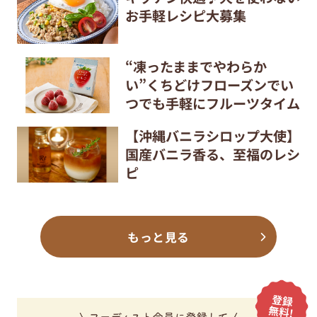
お手軽レシピ大募集
“凍ったままでやわらか
い”くちどけフローズンでい
つでも手軽にフルーツタイム
【沖縄バニラシロップ大使】
国産バニラ香る、至福のレシ
ピ
もっと見る