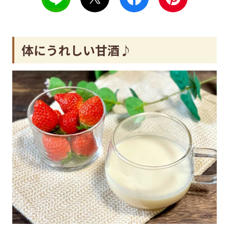
体にうれしい甘酒♪