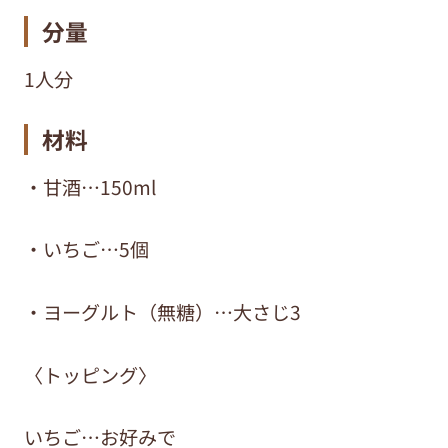
分量
1人分
材料
・甘酒…150ml
・いちご…5個
・ヨーグルト（無糖）…大さじ3
〈トッピング〉
いちご…お好みで