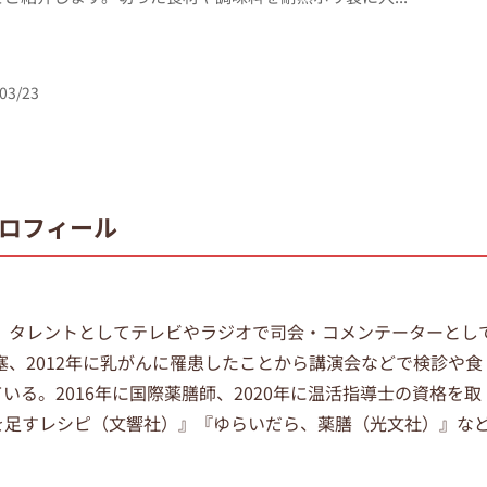
03/23
ロフィール
れ。タレントとしてテレビやラジオで司会・コメンテーターとし
梗塞、2012年に乳がんに罹患したことから講演会などで検診や食
いる。2016年に国際薬膳師、2020年に温活指導士の資格を取
を足すレシピ（文響社）』『ゆらいだら、薬膳（光文社）』な