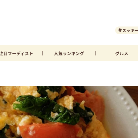
ズッキ
注目
フーディスト
人気
ランキング
グルメ