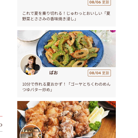
08/06 更新
これで夏を乗り切れる！じゅわっとおいしい「夏
野菜とささみの香味焼き浸し」
ぱお
08/04 更新
10分で作れる夏おかず！「ゴーヤとちくわのめん
つゆバター炒め」