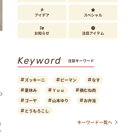
アイデア
スペシャル
お知らせ
注目アイテム
Keyword
注目キーワード
。
ズッキーニ
ピーマン
なす
夏休み
Ｙｕｕ
鶏むね肉
ゴーヤ
山本ゆり
お弁当
とうもろこし
キーワード一覧へ
さ
サ