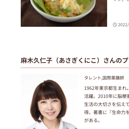
2022/
麻木久仁子（あさぎくにこ）さんのプ
タレント,国際薬膳師
1962年東京都生ま
活躍。2010年に脳
生活の大切さを伝えて
得。著書に『生命力
がある。