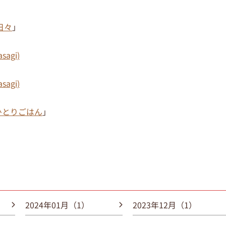
日々
」
agi)
agi)
ひとりごはん
」
2024年01月（1）
2023年12月（1）