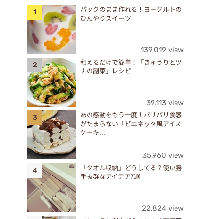
パックのまま作れる！ヨーグルトの
ひんやりスイーツ
139,019 view
和えるだけで簡単！「きゅうりとツ
ナの副菜」レシピ
39,113 view
あの感動をもう一度！パリパリ食感
がたまらない「ビエネッタ風アイス
ケーキ...
35,960 view
「タオル収納」どうしてる？使い勝
手抜群なアイデア7選
22,824 view