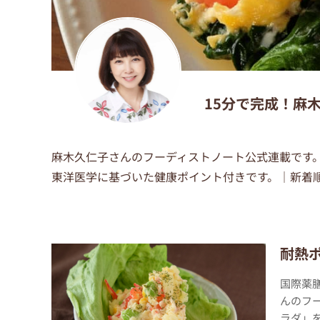
15分で完成！麻
麻木久仁子さんのフーディストノート公式連載です。
東洋医学に基づいた健康ポイント付きです。｜新着
耐熱
国際薬
んのフ
ラダ」を