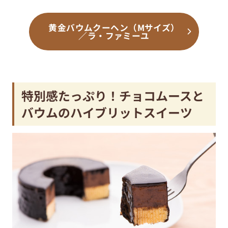
黄金バウムクーヘン（Mサイズ）
／ラ・ファミーユ
特別感たっぷり！チョコムースと
バウムのハイブリットスイーツ