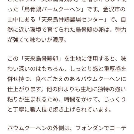
った「烏骨鶏バームクーヘン」です。金沢市の
山中にある「天来烏骨鶏農場センター」で、自
然に近い環境で育てられた烏骨鶏の卵は、弾力
が強くて味わいが濃厚。
この「天来烏骨鶏卵」を生地に使用すると、味
わい深いのはもちろん、しっとり感と重厚感を
併せ持つ、食べごたえのあるバウムクーヘンに
仕上がります。他の卵よりも生地に独特の強い
粘りが生まれるため、時間をかけて、じっくり
と丁寧に職人技で焼き上げられています。
バウムクーヘンの外側は、フォンダンでコーテ