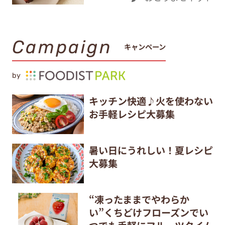
Campaign
キャンペーン
by
キッチン快適♪火を使わない
お手軽レシピ大募集
暑い日にうれしい！夏レシピ
大募集
“凍ったままでやわらか
い”くちどけフローズンでい