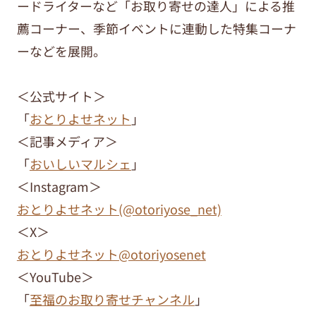
ードライターなど「お取り寄せの達人」による推
薦コーナー、季節イベントに連動した特集コーナ
ーなどを展開。
＜公式サイト＞
「
おとりよせネット
」
＜記事メディア＞
「
おいしいマルシェ
」
＜Instagram＞
おとりよせネット(@otoriyose_net)
＜X＞
おとりよせネット@otoriyosenet
＜YouTube＞
「
至福のお取り寄せチャンネル
」