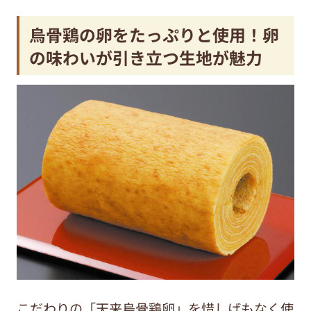
烏骨鶏の卵をたっぷりと使用！卵
の味わいが引き立つ生地が魅力
こだわりの「天来烏骨鶏卵」を惜しげもなく使