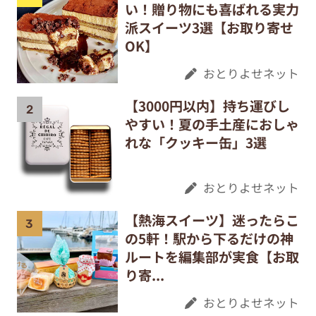
い！贈り物にも喜ばれる実力
派スイーツ3選【お取り寄せ
OK】
おとりよせネット
【3000円以内】持ち運びし
やすい！夏の手土産におしゃ
れな「クッキー缶」3選
おとりよせネット
【熱海スイーツ】迷ったらこ
の5軒！駅から下るだけの神
ルートを編集部が実食【お取
り寄...
おとりよせネット