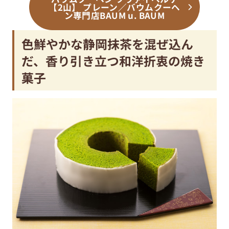
【2山】 プレーン／バウムクーヘ
ン専門店BAUM u. BAUM
色鮮やかな静岡抹茶を混ぜ込ん
だ、香り引き立つ和洋折衷の焼き
菓子