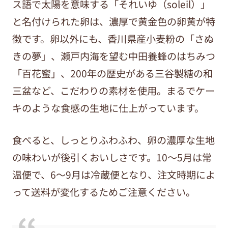
ス語で太陽を意味する「それいゆ（soleil）」
と名付けられた卵は、濃厚で黄金色の卵黄が特
徴です。卵以外にも、香川県産小麦粉の「さぬ
きの夢」、瀬戸内海を望む中田養蜂のはちみつ
「百花蜜」、200年の歴史がある三谷製糖の和
三盆など、こだわりの素材を使用。まるでケー
キのような食感の生地に仕上がっています。
食べると、しっとりふわふわ、卵の濃厚な生地
の味わいが後引くおいしさです。10～5月は常
温便で、6～9月は冷蔵便となり、注文時期によ
って送料が変化するためご注意ください。