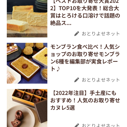
【ベストお取り寄せ大賞202
2】TOP10を大発表！総合大
賞はとろける口溶けで話題の
絶品ス...
おとりよせネット
モンブラン食べ比べ！人気シ
ョップのお取り寄せモンブラ
ン6種を編集部が実食レポー
ト♪
おとりよせネット
【2022年注目】手土産にも
おすすめ！人気のお取り寄せ
カヌレ5選
おとりよせネット