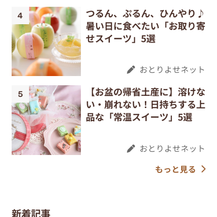
つるん、ぷるん、ひんやり♪
暑い日に食べたい「お取り寄
せスイーツ」5選
おとりよせネット
【お盆の帰省土産に】溶けな
い・崩れない！日持ちする上
品な「常温スイーツ」5選
おとりよせネット
もっと見る
新着記事