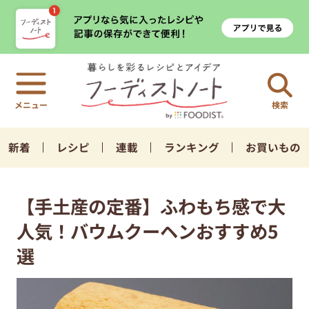
検索
新着
レシピ
連載
ランキング
お買いもの
【手土産の定番】ふわもち感で大
人気！バウムクーヘンおすすめ5
選