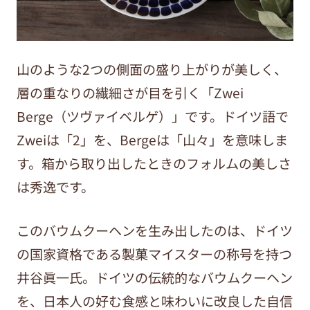
山のような2つの側面の盛り上がりが美しく、
層の重なりの繊細さが目を引く「Zwei
Berge（ツヴァイベルゲ）」です。ドイツ語で
Zweiは「2」を、Bergeは「山々」を意味しま
す。箱から取り出したときのフォルムの美しさ
は秀逸です。
このバウムクーヘンを生み出したのは、ドイツ
の国家資格である製菓マイスターの称号を持つ
井谷眞一氏。ドイツの伝統的なバウムクーヘン
を、日本人の好む食感と味わいに改良した自信