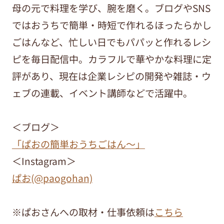
母の元で料理を学び、腕を磨く。ブログやSNS
ではおうちで簡単・時短で作れるほったらかし
ごはんなど、忙しい日でもパパッと作れるレシ
ピを毎日配信中。カラフルで華やかな料理に定
評があり、現在は企業レシピの開発や雑誌・ウ
ェブの連載、イベント講師などで活躍中。
＜ブログ＞
「ぱおの簡単おうちごはん～」
＜Instagram＞
ぱお(@paogohan)
※ぱおさんへの取材・仕事依頼は
こちら