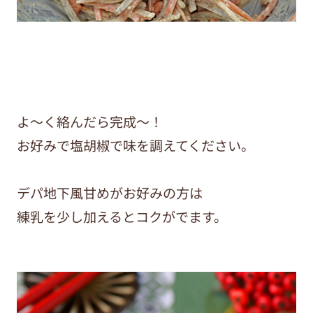
よ～く絡んだら完成～！
お好みで塩胡椒で味を調えてください。
デパ地下風甘めがお好みの方は
練乳を少し加えるとコクがでます。