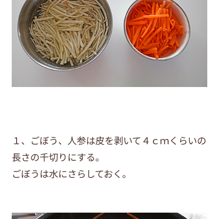
１、ごぼう、人参は皮を剥いて４ｃｍくらいの
長さの千切りにする。
ごぼうは水にさらしておく。