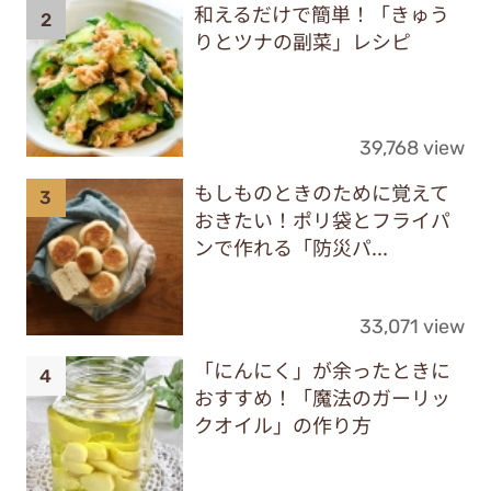
和えるだけで簡単！「きゅう
りとツナの副菜」レシピ
39,768 view
もしものときのために覚えて
おきたい！ポリ袋とフライパ
ンで作れる「防災パ...
33,071 view
「にんにく」が余ったときに
おすすめ！「魔法のガーリッ
クオイル」の作り方