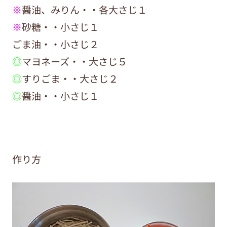
※
醤油、みりん・・各大さじ１
※
砂糖・・小さじ１
ごま油・・小さじ２
◎
マヨネーズ・・大さじ５
◎
すりごま・・大さじ２
◎
醤油・・小さじ１
作り方