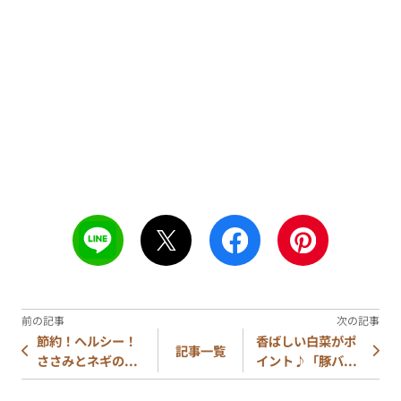
節約！ヘルシー！
香ばしい白菜がポ
記事一覧
ささみとネギの...
イント♪「豚バ...