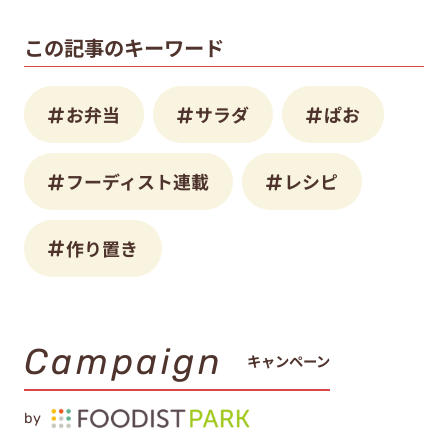
この記事のキーワード
お弁当
サラダ
ぱお
フーディスト連載
レシピ
作り置き
Campaign
キャンペーン
by