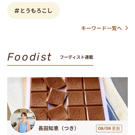
とうもろこし
キーワード一覧へ
Foodist
フーディスト連載
長田知恵（つき）
08/08 更新