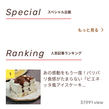
Special
スペシャル企画
もっと見る
Ranking
人気記事ランキング
あの感動をもう一度！パリパ
リ食感がたまらない「ビエネ
ッタ風アイスケーキ...
37,991 view