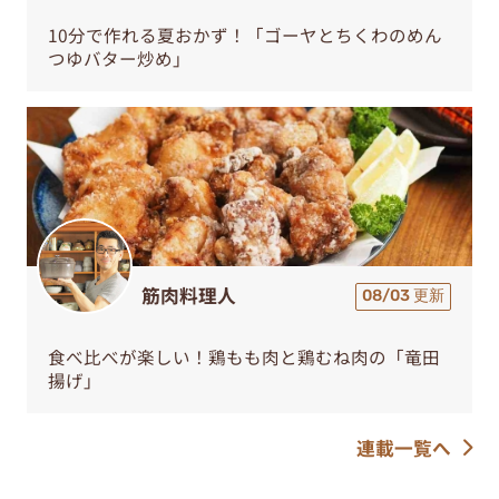
10分で作れる夏おかず！「ゴーヤとちくわのめん
つゆバター炒め」
筋肉料理人
08/03 更新
食べ比べが楽しい！鶏もも肉と鶏むね肉の「竜田
揚げ」
連載一覧へ