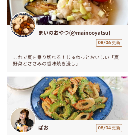
まいのおやつ(@mainooyatsu)
08/06 更新
これで夏を乗り切れる！じゅわっとおいしい「夏
野菜とささみの香味焼き浸し」
ぱお
08/04 更新