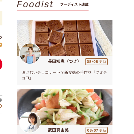
Foodist
フーディスト連載
2
長田知恵（つき）
08/08 更新
溶けないチョコレート？新食感の手作り「グミチ
ョコ」
武田真由美
08/07 更新