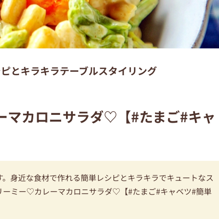
レシピとキラキラテーブルスタイリング
ーマカロニサラダ♡【#たまご#キャ
載です。身近な食材で作れる簡単レシピとキラキラでキュートなス
ーミー♡カレーマカロニサラダ♡【#たまご#キャベツ#簡単