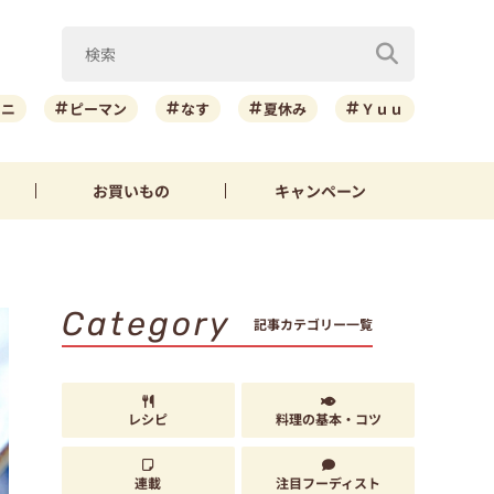
ーニ
ピーマン
なす
夏休み
Ｙｕｕ
お買いもの
キャンペーン
Category
記事カテゴリー一覧
レシピ
料理の基本・コツ
連載
注目フーディスト