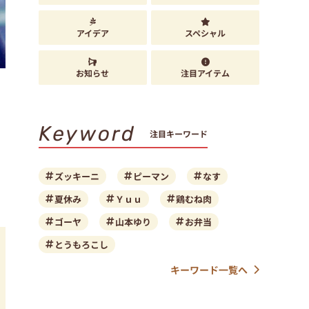
アイデア
スペシャル
お知らせ
注目アイテム
Keyword
注目キーワード
ズッキーニ
ピーマン
なす
夏休み
Ｙｕｕ
鶏むね肉
ゴーヤ
山本ゆり
お弁当
とうもろこし
キーワード一覧へ