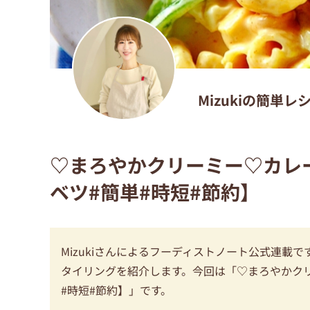
Mizukiの簡単
♡まろやかクリーミー♡カレ
ベツ#簡単#時短#節約】
Mizukiさんによるフーディストノート公式連
タイリングを紹介します。今回は「♡まろやかクリ
#時短#節約】」です。