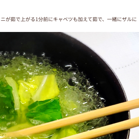
ロニが茹で上がる1分前にキャベツも加えて茹で、一緒にザルに