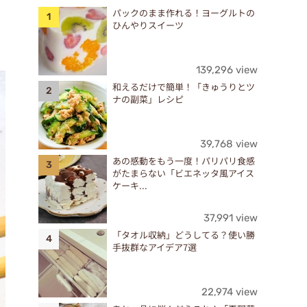
パックのまま作れる！ヨーグルトの
ひんやりスイーツ
139,296 view
和えるだけで簡単！「きゅうりとツ
ナの副菜」レシピ
39,768 view
あの感動をもう一度！パリパリ食感
がたまらない「ビエネッタ風アイス
ケーキ...
37,991 view
「タオル収納」どうしてる？使い勝
手抜群なアイデア7選
22,974 view