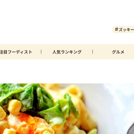
ズッキ
注目
フーディスト
人気
ランキング
グルメ