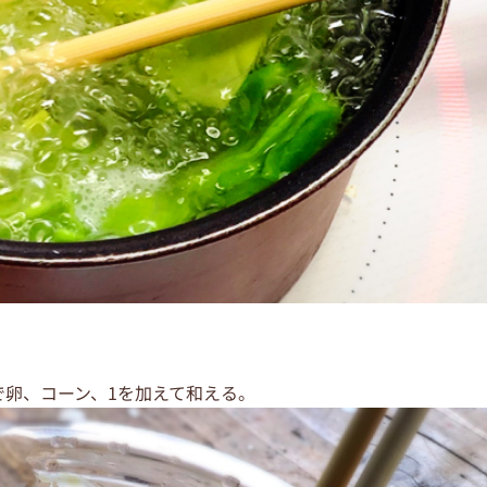
で卵、コーン、1を加えて和える。