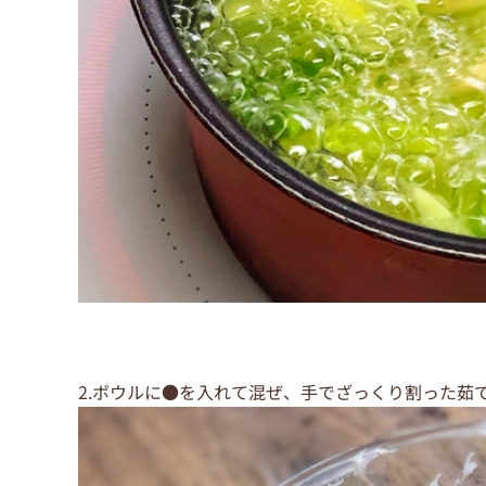
2.ボウルに●を入れて混ぜ、手でざっくり割った茹