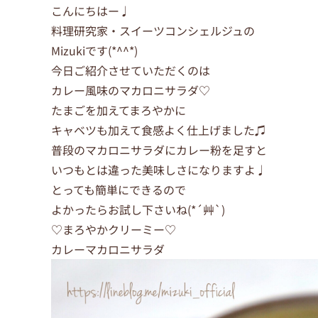
こんにちはー♩
料理研究家・スイーツコンシェルジュの
Mizukiです(*^^*)
今日ご紹介させていただくのは
カレー風味のマカロニサラダ♡
たまごを加えてまろやかに
キャベツも加えて食感よく仕上げました♫
普段のマカロニサラダにカレー粉を足すと
いつもとは違った美味しさになりますよ♩
とっても簡単にできるので
よかったらお試し下さいね(*´艸`)
♡まろやかクリーミー♡
カレーマカロニサラダ