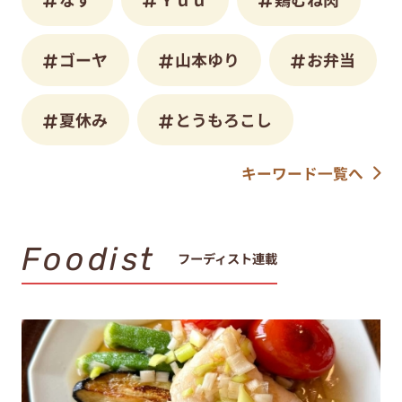
ゴーヤ
山本ゆり
お弁当
夏休み
とうもろこし
キーワード一覧へ
Foodist
フーディスト連載