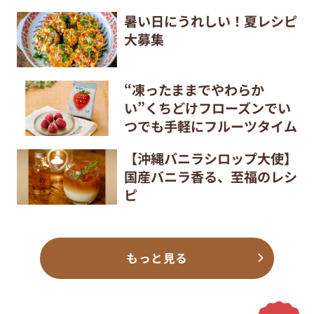
暑い日にうれしい！夏レシピ
大募集
“凍ったままでやわらか
い”くちどけフローズンでい
つでも手軽にフルーツタイム
【沖縄バニラシロップ大使】
国産バニラ香る、至福のレシ
ピ
もっと見る