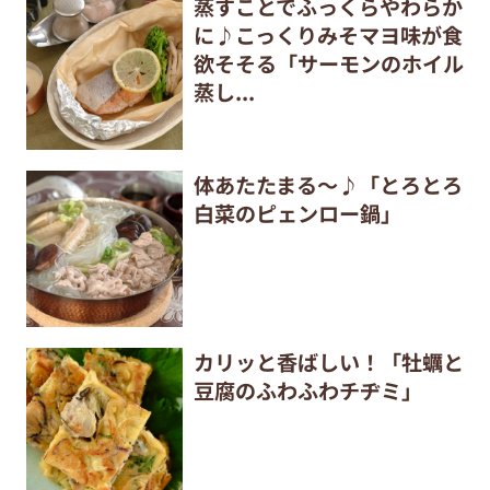
蒸すことでふっくらやわらか
に♪こっくりみそマヨ味が食
欲そそる「サーモンのホイル
蒸し...
体あたたまる～♪「とろとろ
白菜のピェンロー鍋」
カリッと香ばしい！「牡蠣と
豆腐のふわふわチヂミ」