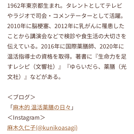
1962年東京都生まれ。タレントとしてテレビ
やラジオで司会・コメンテーターとして活躍。
2010年に脳梗塞、2012年に乳がんに罹患した
ことから講演会などで検診や食生活の大切さを
伝えている。2016年に国際薬膳師、2020年に
温活指導士の資格を取得。著書に『生命力を足
すレシピ（文響社）』『ゆらいだら、薬膳（光
文社）』などがある。
＜ブログ＞
「
麻木的 温活薬膳の日々
」
＜Instagram＞
麻木久仁子(@kunikoasagi)