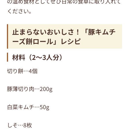
の温め食材としてぜひ日常の食卓に取り入れて
ください。
止まらないおいしさ！「豚キムチ
ーズ餅ロール」レシピ
材料（2～3人分）
切り餅…4個
豚薄切り肉…200g
白菜キムチ…50g
しそ…8枚