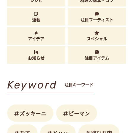
レシピ
料理の基本・コツ
連載
注目フーディスト
アイデア
スペシャル
お知らせ
注目アイテム
Keyword
注目キーワード
ズッキーニ
ピーマン
なす
Ｙｕｕ
鶏むね肉