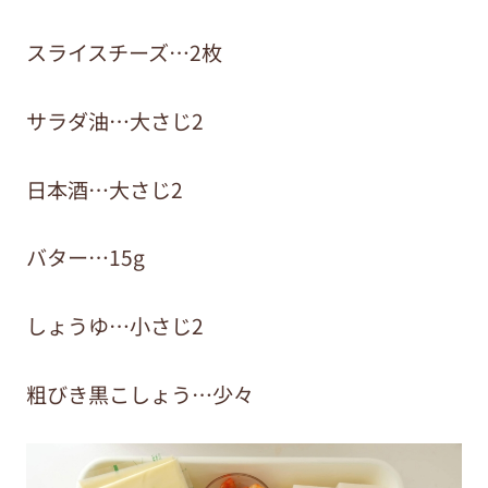
スライスチーズ…2枚
サラダ油…大さじ2
日本酒…大さじ2
バター…15g
しょうゆ…小さじ2
粗びき黒こしょう…少々