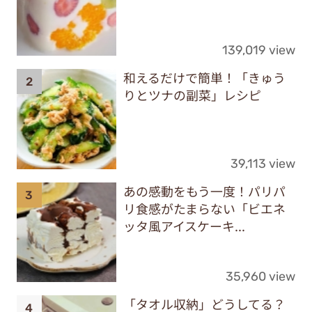
139,019 view
和えるだけで簡単！「きゅう
りとツナの副菜」レシピ
39,113 view
あの感動をもう一度！パリパ
リ食感がたまらない「ビエネ
ッタ風アイスケーキ...
35,960 view
「タオル収納」どうしてる？