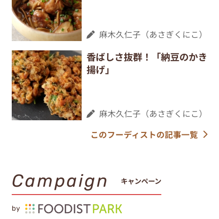
麻木久仁子（あさぎくにこ）
香ばしさ抜群！「納豆のかき
揚げ」
麻木久仁子（あさぎくにこ）
このフーディストの記事一覧
Campaign
キャンペーン
by