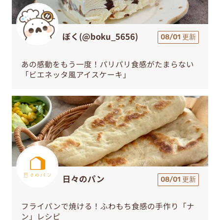
ぼく(@boku_5656)
08/01 更新
あの感動をもう一度！パリパリ食感がたまらない
「ビエネッタ風アイスケーキ」
日々のパン
08/01 更新
フライパンで焼ける！ふわもち食感の手作り「ナ
ン」レシピ