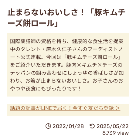
止まらないおいしさ！「豚キムチ
ーズ餅ロール」
国際薬膳師の資格を持ち、健康的な食生活を提案
中のタレント・麻木久仁子さんのフーディストノ
ート公式連載。今回は「豚キムチーズ餅ロール」
をご紹介いただきます。豚肉×キムチ×チーズの
テッパンの組み合わせにしょうゆの香ばしさが加
わり、お箸が止まらないおいしさ。お子さんのお
やつや夜食にもぴったりです！
話題の記事がLINEで届く！今すぐ友だち登録 ＞
2022/01/28
2025/05/22
8,739 view