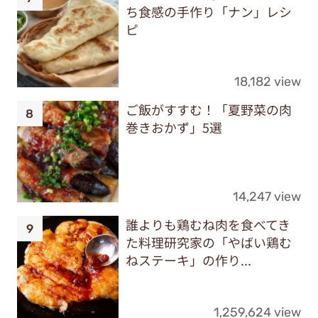
ち食感の手作り「ナン」レシ
ピ
18,182 view
ご飯がすすむ！「夏野菜の肉
巻きおかず」5選
14,247 view
誰よりも鶏むね肉を食べてき
た料理研究家の「やばい鶏む
ねステーキ」の作り...
1,259,624 view