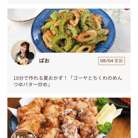
ぱお
08/04 更新
10分で作れる夏おかず！「ゴーヤとちくわのめん
つゆバター炒め」