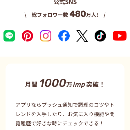
公式SNS
480
\ 総フォロワー数
万人! /
1000
月間
万
imp
突破！
アプリならプッシュ通知で調理のコツやト
レンドを入手したり、お気に入り機能や閲
覧履歴で好きな時にチェックできる！