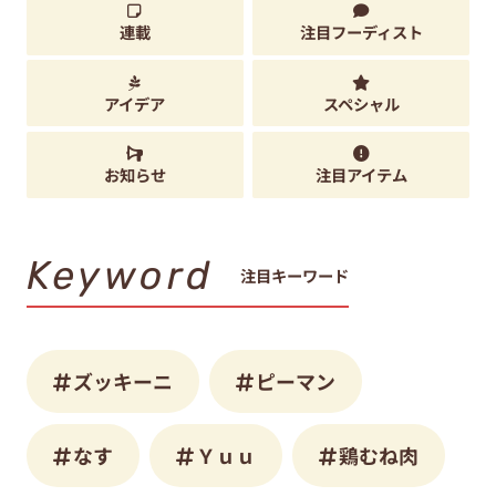
連載
注目フーディスト
アイデア
スペシャル
お知らせ
注目アイテム
Keyword
注目キーワード
ズッキーニ
ピーマン
なす
Ｙｕｕ
鶏むね肉