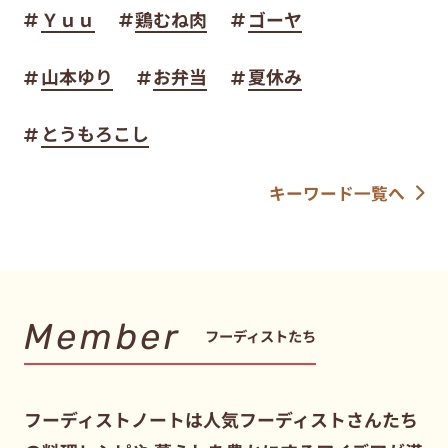
Ｙｕｕ
鶏むね肉
ゴーヤ
山本ゆり
お弁当
夏休み
とうもろこし
キーワード一覧へ
Member
フーディストたち
フーディストノートは人気フーディストさんたち