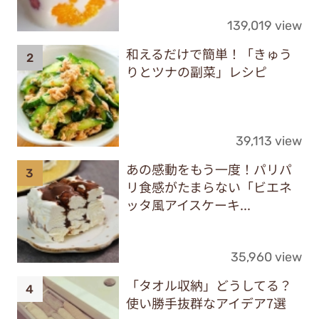
139,019 view
和えるだけで簡単！「きゅう
りとツナの副菜」レシピ
39,113 view
あの感動をもう一度！パリパ
リ食感がたまらない「ビエネ
ッタ風アイスケーキ...
35,960 view
「タオル収納」どうしてる？
使い勝手抜群なアイデア7選