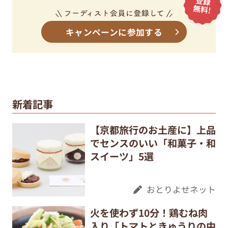
キャンペーンに参加する
新着記事
【京都旅行のお土産に】上品
でセンスのいい「和菓子・和
スイーツ」5選
おとりよせネット
火を使わず10分！鶏むね肉
入り「トマトときゅうりの中