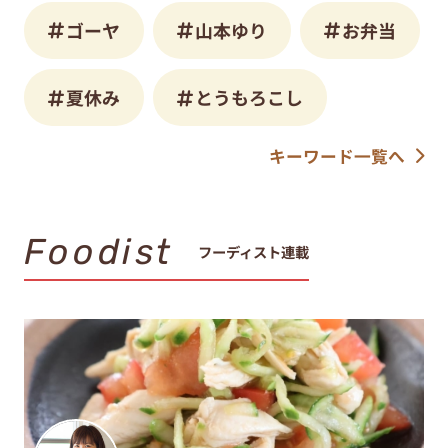
ゴーヤ
山本ゆり
お弁当
夏休み
とうもろこし
キーワード一覧へ
Foodist
フーディスト連載