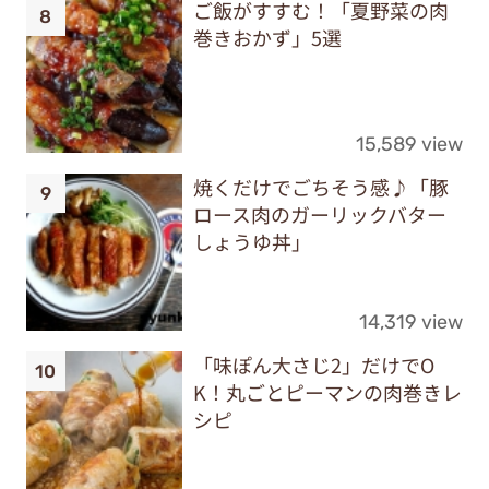
ご飯がすすむ！「夏野菜の肉
巻きおかず」5選
15,589 view
焼くだけでごちそう感♪「豚
ロース肉のガーリックバター
しょうゆ丼」
14,319 view
「味ぽん大さじ2」だけでO
K！丸ごとピーマンの肉巻きレ
シピ