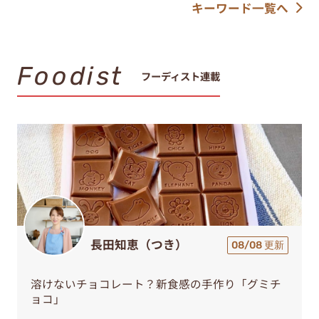
キーワード一覧へ
Foodist
フーディスト連載
長田知恵（つき）
08/08 更新
溶けないチョコレート？新食感の手作り「グミチ
ョコ」