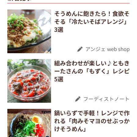
そうめんに飽きたら！食欲そ
そる「冷たいそばアレンジ」
3選
アンジェ web shop
組み合わせが楽しい♪ともき
ーたさんの「もずく」レシピ
5選
フーディストノート
鍋いらずで手軽！レンジで作
れる「肉みそマヨのせぶっか
けそうめん」