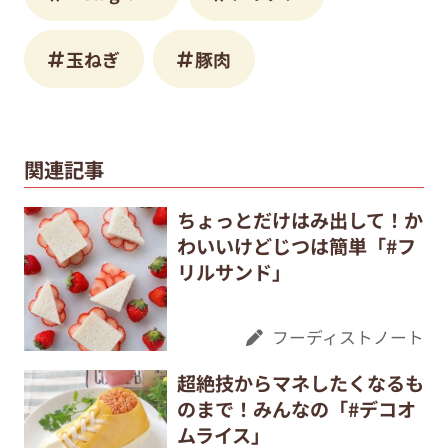
玉ねぎ
豚肉
関連記事
ちょっとだけはみ出して！か
わいいけどじつは簡単「#フ
リルサンド」
フーディストノート
超絶技からマネしたくなるも
のまで！みんなの「#デコオ
ムライス」