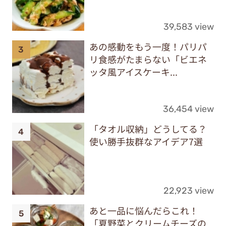
39,583 view
あの感動をもう一度！パリパ
リ食感がたまらない「ビエネ
ッタ風アイスケーキ...
36,454 view
「タオル収納」どうしてる？
使い勝手抜群なアイデア7選
22,923 view
あと一品に悩んだらこれ！
「夏野菜とクリームチーズの