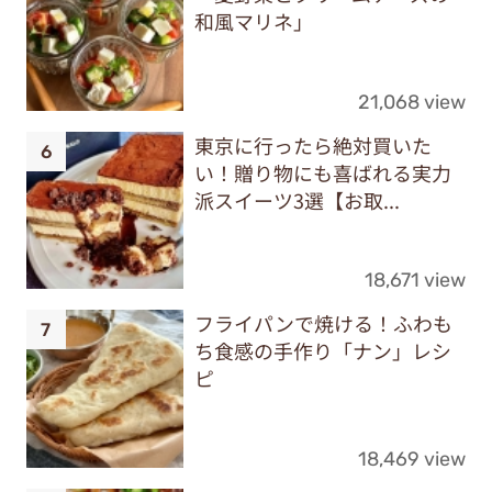
和風マリネ」
21,068 view
東京に行ったら絶対買いた
い！贈り物にも喜ばれる実力
派スイーツ3選【お取...
18,671 view
フライパンで焼ける！ふわも
ち食感の手作り「ナン」レシ
ピ
18,469 view