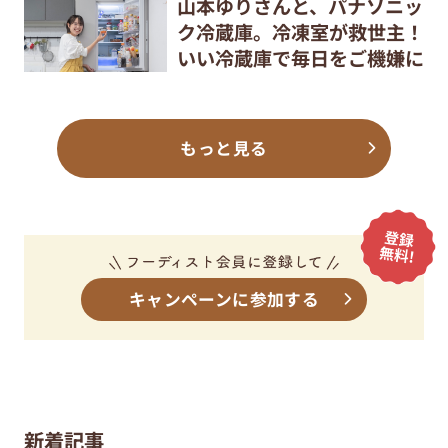
山本ゆりさんと、パナソニッ
ク冷蔵庫。冷凍室が救世主！
いい冷蔵庫で毎日をご機嫌に
もっと見る
キャンペーンに参加する
新着記事