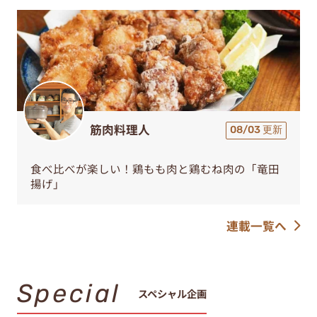
筋肉料理人
08/03 更新
食べ比べが楽しい！鶏もも肉と鶏むね肉の「竜田
揚げ」
連載一覧へ
Special
スペシャル企画