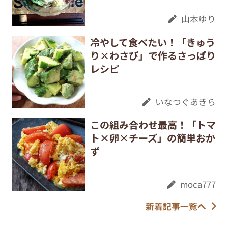
山本ゆり
冷やして食べたい！「きゅう
り×わさび」で作るさっぱり
レシピ
いなつぐあきら
この組み合わせ最高！「トマ
ト×卵×チーズ」の簡単おか
ず
moca777
新着記事一覧へ