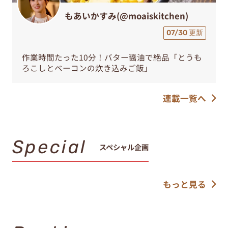
もあいかすみ(@moaiskitchen)
07/30 更新
作業時間たった10分！バター醤油で絶品「とうも
ろこしとベーコンの炊き込みご飯」
連載一覧へ
Special
スペシャル企画
もっと見る