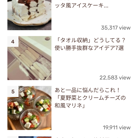
ッタ風アイスケーキ...
35,317 view
「タオル収納」どうしてる？
使い勝手抜群なアイデア7選
22,583 view
あと一品に悩んだらこれ！
「夏野菜とクリームチーズの
和風マリネ」
19,911 view