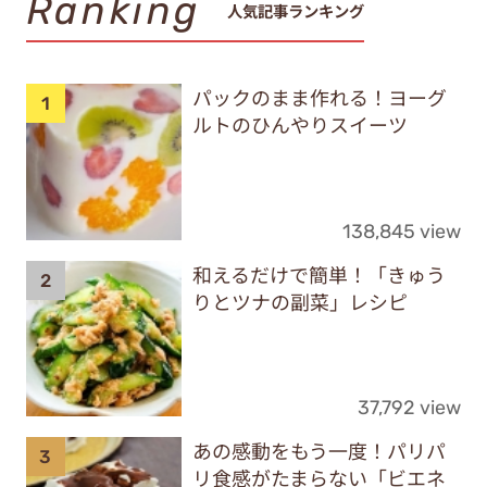
Ranking
人気記事ランキング
パックのまま作れる！ヨーグ
ルトのひんやりスイーツ
138,845 view
和えるだけで簡単！「きゅう
りとツナの副菜」レシピ
37,792 view
あの感動をもう一度！パリパ
リ食感がたまらない「ビエネ