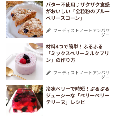
バター不使用♪ザクザク食感
がおいしい「全粒粉のブルー
ベリースコーン」
フーディストノートアンバサ
ダー
材料4つで簡単！ふるふる
「ミックスベリーミルクプリ
ン」の作り方
フーディストノートアンバサ
ダー
冷凍ベリーで時短！ぷるぷる
ジューシーな「ベリーベリー
テリーヌ」レシピ