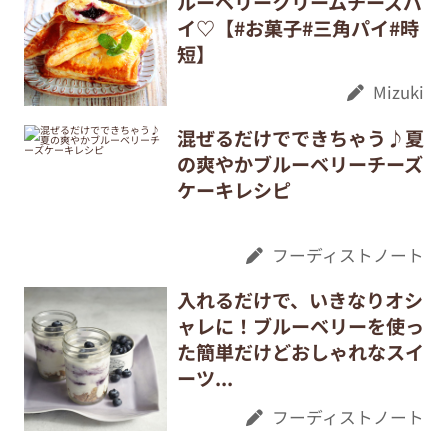
ルーベリークリームチーズパ
イ♡【#お菓子#三角パイ#時
短】
Mizuki
混ぜるだけでできちゃう♪夏
の爽やかブルーベリーチーズ
ケーキレシピ
フーディストノート
入れるだけで、いきなりオシ
ャレに！ブルーベリーを使っ
た簡単だけどおしゃれなスイ
ーツ...
フーディストノート