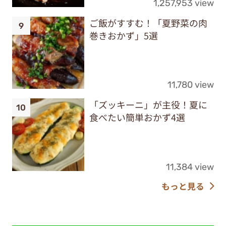
1,257,953 view
ご飯がすすむ！「夏野菜の肉
巻きおかず」5選
11,780 view
「ズッキーニ」が主役！夏に
食べたい簡単おかず4選
11,384 view
もっと見る