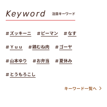
Keyword
注目キーワード
ズッキーニ
ピーマン
なす
Ｙｕｕ
鶏むね肉
ゴーヤ
山本ゆり
お弁当
夏休み
とうもろこし
キーワード一覧へ