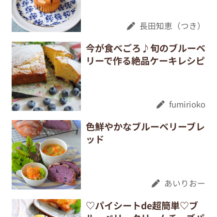
長田知恵（つき）
今が食べごろ♪旬のブルーベ
リーで作る絶品ケーキレシピ
fumirioko
色鮮やかなブルーベリーブレ
ッド
あいりおー
♡パイシートde超簡単♡ブ