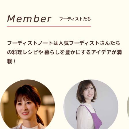
Member
フーディストたち
フーディストノートは人気フーディストさんたち
の料理レシピや
暮らしを豊かにするアイデアが満
載！