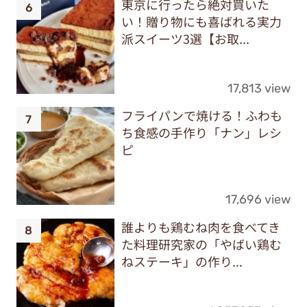
東京に行ったら絶対買いた
い！贈り物にも喜ばれる実力
派スイーツ3選【お取...
17,813 view
フライパンで焼ける！ふわも
ち食感の手作り「ナン」レシ
ピ
17,696 view
誰よりも鶏むね肉を食べてき
た料理研究家の「やばい鶏む
ねステーキ」の作り...