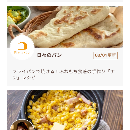
日々のパン
08/01 更新
フライパンで焼ける！ふわもち食感の手作り「ナ
ン」レシピ