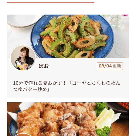
ぱお
08/04 更新
10分で作れる夏おかず！「ゴーヤとちくわのめん
つゆバター炒め」