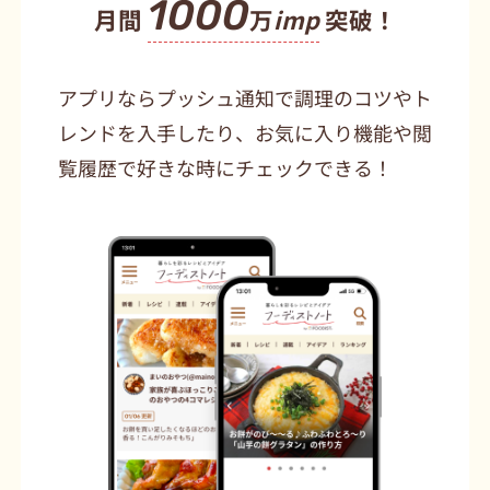
1000
月間
万
imp
突破！
アプリならプッシュ通知で調理のコツやト
レンドを入手したり、お気に入り機能や閲
覧履歴で好きな時にチェックできる！