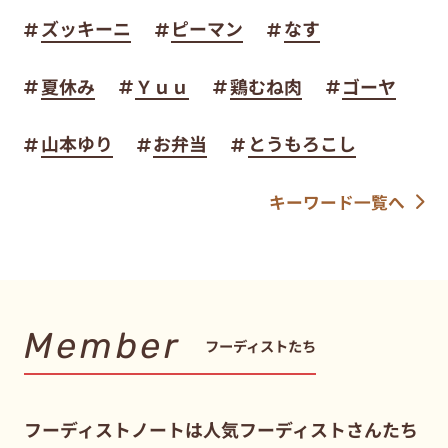
ズッキーニ
ピーマン
なす
夏休み
Ｙｕｕ
鶏むね肉
ゴーヤ
山本ゆり
お弁当
とうもろこし
キーワード一覧へ
Member
フーディストたち
フーディストノートは人気フーディストさんたち