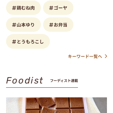
鶏むね肉
ゴーヤ
山本ゆり
お弁当
とうもろこし
キーワード一覧へ
Foodist
フーディスト連載