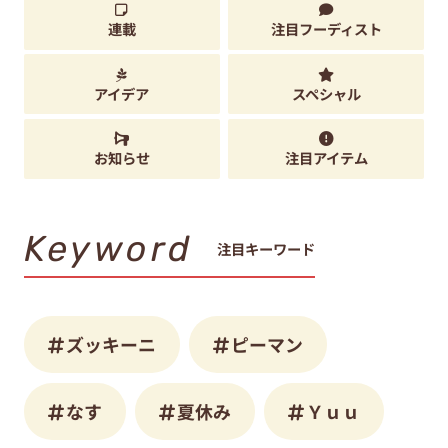
連載
注目フーディスト
アイデア
スペシャル
お知らせ
注目アイテム
Keyword
注目キーワード
ズッキーニ
ピーマン
なす
夏休み
Ｙｕｕ