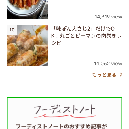
14,319 view
「味ぽん大さじ2」だけでO
K！丸ごとピーマンの肉巻きレ
シピ
14,062 view
もっと見る