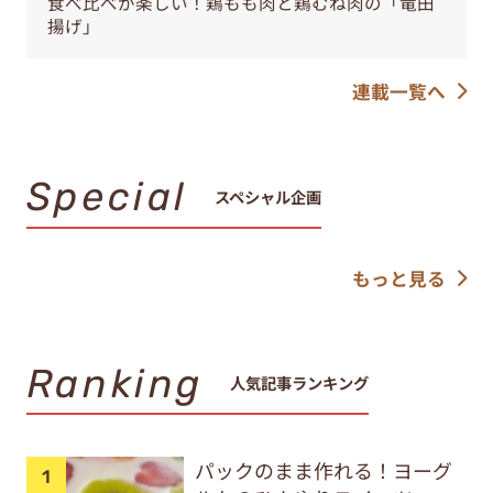
食べ比べが楽しい！鶏もも肉と鶏むね肉の「竜田
揚げ」
連載一覧へ
Special
スペシャル企画
もっと見る
Ranking
人気記事ランキング
パックのまま作れる！ヨーグ