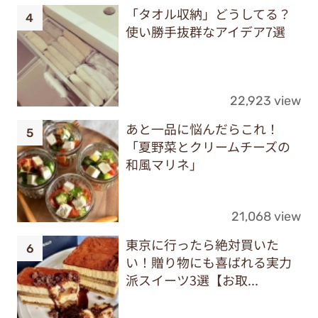
「タオル収納」どうしてる？
使い勝手抜群なアイデア7選
22,923 view
あと一品に悩んだらこれ！
「夏野菜とクリームチーズの
和風マリネ」
21,068 view
東京に行ったら絶対買いた
い！贈り物にも喜ばれる実力
派スイーツ3選【お取...