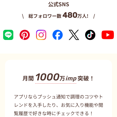
公式SNS
480
\ 総フォロワー数
万人! /
1000
月間
万
imp
突破！
アプリならプッシュ通知で調理のコツやト
レンドを入手したり、お気に入り機能や閲
覧履歴で好きな時にチェックできる！