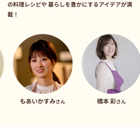
の料理レシピや
暮らしを豊かにするアイデアが満
載！
もあいかすみ
橋本 彩
さん
さん