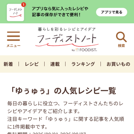
検索
新着
レシピ
連載
ランキング
お買いもの
「ゆぅゅぅ」の人気レシピ一覧
毎日の暮らしに役立つ、フーディストさんたちのレ
シピやアイデアをご紹介します。
注目キーワード「ゆぅゅぅ」に関する記事を人気順
に1件掲載中です。