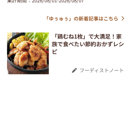
集計期間：2026/08/01-2026/08/07
「ゆぅゅぅ」の新着記事はこちら
「鶏むね1枚」で大満足！家
族で食べたい節約おかずレシ
ピ
フーディストノート