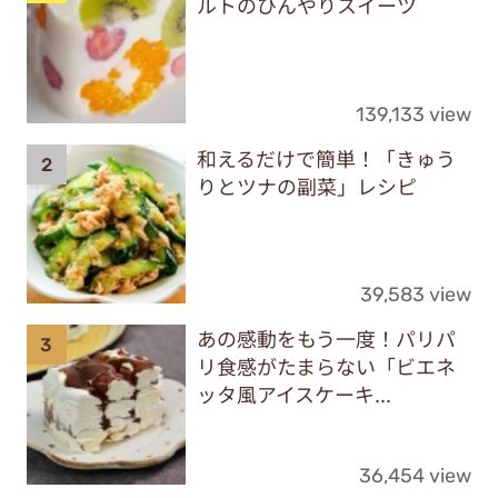
ルトのひんやりスイーツ
139,133 view
和えるだけで簡単！「きゅう
りとツナの副菜」レシピ
39,583 view
あの感動をもう一度！パリパ
リ食感がたまらない「ビエネ
ッタ風アイスケーキ...
36,454 view