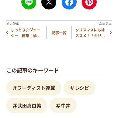
しっとり☆ジュー
クリスマスにもオ
記事一覧
シー 簡単！油...
ススメ！「えび...
この記事のキーワード
フーディスト連載
レシピ
武田真由美
牛丼