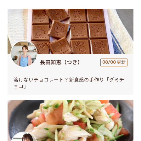
長田知恵（つき）
08/08 更新
溶けないチョコレート？新食感の手作り「グミチ
ョコ」