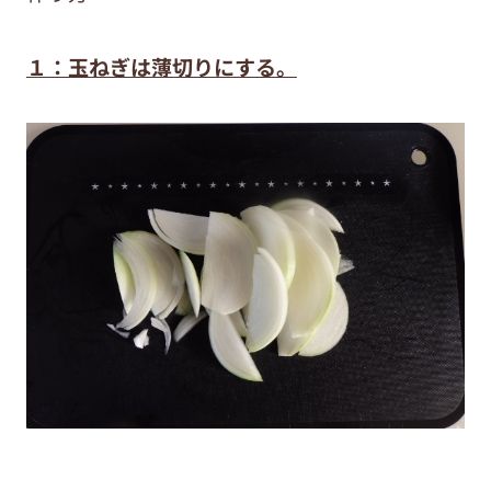
１：玉ねぎは薄切りにする。