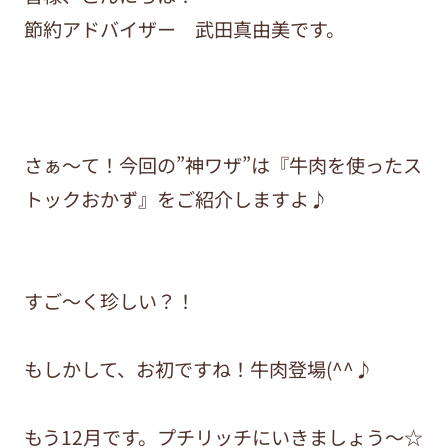
節約アドバイザー 武田真由美です。
さぁ～て！今回の”神ワザ”は『牛肉を使ったス
トックおかず』をご紹介しますよ♪
すご～く珍しい？！
もしかして、お初ですね！牛肉登場(^^♪
もう12月です。プチリッチにいきましょう～☆