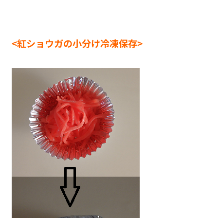
<紅ショウガの小分け冷凍保存>