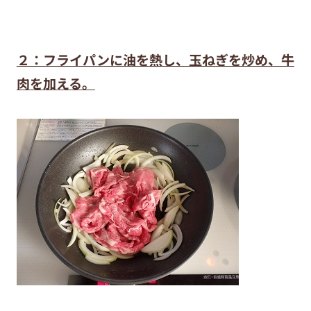
２：フライパンに油を熱し、玉ねぎを炒め、牛
肉を加える。