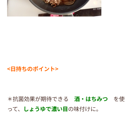
<日持ちのポイント>
＊抗菌効果が期待できる
酒・はちみつ
を使
って、
しょうゆで濃い目
の味付けに。