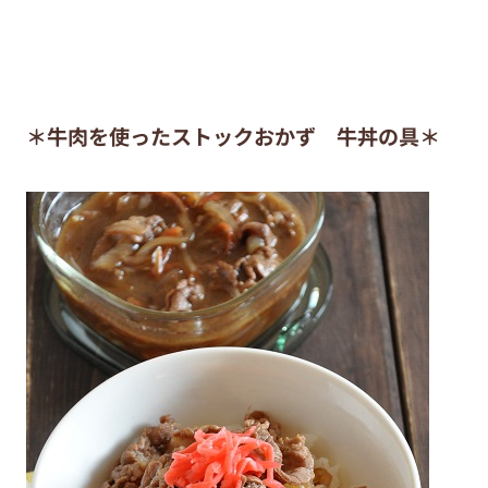
＊牛肉を使ったストックおかず 牛丼の具＊