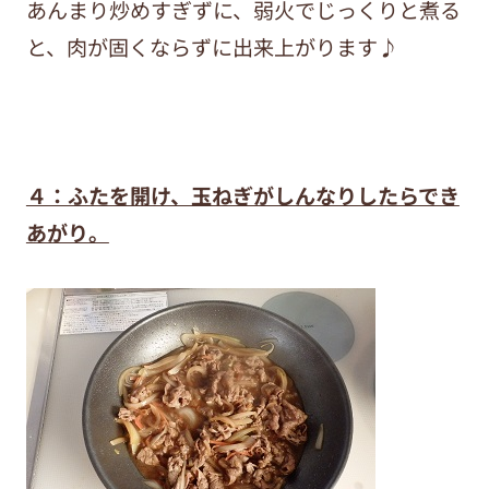
あんまり炒めすぎずに、弱火でじっくりと煮る
と、肉が固くならずに出来上がります♪
４：ふたを開け、玉ねぎがしんなりしたらでき
あがり。