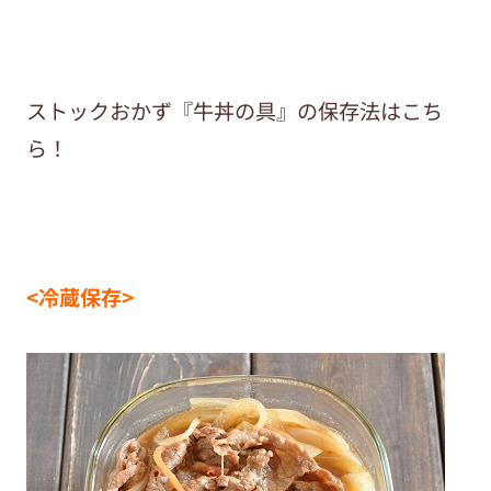
ストックおかず『牛丼の具』の保存法はこち
ら！
<冷蔵保存>