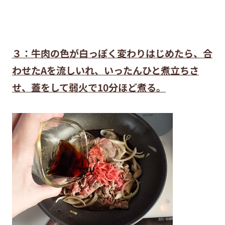
３：牛肉の色が白っぽく変わりはじめたら、合
わせたAを流しいれ、いったんひと煮立ちさ
せ、蓋をして弱火で10分ほど煮る。