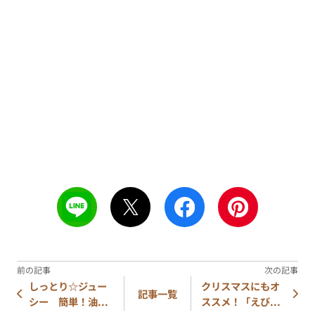
しっとり☆ジュー
クリスマスにもオ
記事一覧
シー 簡単！油...
ススメ！「えび...