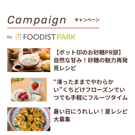
Campaign
キャンペーン
by
【ポット印のお砂糖PR部】
自然な甘み！砂糖の魅力再発
見レシピ
“凍ったままでやわらか
い”くちどけフローズンでい
つでも手軽にフルーツタイム
暑い日にうれしい！夏レシピ
大募集