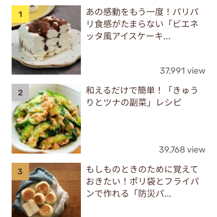
あの感動をもう一度！パリパ
リ食感がたまらない「ビエネ
ッタ風アイスケーキ...
37,991 view
和えるだけで簡単！「きゅう
りとツナの副菜」レシピ
39,768 view
もしものときのために覚えて
おきたい！ポリ袋とフライパ
ンで作れる「防災パ...