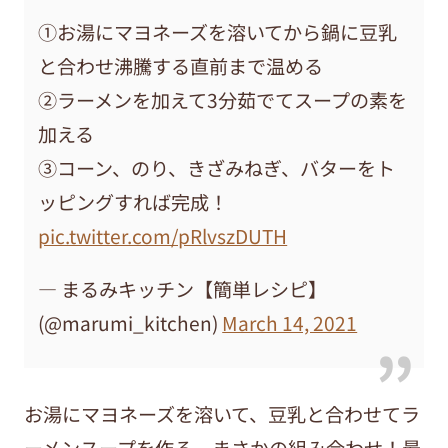
①お湯にマヨネーズを溶いてから鍋に豆乳
と合わせ沸騰する直前まで温める
②ラーメンを加えて3分茹でてスープの素を
加える
③コーン、のり、きざみねぎ、バターをト
ッピングすれば完成！
pic.twitter.com/pRlvszDUTH
— まるみキッチン【簡単レシピ】
(@marumi_kitchen)
March 14, 2021
お湯にマヨネーズを溶いて、豆乳と合わせてラ
ーメンスープを作る、まさかの組み合わせ！最