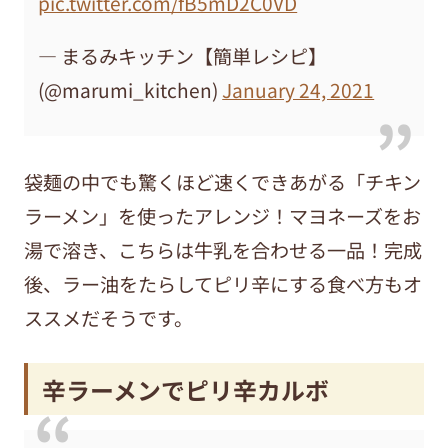
pic.twitter.com/fB5mD2C0VD
— まるみキッチン【簡単レシピ】
(@marumi_kitchen)
January 24, 2021
袋麺の中でも驚くほど速くできあがる「チキン
ラーメン」を使ったアレンジ！マヨネーズをお
湯で溶き、こちらは牛乳を合わせる一品！完成
後、ラー油をたらしてピリ辛にする食べ方もオ
ススメだそうです。
辛ラーメンでピリ辛カルボ