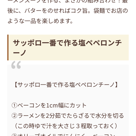
後に、バターをのせればコク旨。袋麺でお店の
ような一品を楽しめます。
サッポロ一番で作る塩ペペロンチ
ーノ
【サッポロ一番で作る塩ペペロンチーノ】
①ベーコンを1cm幅にカット
②ラーメンを2分茹でたらざるで水分を切る
（この時ゆで汁を大さじ３程取っておく）
③オリーブオイルでにんにく、ベーコン、