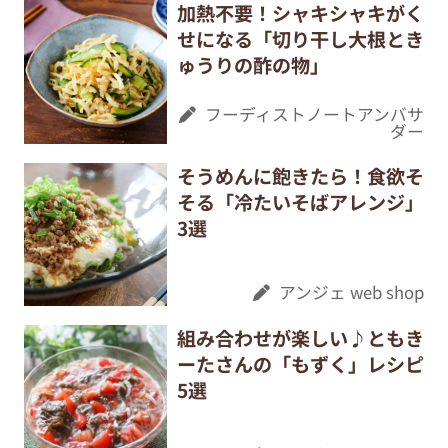
加熱不要！シャキシャキがく
せになる「切り干し大根とき
ゅうりの酢の物」
フーディストノートアンバサ
ダー
そうめんに飽きたら！食欲そ
そる「冷たいそばアレンジ」
3選
アンジェ web shop
組み合わせが楽しい♪ともき
ーたさんの「もずく」レシピ
5選