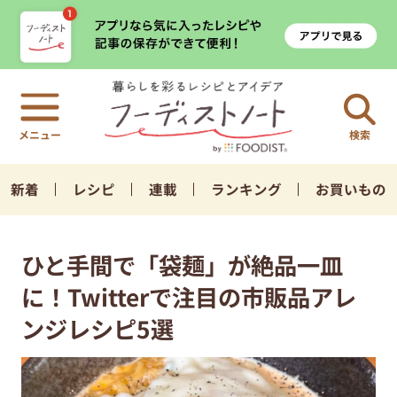
検索
新着
レシピ
連載
ランキング
お買いもの
ひと手間で「袋麺」が絶品一皿
に！Twitterで注目の市販品アレ
ンジレシピ5選