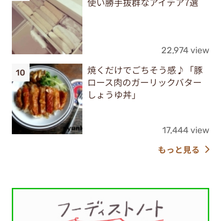
使い勝手抜群なアイデア7選
22,974 view
焼くだけでごちそう感♪「豚
ロース肉のガーリックバター
しょうゆ丼」
17,444 view
もっと見る