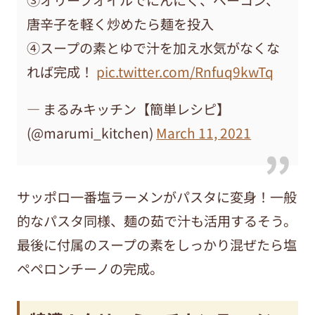
唐辛子を軽く炒めたら麺を投入
④スープの素とゆで汁を加え水気がなくな
れば完成！
pic.twitter.com/Rnfuq9kwTq
— まるみキッチン【簡単レシピ】
(@marumi_kitchen)
March 11, 2021
サッポロ一番塩ラーメンがパスタに変身！一般
的なパスタ同様、麺の茹で汁も活用するそう。
最後に付属のスープの素をしっかり混ぜたら塩
ペペロンチーノの完成。