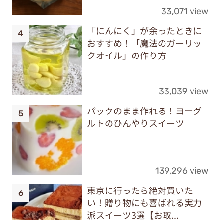
33,071 view
「にんにく」が余ったときに
おすすめ！「魔法のガーリッ
クオイル」の作り方
33,039 view
パックのまま作れる！ヨーグ
ルトのひんやりスイーツ
139,296 view
東京に行ったら絶対買いた
い！贈り物にも喜ばれる実力
派スイーツ3選【お取...