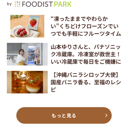
by
“凍ったままでやわらか
い”くちどけフローズンでい
つでも手軽にフルーツタイム
山本ゆりさんと、パナソニッ
ク冷蔵庫。冷凍室が救世主！
いい冷蔵庫で毎日をご機嫌に
【沖縄バニラシロップ大使】
国産バニラ香る、至福のレシ
ピ
もっと見る