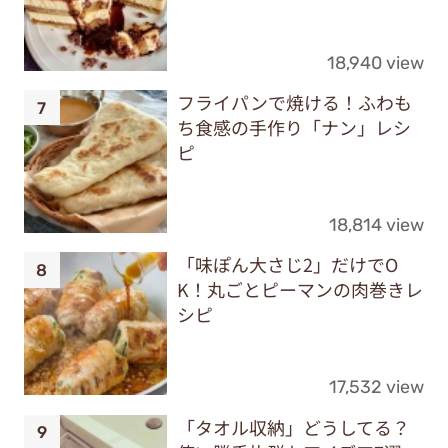
18,940 view
フライパンで焼ける！ふわも
ち食感の手作り「ナン」レシ
ピ
18,814 view
「味ぽん大さじ2」だけでO
K！丸ごとピーマンの肉巻きレ
シピ
17,532 view
「タオル収納」どうしてる？