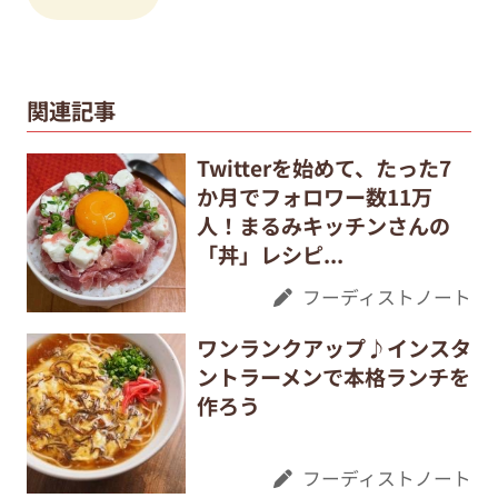
関連記事
Twitterを始めて、たった7
か月でフォロワー数11万
人！まるみキッチンさんの
「丼」レシピ...
フーディストノート
ワンランクアップ♪インスタ
ントラーメンで本格ランチを
作ろう
フーディストノート