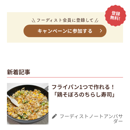
キャンペーンに参加する
新着記事
フライパン1つで作れる！
「鶏そぼろのちらし寿司」
フーディストノートアンバサ
ダー