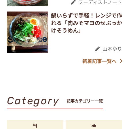
フーディストノート
鍋いらずで手軽！レンジで作
れる「肉みそマヨのせぶっか
けそうめん」
山本ゆり
新着記事一覧へ
Category
記事カテゴリー一覧