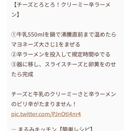
【チーズとろとろ！クリーミー辛ラーメ
ン】
①牛乳550mlを鍋で沸騰直前まで温めたら
マヨネーズ大さじ1をまぜる
②辛ラーメンを投入して規定時間ゆでる
③器に移し、スライスチーズと卵黄をのせ
たら完成
チーズと牛乳のクリーミーさと辛ラーメン
のピリ辛がたまりません！
pic.twitter.com/PJnOtI4nr4
— まるみキッチン【簡単レシピ】