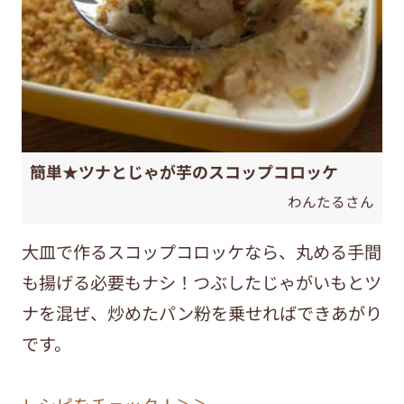
簡単★ツナとじゃが芋のスコップコロッケ
わんたるさん
大皿で作るスコップコロッケなら、丸める手間
も揚げる必要もナシ！つぶしたじゃがいもとツ
ナを混ぜ、炒めたパン粉を乗せればできあがり
です。