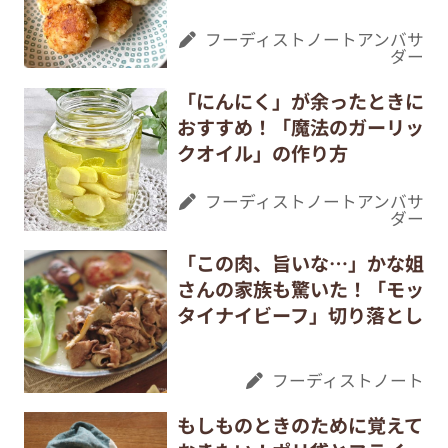
フーディストノートアンバサ
ダー
「にんにく」が余ったときに
おすすめ！「魔法のガーリッ
クオイル」の作り方
フーディストノートアンバサ
ダー
「この肉、旨いな…」かな姐
さんの家族も驚いた！「モッ
タイナイビーフ」切り落とし
フーディストノート
もしものときのために覚えて