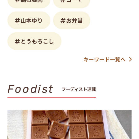
山本ゆり
お弁当
とうもろこし
キーワード一覧へ
Foodist
フーディスト連載