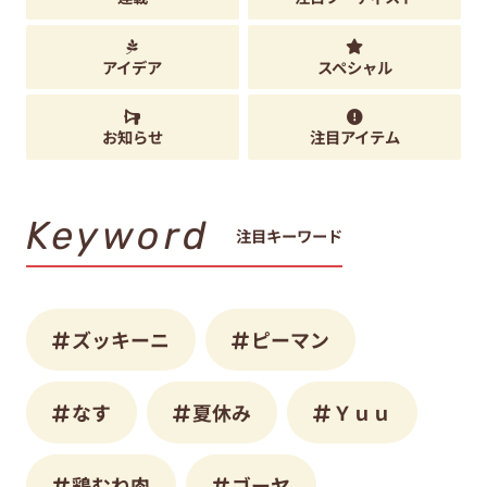
アイデア
スペシャル
お知らせ
注目アイテム
Keyword
注目キーワード
ズッキーニ
ピーマン
なす
夏休み
Ｙｕｕ
鶏むね肉
ゴーヤ