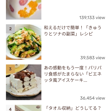
139,133 view
和えるだけで簡単！「きゅう
りとツナの副菜」レシピ
39,583 view
あの感動をもう一度！パリパ
リ食感がたまらない「ビエネ
ッタ風アイスケーキ...
36,454 view
「タオル収納」どうしてる？