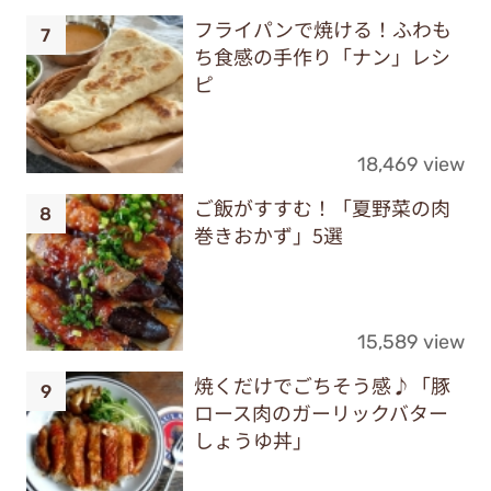
フライパンで焼ける！ふわも
ち食感の手作り「ナン」レシ
ピ
18,469 view
ご飯がすすむ！「夏野菜の肉
巻きおかず」5選
15,589 view
焼くだけでごちそう感♪「豚
ロース肉のガーリックバター
しょうゆ丼」