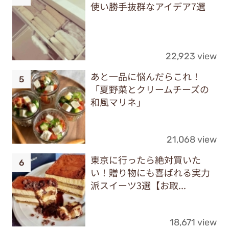
使い勝手抜群なアイデア7選
22,923 view
あと一品に悩んだらこれ！
「夏野菜とクリームチーズの
和風マリネ」
21,068 view
東京に行ったら絶対買いた
い！贈り物にも喜ばれる実力
派スイーツ3選【お取...
18,671 view