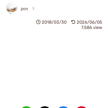
pon
2018/03/30
2026/06/05
7,586 view