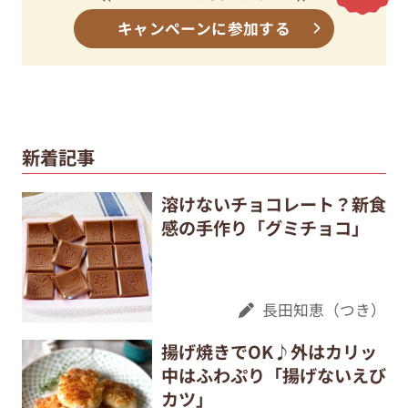
キャンペーンに参加する
新着記事
溶けないチョコレート？新食
感の手作り「グミチョコ」
長田知恵（つき）
揚げ焼きでOK♪外はカリッ
中はふわぷり「揚げないえび
カツ」