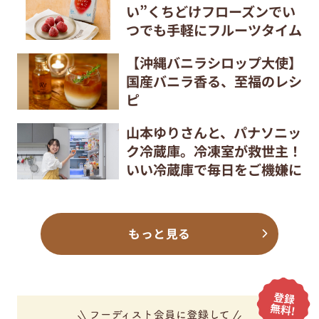
い”くちどけフローズンでい
つでも手軽にフルーツタイム
【沖縄バニラシロップ大使】
国産バニラ香る、至福のレシ
ピ
山本ゆりさんと、パナソニッ
ク冷蔵庫。冷凍室が救世主！
いい冷蔵庫で毎日をご機嫌に
もっと見る