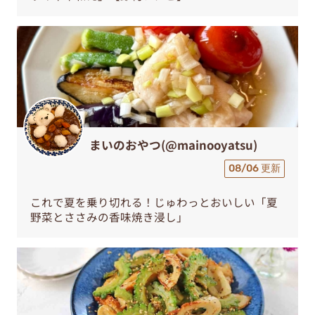
まいのおやつ(@mainooyatsu)
08/06 更新
これで夏を乗り切れる！じゅわっとおいしい「夏
野菜とささみの香味焼き浸し」