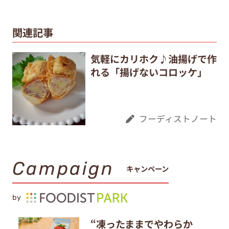
関連記事
気軽にカリホク♪油揚げで作
れる「揚げないコロッケ」
フーディストノート
Campaign
キャンペーン
by
“凍ったままでやわらか