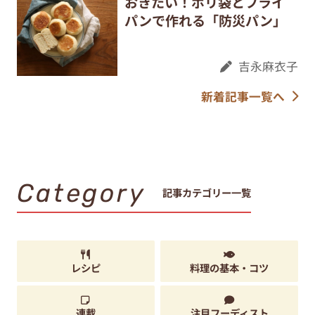
おきたい！ポリ袋とフライ
パンで作れる「防災パン」
吉永麻衣子
新着記事一覧へ
Category
記事カテゴリー一覧
レシピ
料理の基本・コツ
連載
注目フーディスト