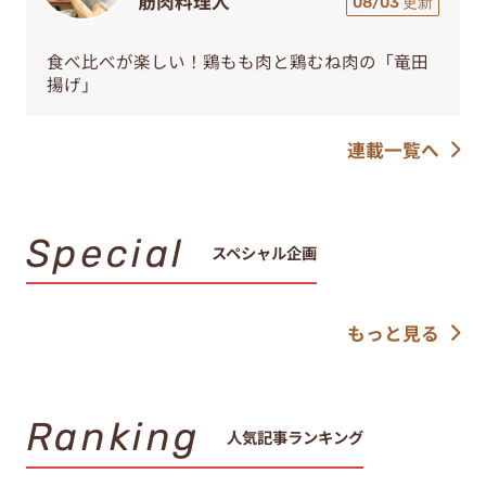
筋肉料理人
08/03 更新
食べ比べが楽しい！鶏もも肉と鶏むね肉の「竜田
揚げ」
連載一覧へ
Special
スペシャル企画
もっと見る
Ranking
人気記事ランキング