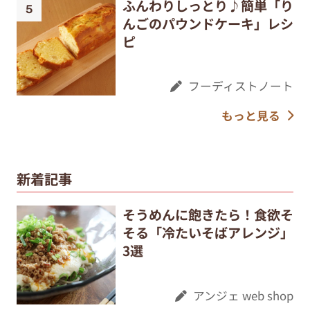
ふんわりしっとり♪簡単「り
んごのパウンドケーキ」レシ
ピ
フーディストノート
もっと見る
新着記事
そうめんに飽きたら！食欲そ
そる「冷たいそばアレンジ」
3選
アンジェ web shop