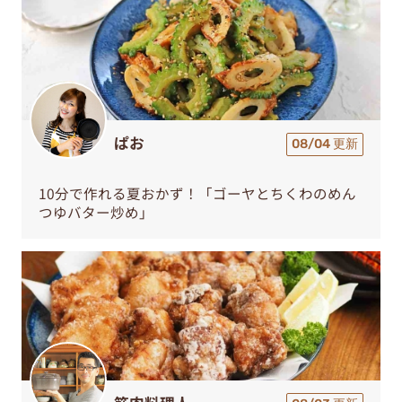
ぱお
08/04 更新
10分で作れる夏おかず！「ゴーヤとちくわのめん
つゆバター炒め」