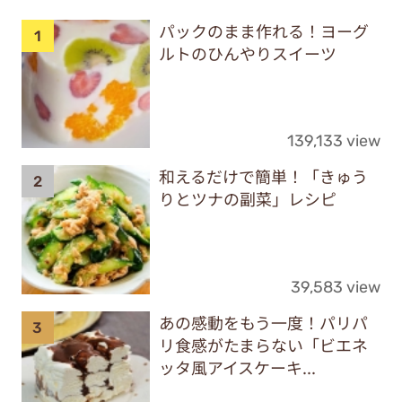
パックのまま作れる！ヨーグ
ルトのひんやりスイーツ
139,133 view
和えるだけで簡単！「きゅう
りとツナの副菜」レシピ
39,583 view
あの感動をもう一度！パリパ
リ食感がたまらない「ビエネ
ッタ風アイスケーキ...