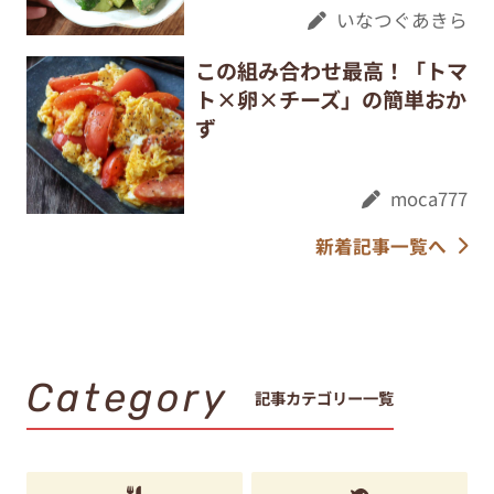
いなつぐあきら
この組み合わせ最高！「トマ
ト×卵×チーズ」の簡単おか
ず
moca777
新着記事一覧へ
Category
記事カテゴリー一覧