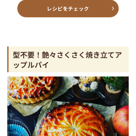
レシピをチェック
型不要！艶々さくさく焼き立てア
ップルパイ