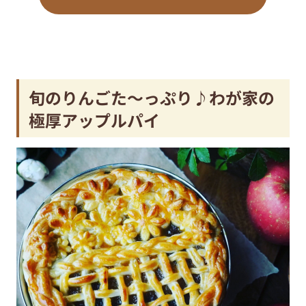
旬のりんごた～っぷり♪わが家の
極厚アップルパイ