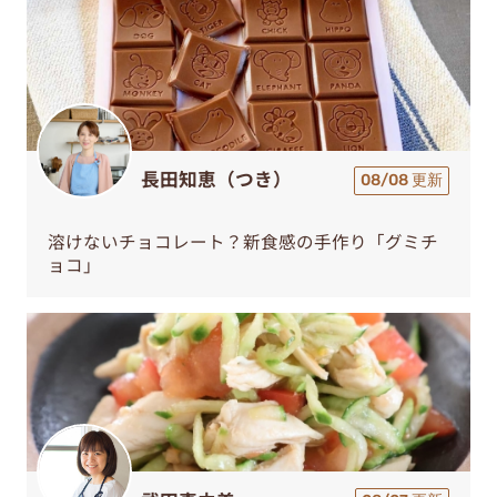
長田知恵（つき）
08/08 更新
溶けないチョコレート？新食感の手作り「グミチ
ョコ」