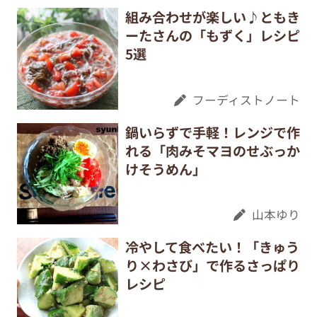
組み合わせが楽しい♪ともき
ーたさんの「もずく」レシピ
5選
フーディストノート
鍋いらずで手軽！レンジで作
れる「肉みそマヨのせぶっか
けそうめん」
山本ゆり
冷やして食べたい！「きゅう
り×わさび」で作るさっぱり
レシピ