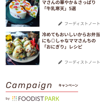
マさんの華やか＆さっぱり
「牛乳寒天」5選
フーディストノート
冷めてもおいしいからお弁当
にも◎しゃなママさんちの
「おにぎり」レシピ
フーディストノート
Campaign
キャンペーン
by