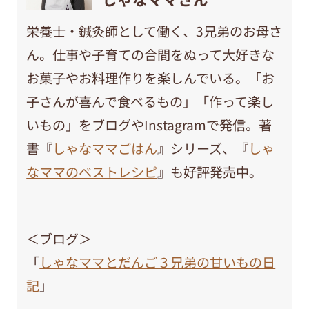
栄養士・鍼灸師として働く、3兄弟のお母さ
ん。仕事や子育ての合間をぬって大好きな
お菓子やお料理作りを楽しんでいる。「お
子さんが喜んで食べるもの」「作って楽し
いもの」をブログやInstagramで発信。著
書『
しゃなママごはん
』シリーズ、『
しゃ
なママのベストレシピ
』も好評発売中。
＜ブログ＞
「
しゃなママとだんご３兄弟の甘いもの日
記
」