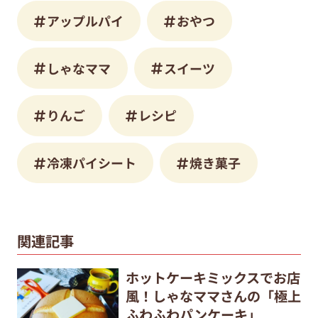
アップルパイ
おやつ
しゃなママ
スイーツ
りんご
レシピ
冷凍パイシート
焼き菓子
関連記事
ホットケーキミックスでお店
風！しゃなママさんの「極上
ふわふわパンケーキ」