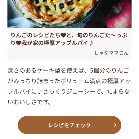
りんごのレシピたち❤️と、旬のりんごた～っぷ
り❤️我が家の極厚アップルパイ♪
しゃなママさん
深さのあるケーキ型を使えば、5個分のりんご
がみっちり詰まったボリューム満点の極厚アッ
プルパイに♪さっくりジューシーで、たまらな
いおいしさです。
レシピをチェック