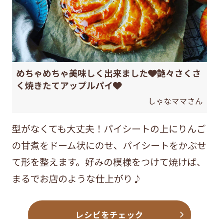
めちゃめちゃ美味しく出来ました❤️艶々さくさ
く焼きたてアップルパイ❤️
しゃなママさん
型がなくても大丈夫！パイシートの上にりんご
の甘煮をドーム状にのせ、パイシートをかぶせ
て形を整えます。好みの模様をつけて焼けば、
まるでお店のような仕上がり♪
レシピをチェック