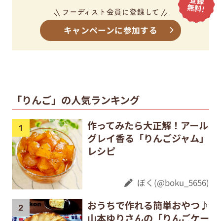
キャンペーンに参加する
「りんご」の人気ランキング
作ってみたら大正解！アール
グレイ香る「りんごジャム」
レシピ
ぼく(@boku_5656)
おうちで作れる簡単おやつ♪
山本ゆりさんの「りんごケー